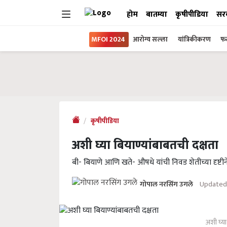
होम
बातम्या
कृषीपीडिया
सर
MFOI 2024
आरोग्य सल्ला
यांत्रिकीकरण
फल
कृषीपीडिया
अशी घ्या बियाण्यांबाबतची दक्षता
बी- बियाणे आणि खते- औषधे यांची निवड शेतीच्या दृष्टीने
Updated 
गोपाल नरसिंग उगले
अशी घ्या