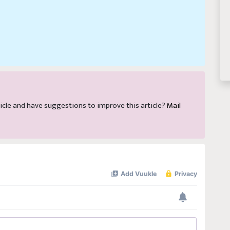
article and have suggestions to improve this article?
Mail