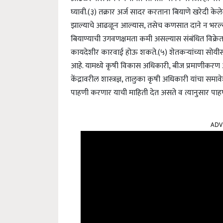
घ्यावी.
(३) तक्रार अर्ज सादर करताना बियाणे खरेदी केल
झाल्याचे आढळून आल्यास, तसेच कणसात दाने न भरल्य
बियाण्याची उगवणक्षमता कमी असल्यास संबंधित विक्रे
कायदेशीर कारवाई होऊ शकते.
(५) शेतकऱ्यांच्या सोय
आहे. यामध्ये कृषी विकास अधिकारी, बीज प्रमाणीकरण अ
केंद्रावरील शास्त्रज्ञ, तालुका कृषी अधिकारी यांचा समा
पाहणी करणार याची माहिती देत असते व त्यानुसार प
ADV