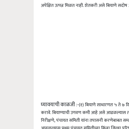
अपेक्षित उत्पन्न मिळत नाही. शेतकरी असे बियाणे सदो
घ्यावयाची काळजी :-
(१) बियाणे साधारणतः ५ ते ७ दि
करावे. बियाण्याची उगवण कमी आहे असे आढळल्यास तत्का
निरीक्षणे, पंचायत समिती यांना तपासनी करणेबाबत समक्ष
आढळल्यास प्रथम पंचायत समितीच्या किंवा जिल्हा परिष