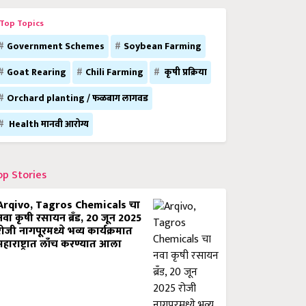
Top Topics
Government Schemes
Soybean Farming
Goat Rearing
Chili Farming
कृषी प्रक्रिया
Orchard planting / फळबाग लागवड
Health मानवी आरोग्य
op Stories
Arqivo, Tagros Chemicals चा
नवा कृषी रसायन ब्रँड, 20 जून 2025
रोजी नागपूरमध्ये भव्य कार्यक्रमात
महाराष्ट्रात लाँच करण्यात आला