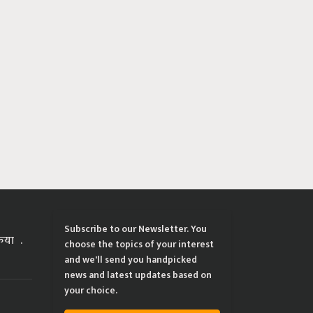
Subscribe to our Newsletter. You
्रिया
choose the topics of your interest
and we'll send you handpicked
news and latest updates based on
your choice.
ing