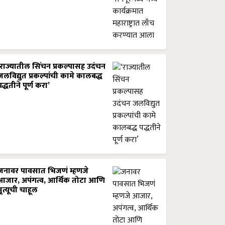
‘राज्यातील सिंचन प्रकल्पासह उदंचन
जलविद्युत प्रकल्पांची कामे कालबद्ध
पद्धतीने पूर्ण करा’
जनावर पावसात भिजणं म्हणजे
आजार, अपंगत्व, आर्थिक तोटा आणि
मृत्यूची चाहूल