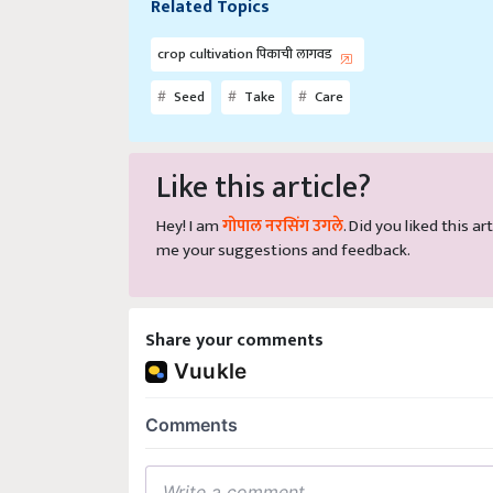
crop cultivation पिकाची लागवड
Seed
Take
Care
Like this article?
Hey! I am
गोपाल नरसिंग उगले
. Did you liked this 
me your suggestions and feedback.
Share your comments