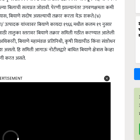
ेल्या बिलाची सत्यप्रत जोडावी. पेरणी झाल्यानंतर उगवणक्षमता कमी
ास, बियाणे सदोष असल्याची तक्रार करता येऊ शकते.
(४)
ता/ उत्पादक यांच्यावर बियाणे कायदा १९६६ मधील कलम १९ नुसार
ीसाठी तालुका स्तरावर बियाणे तक्रार समिती गठीत करण्यात आलेली
धिकारी, बियाणे महामंडळ प्रतिनिधी, कृषी विद्यापीठ किंवा संशोधन
वेश असतो. हि समिती आगाऊ नोटीसद्वारे बाधित बियाणे क्षेत्रास केव्हा
ाहणी करत असते.
ERTISEMENT