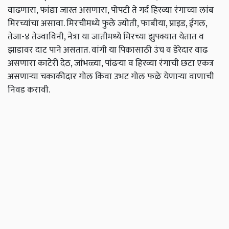
वाढणारा, फांद्या जास्त असणारा, पोपटी ते गर्द हिरव्या रंगाच्या लांब
मिरच्यांचा असावा. मिरचीमध्ये फुले ज्योती, फाबीया, प्राइड, ईगल,
तेजा-४ तेज्वाविनी, नेत्रा या जातीमध्ये मिरच्या झुपक्यात येतात व
झाडावर दाट पाने असतात. वांगी या पिकासाठी उंच व डेरेदार वाढ
असणारा काटेरी देठ, जांभळ्या, पांढऱ्या व हिरव्या रंगाची छटा एकत्र
असणाऱ्या चकाकीदार गोल किंवा उभट गोल फळे येणाऱ्या वाणाची
निवड करावी.