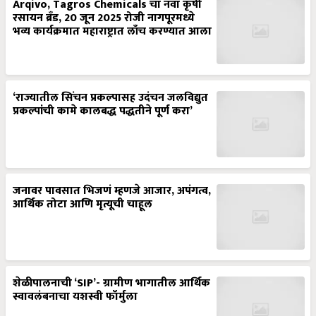
Arqivo, Tagros Chemicals चा नवा कृषी
रसायन ब्रँड, 20 जून 2025 रोजी नागपूरमध्ये
भव्य कार्यक्रमात महाराष्ट्रात लाँच करण्यात आला
‘राज्यातील सिंचन प्रकल्पासह उदंचन जलविद्युत
प्रकल्पांची कामे कालबद्ध पद्धतीने पूर्ण करा’
जनावर पावसात भिजणं म्हणजे आजार, अपंगत्व,
आर्थिक तोटा आणि मृत्यूची चाहूल
शेळीपालनाची ‘SIP’- ग्रामीण भागातील आर्थिक
स्वावलंबनाचा यशस्वी फॉर्मुला