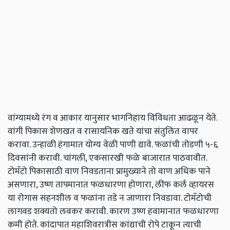
वांग्यामध्ये रंग व आकार यानुसार भागनिहाय विविधता आढळून येते.
वांगी पिकास शेणखत व रासायनिक खते यांचा संतुलित वापर
करावा. उन्हाळी हंगामात योग्य वेळी पाणी द्यावे. फळांची तोडणी ५-६
दिवसांनी करावी. चांगली, एकसारखी फळे बाजारात पाठवावीत.
टोमॅटो पिकासाठी वाण निवडताना प्रामुख्याने तो वाण अधिक पाने
असणारा, उष्ण तापमानात फळधारणा होणारा, लीफ कर्ल व्हायरस
या रोगास सहनशील व फळांना तडे न जाणारा निवडावा. टोमॅटोची
लागवड शक्यतो लवकर करावी. कारण उष्ण हवामानात फळधारणा
कमी होते. कांदापात महाशिवरात्रीस कांद्याची रोपे टाकून त्याची