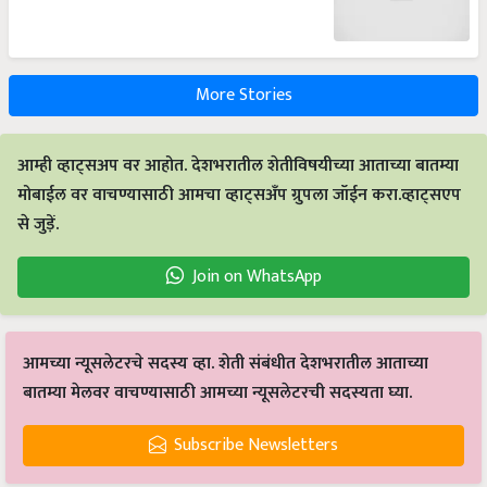
More Stories
आम्ही व्हाट्सअप वर आहोत. देशभरातील शेतीविषयीच्या आताच्या बातम्या
मोबाईल वर वाचण्यासाठी आमचा व्हाट्सअँप ग्रुपला जॉईन करा.व्हाट्सएप
से जुड़ें.
Join on WhatsApp
आमच्या न्यूसलेटरचे सदस्य व्हा. शेती संबंधीत देशभरातील आताच्या
बातम्या मेलवर वाचण्यासाठी आमच्या न्यूसलेटरची सदस्यता घ्या.
Subscribe Newsletters