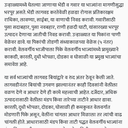
उन्हाळ्यामध्ये घेतल्या जाणाऱ्या भेंडी व गवार या भाज्यांना मागणीसुद्धा
भरपूर असते. भेंडी लागवड करतेवेळी हळद्या रोगास प्रतिकारक्षम
राधिका, लावण्या, साईबा, या वाणाची निवड करावी. गवारीसाठी
पुसा सदाबहार, पुसा नवबहार, राणी हळदी घाटी, यांसारख्या भरपूर
उत्पादन देणाऱ्या जातीची निवड करावी. उन्हाळ्यात या पिकांना पाणी
वेळेवर द्यावे. या पिकांची तोडणी संध्याकाळच्या वेळेस (५ नंतर)
करावी. वेलवर्गीय भाजीपाला पिके वेलवर्गीय भाज्यांमध्ये प्रामुख्याने
काकडी, कारली, दुधी भोपळा, दोडका व घोसाळी या प्रमुख भाज्यांचा
समावेश आहे.
या सर्व भाज्यांची लागवड बियांद्वारे व रुंद अंतर ठेवून केली जाते.
लागवडीनंतर बियांची उगवण झाल्यानंतर काही दिवसांनी वेलीला
वळण देणे व आधार देणे ही कामे महत्त्वाची आहेत. दर्जेदार, अधिक
उत्पादनासाठी वेलीला मंडप किंवा तारेच्या ताटीने आधार द्यावा.
कारली, दुधी भोपळा, दोडका, घोसाळी ही कमकुवत वेलवर्गात
मोडणारी पिके असून, वेलींना चांगला आधार मिळाला तर त्यांची वाढ
चांगली होते. आधारासाठी मंडप किंवा ताटी पद्धत वेलवर्गीय भाज्यांना