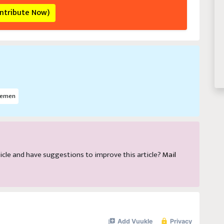
ontribute Now)
emen
article and have suggestions to improve this article?
Mail