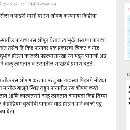
ा व पांढरी माशी )किडींचे व्यवस्थापन
#
यरीला व पांढरी माशी या रस शोषण करणाऱ्या किडींचा
ऊसातील पानाचा रस शोषून घेतात त्यामुळे उसाच्या पानाचा
डतात तसेच हि किड पानावर एक प्रकारचा चिकट व गोड
्रादुर्भाव होऊन काजळी पडल्यासारखा रंग चढून पानांची अन्न
पाने वाळू लागतात व ऊसातील साखरेचे प्रमाण घटते.
T
 पानातील रस शोषण करतात परंतु बाल्यावस्था पिकाचे मोठ्या
या मागील बाजूने स्थिर राहून पानातील रस शोषण करते
डतात आणि कालांतराने वाळू लागतात बर्‍याचदा किड तिच्या
े कॅप्नोडियम बुरशीची पानावर वाढ होऊन पाने काळी पडू
ळा येतो.