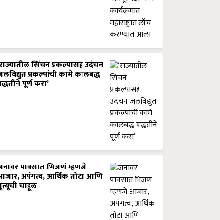
‘राज्यातील सिंचन प्रकल्पासह उदंचन
जलविद्युत प्रकल्पांची कामे कालबद्ध
पद्धतीने पूर्ण करा’
जनावर पावसात भिजणं म्हणजे
आजार, अपंगत्व, आर्थिक तोटा आणि
मृत्यूची चाहूल