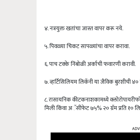
४. नत्रयुक्त खतांचा जास्त वापर करू नये.
५. पिवळ्या चिकट सापळ्यांचा वापर करावा.
६. पाच टक्के निंबोळी अर्काची फवारणी करावी.
७. व्हर्टिसिलियम लिकॅनी या जैविक बुरशीची ४० 
८. रासायनिक कीटकनाशकामध्ये क्लोरोपायरीफॉस 
मिली किंवा अॅसीफेट ७५% २० ग्रॅम प्रति १० ल
ADV