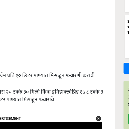
ग्रॅम प्रति १० लिटर पाण्यात मिसळून फवारणी करावी.
२० टक्के ३० मिली किंवा इमिडाक्लोप्रिड १७.८ टक्के ३
िटर पाण्यात मिसळून फवारावे.
ERTISEMENT