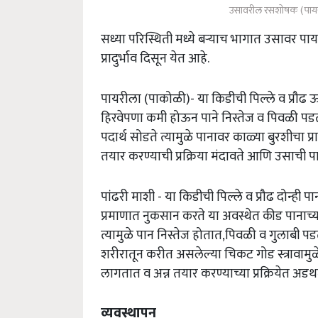
उसावरील रसशोषक (पायरील
सध्या परिस्थिती मध्ये बऱ्याच भागात उसावर पा
प्रादुर्भाव दिसून येत आहे.
पायरीला (पाकोळी)- या किडीची पिल्ले व प्रौढ 
हिरवेपणा कमी होऊन पाने निस्तेज व पिवळी प
पदार्थ सोडते त्यामुळे पानावर काळ्या बुरशीचा प
तयार करण्याची प्रक्रिया मंदावते आणि उसाची 
पांढरी माशी - या किडीची पिल्ले व प्रौढ दोन्ही
प्रमाणात नुकसान करते या अवस्थेत कीड पानाच्
त्यामुळे पान निस्तेज होतात,पिवळी व गुलाबी प
शरीरातून करीत असलेल्या चिकट गोड स्त्रावामुळ
लागतात व अन्न तयार करण्याच्या प्रक्रियेत अडथ
व्यवस्थापन