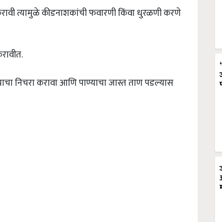
 करावी त्यामुळे कीडनाशकांची फवारणी किंवा धुरळणी करणे
 करावीत.
ाचा निचरा करावा आणि पाण्याचा जास्त ताण पडल्यास