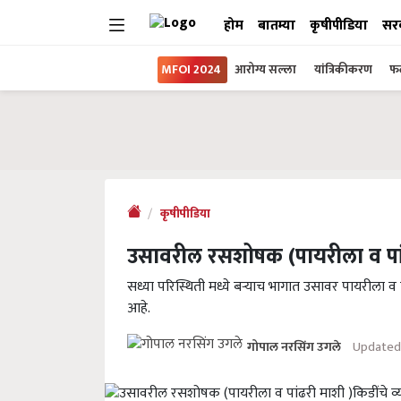
होम
बातम्या
कृषीपीडिया
सर
MFOI 2024
आरोग्य सल्ला
यांत्रिकीकरण
फल
कृषीपीडिया
उसावरील रसशोषक (पायरीला व पांढ
सध्या परिस्थिती मध्ये बऱ्याच भागात उसावर पायरीला व प
आहे.
Updated 
गोपाल नरसिंग उगले