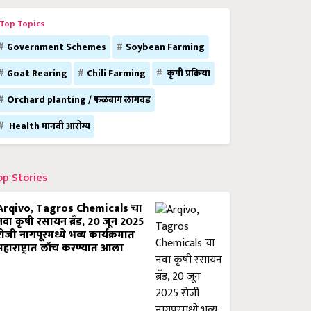
Top Topics
Government Schemes
Soybean Farming
Goat Rearing
Chili Farming
कृषी प्रक्रिया
Orchard planting / फळबाग लागवड
Health मानवी आरोग्य
op Stories
Arqivo, Tagros Chemicals चा
नवा कृषी रसायन ब्रँड, 20 जून 2025
रोजी नागपूरमध्ये भव्य कार्यक्रमात
महाराष्ट्रात लाँच करण्यात आला