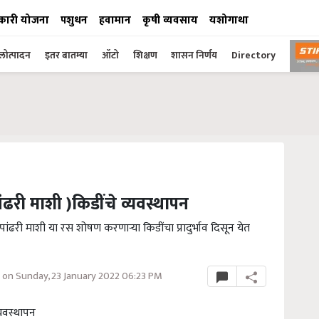
कारी योजना
पशुधन
हवामान
कृषी व्यवसाय
यशोगाथा
ोत्पादन
इतर बातम्या
ऑटो
शिक्षण
शासन निर्णय
Directory
री माशी )किडींचे व्यवस्थापन
ांढरी माशी या रस शोषण करणाऱ्या किडींचा प्रादुर्भाव दिसून येत
on Sunday, 23 January 2022 06:23 PM