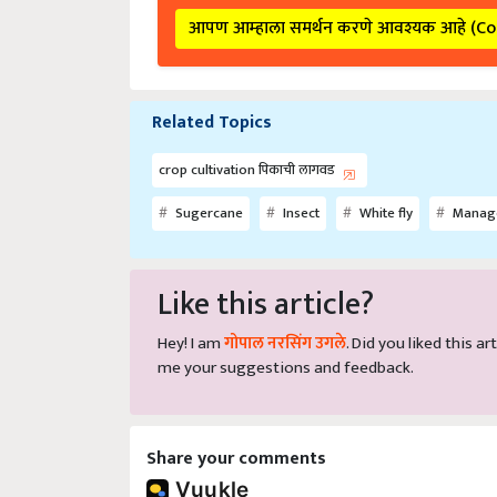
आपण आम्हाला समर्थन करणे आवश्यक आहे (C
Related Topics
crop cultivation पिकाची लागवड
Sugercane
Insect
White fly
Manag
Like this article?
Hey! I am
गोपाल नरसिंग उगले
. Did you liked this 
me your suggestions and feedback.
Share your comments