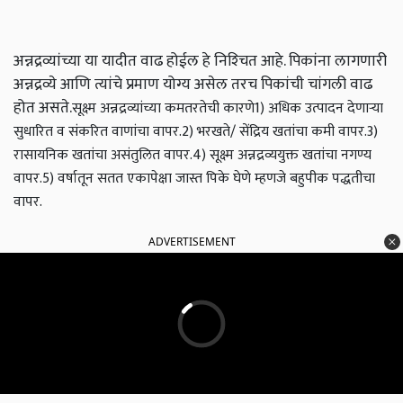
अन्नद्रव्यांच्या या यादीत वाढ होईल हे निश्‍चित आहे. पिकांना लागणारी
अन्नद्रव्ये आणि त्यांचे प्रमाण योग्य असेल तरच पिकांची चांगली वाढ
होत असते.
सूक्ष्म अन्नद्रव्यांच्या कमतरतेची कारणे
1) अधिक उत्पादन देणाऱ्या
सुधारित व संकरित वाणांचा वापर.
2) भरखते/ सेंद्रिय खतांचा कमी वापर.
3)
रासायनिक खतांचा असंतुलित वापर.
4) सूक्ष्म अन्नद्रव्ययुक्त खतांचा नगण्य
वापर.
5) वर्षातून सतत एकापेक्षा जास्त पिके घेणे म्हणजे बहुपीक पद्धतीचा
वापर.
ADVERTISEMENT