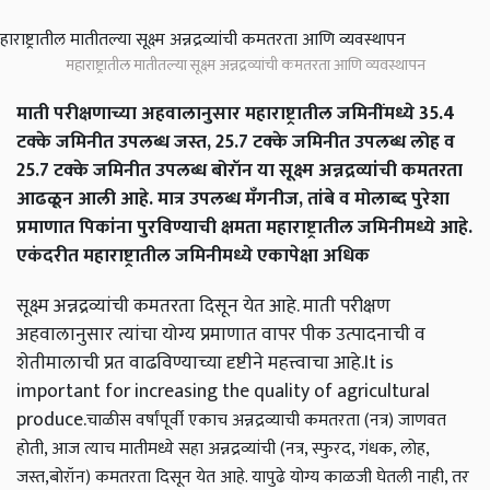
महाराष्ट्रातील मातीतल्या सूक्ष्म अन्नद्रव्यांची कमतरता आणि व्यवस्थापन
माती परीक्षणाच्या अहवालानुसार महाराष्ट्रातील जमिनींमध्ये 35.4
टक्के जमिनीत उपलब्ध जस्त, 25.7 टक्के जमिनीत उपलब्ध लोह व
25.7 टक्के जमिनीत उपलब्ध बोरॉन या सूक्ष्म अन्नद्रव्यांची कमतरता
आढळून आली आहे. मात्र उपलब्ध मॅंगनीज, तांबे व मोलाब्द पुरेशा
प्रमाणात पिकांना पुरविण्याची क्षमता महाराष्ट्रातील जमिनीमध्ये आहे.
एकंदरीत महाराष्ट्रातील जमिनीमध्ये एकापेक्षा अधिक
सूक्ष्म अन्नद्रव्यांची कमतरता दिसून येत आहे. माती परीक्षण
अहवालानुसार त्यांचा योग्य प्रमाणात वापर पीक उत्पादनाची व
शेतीमालाची प्रत वाढविण्याच्या दृष्टीने महत्त्वाचा आहे.It is
important for increasing the quality of agricultural
produce.
चाळीस वर्षांपूर्वी एकाच अन्नद्रव्याची कमतरता (नत्र) जाणवत
होती, आज त्याच मातीमध्ये सहा अन्नद्रव्यांची (नत्र, स्फुरद, गंधक, लोह,
जस्त,बोरॉन) कमतरता दिसून येत आहे. यापुढे योग्य काळजी घेतली नाही, तर