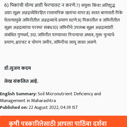
6) पिकांची योग्य अशी फेरपालट न करणे.
7) संयुक्त किंवा अतिशुद्ध
अशा सूक्ष्म अन्नद्रव्येविरहित रासायनिक खतांचा वापर.
8) सतत बागायती पिके
घेतल्यामुळे जमिनीतील अन्नद्रव्यांचे प्रमाण घटणे.
9) पिकातील व जमिनीतील
सूक्ष्म अन्नद्रव्यांचा परस्पर संबंध.
10) जमिनीचे उपलब्ध सूक्ष्म अन्नद्रव्यांशी
संबंधित गुणधर्म, उदा. जमिनीत पाण्याच्या निचऱ्याचा अभाव, मुक्त चुन्याचे
प्रमाण, क्षारवट व चोपण जमीन, जमिनीचा सामू जास्त असणे.
डाँ.सुजय कदम
लेख संकलित आहे.
English Summary:
Soil Micronutrient Deficiency and
Management in Maharashtra
Published on:
22 August 2022, 04:39 IST
कृषी पत्रकारितेसाठी आपला पाठिंबा दर्शवा