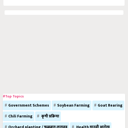
#Top Topics
Government Schemes
Soybean Farming
Goat Rearing
Chili Farming
कृषी प्रक्रिया
Orchard planting / फळबाग लागवड
Health मानवी आरोग्य