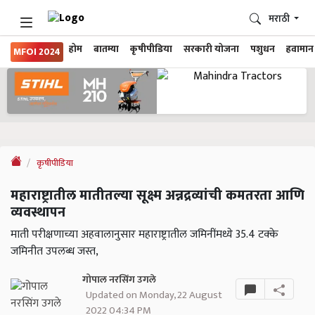
मराठी
होम
बातम्या
कृषीपीडिया
सरकारी योजना
पशुधन
हवामान
MFOI 2024
कृषीपीडिया
महाराष्ट्रातील मातीतल्या सूक्ष्म अन्नद्रव्यांची कमतरता आणि
व्यवस्थापन
माती परीक्षणाच्या अहवालानुसार महाराष्ट्रातील जमिनींमध्ये 35.4 टक्के
जमिनीत उपलब्ध जस्त,
गोपाल नरसिंग उगले
Updated on Monday, 22 August
2022 04:34 PM