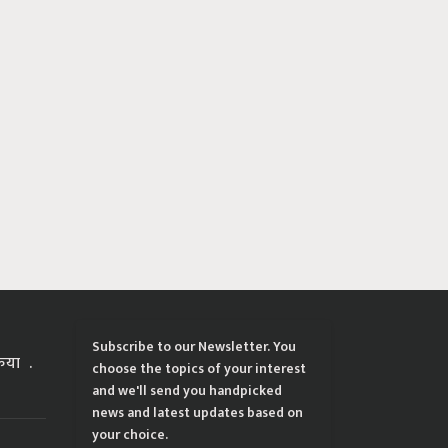
Subscribe to our Newsletter. You
्रिया
choose the topics of your interest
and we'll send you handpicked
news and latest updates based on
your choice.