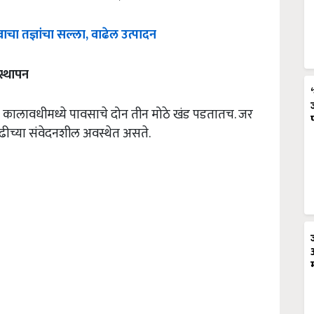
वाचा
तज्ञांचा
सल्ला
,
वाढेल
उत्पादन
स्थापन
ा कालावधीमध्ये पावसाचे दोन तीन मोठे खंड पडतातच. जर
ढीच्या संवेदनशील अवस्थेत असते.