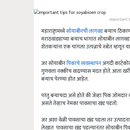
important t
महाराष्ट्रामध्ये
सोयाबीनची लागवड
बऱ्याच ठिकाणी
मराठवाड्याच्या बऱ्याच भागात सोयाबीन लागवड क
शेतकऱ्यांना एक चांगला उत्पन्नाचे स्त्रोत म्हणून 
जर सोयाबीन
पिकाचे व्यवस्थापन
अगदी काटेकोरपण
गुणवत्ता नक्कीच वाढण्यास मदत होते. आता खर
बऱ्याच पेरण्या होत आहेत.
परंतु बऱ्याचदा असे होते की जेव्हा पिक जोमदार
असते तेव्हाच नेमका पावसाचा खंड पडतो.
जर अशा वेळी पावसाचा खंड पडला तर उत्पादनात घ
लेखात पावसाचा खंड पडल्यानंतर सोयाबीन पिका