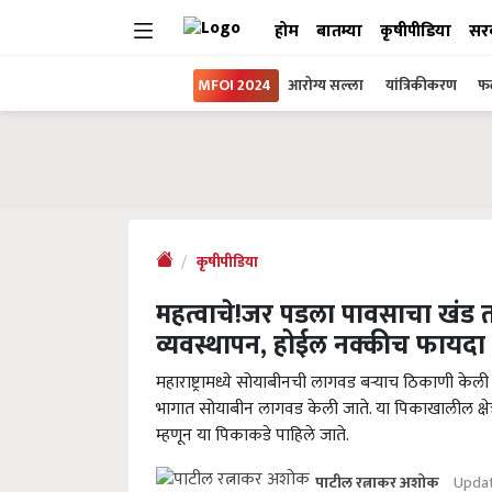
होम
बातम्या
कृषीपीडिया
सर
MFOI 2024
आरोग्य सल्ला
यांत्रिकीकरण
फल
कृषीपीडिया
महत्वाचे!जर पडला पावसाचा खंड त
व्यवस्थापन, होईल नक्कीच फायदा
महाराष्ट्रामध्ये सोयाबीनची लागवड बऱ्याच ठिकाणी केली 
भागात सोयाबीन लागवड केली जाते. या पिकाखालील क्षेत्र 
म्हणून या पिकाकडे पाहिले जाते.
Updat
पाटील रत्नाकर अशोक