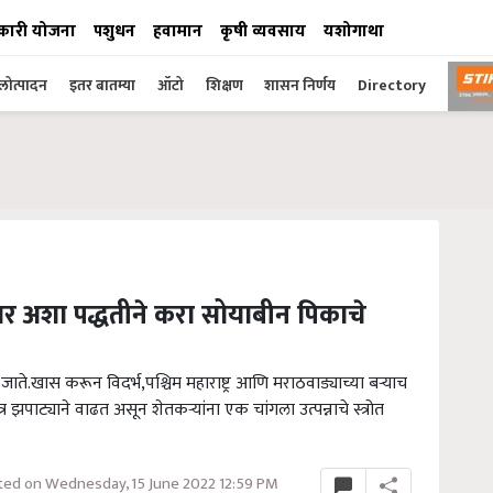
कारी योजना
पशुधन
हवामान
कृषी व्यवसाय
यशोगाथा
ोत्पादन
इतर बातम्या
ऑटो
शिक्षण
शासन निर्णय
Directory
र अशा पद्धतीने करा सोयाबीन पिकाचे
जाते.खास करून विदर्भ,पश्चिम महाराष्ट्र आणि मराठवाड्याच्या बऱ्याच
झपाट्याने वाढत असून शेतकऱ्यांना एक चांगला उत्पन्नाचे स्त्रोत
ed on Wednesday, 15 June 2022 12:59 PM