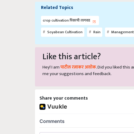
Related Topics
crop cultivation पिकाची लागवड
Soyabean Cultivation
Rain
Management
Like this article?
Hey! I am
पाटील रत्नाकर अशोक
. Did you liked this
me your suggestions and feedback.
Share your comments