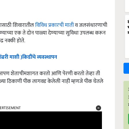
 यासाठी शिवारातील
विविध प्रकारची माती
व जलसंधारणाची
ण्याच्या एक ते दोन पाळ्या देण्याच्या सुविधा उपलब्ध करून
ाढ नक्की होते.
ांढरी
माशी
)
किडींचे
व्यवस्थापन
्हा आपण शेताचीमशागत करतो आणि पेरणी करतो तेव्हा ती
्या ठिकाणी पीक लागवड केलेली नाही म्हणजे पीक घेतले
ERTISEMENT