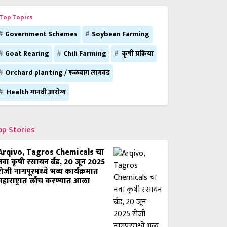
Top Topics
Government Schemes
Soybean Farming
Goat Rearing
Chili Farming
कृषी प्रक्रिया
Orchard planting / फळबाग लागवड
Health मानवी आरोग्य
op Stories
Arqivo, Tagros Chemicals चा
नवा कृषी रसायन ब्रँड, 20 जून 2025
रोजी नागपूरमध्ये भव्य कार्यक्रमात
महाराष्ट्रात लाँच करण्यात आला