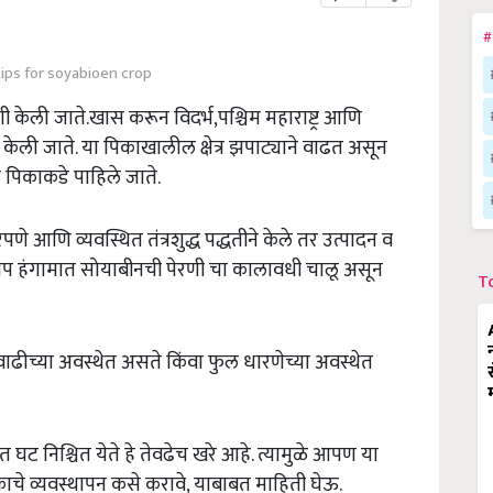
#
ips for soyabioen crop
 केली जाते.खास करून विदर्भ,पश्चिम महाराष्ट्र आणि
ेली जाते. या पिकाखालील क्षेत्र झपाट्याने वाढत असून
या पिकाकडे पाहिले जाते.
े आणि व्यवस्थित तंत्रशुद्ध पद्धतीने केले तर उत्पादन व
ीप हंगामात सोयाबीनची पेरणी चा कालावधी चालू असून
T
 वाढीच्या अवस्थेत असते किंवा फुल धारणेच्या अवस्थेत
ट निश्चित येते हे तेवढेच खरे आहे. त्यामुळे आपण या
चे व्यवस्थापन कसे करावे, याबाबत माहिती घेऊ.