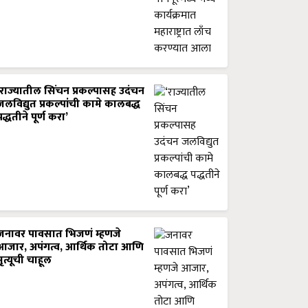
‘राज्यातील सिंचन प्रकल्पासह उदंचन
जलविद्युत प्रकल्पांची कामे कालबद्ध
पद्धतीने पूर्ण करा’
जनावर पावसात भिजणं म्हणजे
आजार, अपंगत्व, आर्थिक तोटा आणि
मृत्यूची चाहूल