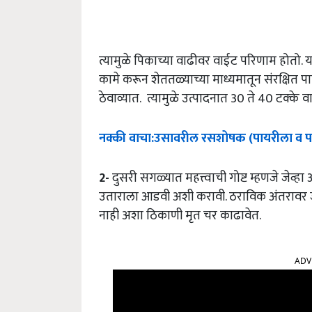
त्यामुळे पिकाच्या वाढीवर वाईट परिणाम होतो.
कामे करून शेततळ्याच्या माध्यमातून संरक्षित पा
ठेवाव्यात. त्यामुळे उत्पादनात 30 ते 40 टक्के व
नक्की
वाचा
:
उसावरील
रसशोषक
(
पायरीला
व
प
2-
दुसरी सगळ्यात महत्त्वाची गोष्ट म्हणजे जेव
उताराला आडवी अशी करावी. ठराविक अंतरावर ज
नाही अशा ठिकाणी मृत चर काढावेत.
ADV