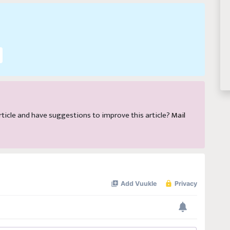
 article and have suggestions to improve this article?
Mail