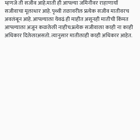
म्हणजे ती सजीव आहे.माती ही आपल्या जमिनीवर राहाणार्या
सजीवाचा मूलाधार आहे. पृथ्वी तळावरील प्रत्येक सजीव मातीवरच
अवलंबून आहे. आपल्याला येवढं ही माहीत असूनही मातीची किंमत
आपल्याला अजून कळलेली नाहीच.प्रत्येक सजीवाला काही ना काही
अधिकार दिलेलाअसतो. त्यानुसार मातीलाही काही अधिकार आहेत.