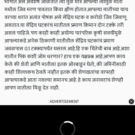
भागांत असे अवशेष जाळतात त्या मुळे मात्र आपल्या त्यामुळे माती
मधील जिव मरण पावतात किंवा क्षीण होतात.आपल्या मातीच्या याच
वरच्या थरांत अत्यंत पोषक असे सेंद्रिय घटक व करोडो जिव जिवाणू
असतात.या सेंद्रिय घटकांचं मातीतलं प्रमाण किमान दोन टक्के तरी
असलं पाहिजे. पण काही काही अयोग्य पारंपरिक कृषी सवयींमुळे
आपल्याकडे अनेक ठिकाणी मातीतील सेंद्रिय घटकांचं प्रमाण
जवळपास 0.1 टक्क्यापर्यंत घसरलं आहे.हि एक चिंतेची बाब आहे.अशा
मातीत पिकं कशी जोम धरणार? हाच एक यक्षप्रश्न आहे.आपण काय
केले की शेती आणि मातीला इतकं ओरबाडून घेतो, की जमिनीसाठी
काही शिल्लकच ठेवलें नाहीत इतकं की शेणखतांचा वापरही
आपल्याकडे आता नसल्या समानच आहे. हे काय जनावरांचं शेणही
आपण मातीला मिळू देत नाही.
ADVERTISEMENT