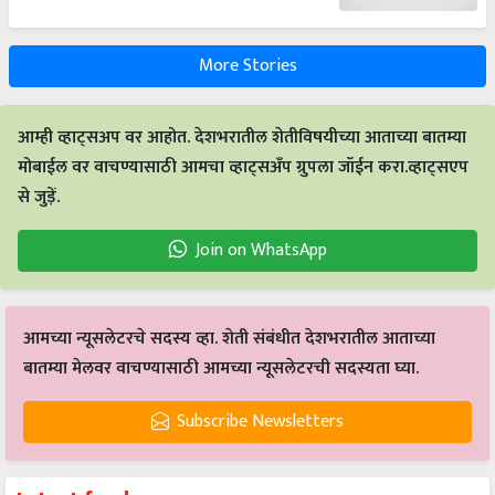
More Stories
आम्ही व्हाट्सअप वर आहोत. देशभरातील शेतीविषयीच्या आताच्या बातम्या
मोबाईल वर वाचण्यासाठी आमचा व्हाट्सअँप ग्रुपला जॉईन करा.व्हाट्सएप
से जुड़ें.
Join on WhatsApp
आमच्या न्यूसलेटरचे सदस्य व्हा. शेती संबंधीत देशभरातील आताच्या
बातम्या मेलवर वाचण्यासाठी आमच्या न्यूसलेटरची सदस्यता घ्या.
Subscribe Newsletters