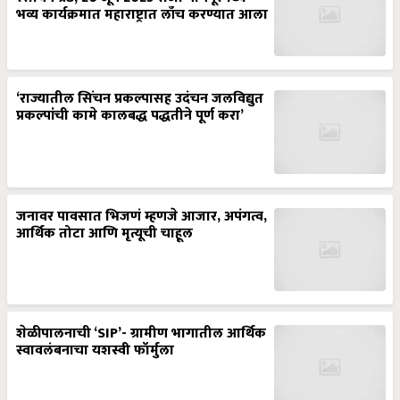
भव्य कार्यक्रमात महाराष्ट्रात लाँच करण्यात आला
‘राज्यातील सिंचन प्रकल्पासह उदंचन जलविद्युत
प्रकल्पांची कामे कालबद्ध पद्धतीने पूर्ण करा’
जनावर पावसात भिजणं म्हणजे आजार, अपंगत्व,
आर्थिक तोटा आणि मृत्यूची चाहूल
शेळीपालनाची ‘SIP’- ग्रामीण भागातील आर्थिक
स्वावलंबनाचा यशस्वी फॉर्मुला