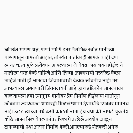
जोपर्यंत आपण अन्न, पाणी आणि इतर नैसर्गिक स्त्रोत मातीच्या
माध्यमातून वापरतो आहोत, तोपर्यंत मातीलाही आपलं काही देणं
लागतच. त्यामुळे प्रत्येकानं आपल्याला जे जेवढं, जसं शक्य होईल ते
मातीला परत केलं पाहिजे आणि तिच्या उपकाराची परतफेड केला
पाहिजे.माती ही आपल्या जिवाभावाची केवळ सोबतीच नाही तर
आपल्याला जगवणारी जिवनदायनी आहे, हाच दृष्टिकोन आपल्याला
बाळगायला हवा त्यातूनच मातीवर प्रेम निर्माण होईल.या मातीतून
लोकांना जगण्याला आधारही मिळलं!आपन देणार्याचे उपकार मानतच
नाही उलट त्यांच्या मधे कमी काढतो.आता हेच बघा की आपलं चुकतंय
कोठे आपन पिकं घेतल्यानंतर पिकांचे उरलेले अवशेष जाळून
टाकण्याची प्रथा आपन निर्माण केली.आपल्याकडे शेतकरी अनेक