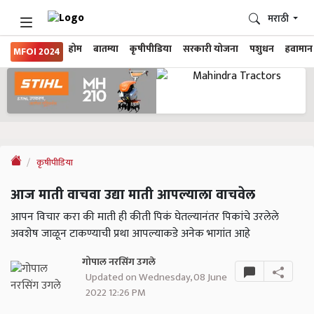
मराठी
होम
बातम्या
कृषीपीडिया
सरकारी योजना
पशुधन
हवामान
MFOI 2024
कृषीपीडिया
आज माती वाचवा उद्या माती आपल्याला वाचवेल
आपन विचार करा की माती ही कीती पिकं घेतल्यानंतर पिकांचे उरलेले
अवशेष जाळून टाकण्याची प्रथा आपल्याकडे अनेक भागांत आहे
गोपाल नरसिंग उगले
Updated on Wednesday, 08 June
2022 12:26 PM