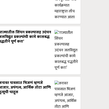
‘राज्यातील सिंचन प्रकल्पासह उदंचन
जलविद्युत प्रकल्पांची कामे कालबद्ध
पद्धतीने पूर्ण करा’
जनावर पावसात भिजणं म्हणजे
आजार, अपंगत्व, आर्थिक तोटा आणि
मृत्यूची चाहूल