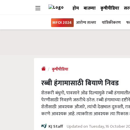
होम
बातम्या
कृषीपीडिया
सर
MFOI 2024
आरोग्य सल्ला
यांत्रिकीकरण
फल
कृषीपीडिया
रब्बी हंगामासाठी बियाणे निवड
शेतकरी बंधुनो, पावसाने ओढ दिल्यामुळे रब्बी हंगामात
पेरणीसाठी निवडणे जरुरीचे ठरेल. रब्बी हंगामाच्या दृ
शेतीसाठी आवश्यक औजारे, त्यांची देखभाल दुरुस्ती, 
करणे आवश्यक आहे. त्याकरिता आवश्यक त्या पिकास लाग
Updated on Tuesday, 16 October 2
KJ Staff