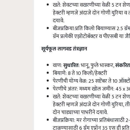
खते: शेवटच्या वखरणीच्या वेळी 5 टन शे
हेक्टरी म्हणजे अंदाजे दोन गोणी युरिया व
दयावे.
बीजप्रक्रिया:प्रति किलो बियाण्यास 2.5 ग्र
ग्रॅम प्रत्येकी एझोटोबॅक्टर व पीएसबी या ज
सूर्यफूल लागवड तंत्रज्ञान
वाण:
सुधारित
: भानू, फुले भास्कर,
संकरित
बियाणे: 8 ते 10 किलो/हेक्टरी
पेरणीची योग्य वेळ: 25 सप्टेंबर ते 10 ऑक्
पेरणीचे अंतर: मध्यम खोल जमीन: 45 x 30 
खते: शेवटच्या वखरणीच्या वेळी 5 टन शेण
हेक्टरी म्हणजे अंदाजे दोन गोणी युरिया
दोन चाड्याच्या पाभरीने दयावे.
बीजप्रक्रिया: मर रोगाच्या प्रतिबंधासाठी 
टाळण्यासाठी 6 ग्रॅम एप्रॉन 35 एस डी प्रत