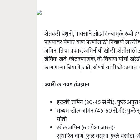
शेतकरी बंधुनो, पावसाने ओढ दिल्यामुळे रब्बी 
पाण्यावर येणारे वाण पेरणीसाठी निवडणे जरुरीचे
जमिन, तिचा प्रकार, जमिनीची खोली, शेतीसाठी आ
जैविक खते, कीटकनाशके, बी-बियाणे यांची खरे
लागणाऱ्या बियाणे, खते, औषधे यांची थोडक्यात 
ज्वारी लागवड तंत्रज्ञान
हलकी जमिन (30-45 से.मी.): फुले अनुरा
मध्यम खोल जमिन (45-60 से.मी): फुले सुचि
मोती
खोल जमिन (60 पेक्षा जास्त):
सुधारित वाण: फुले वसुधा, फुले यशोदा, सीएस