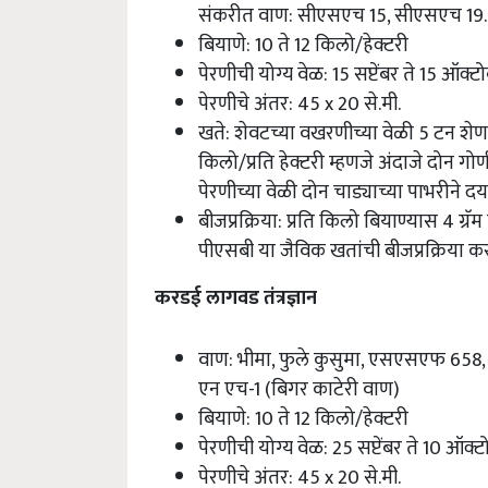
संकरीत वाण: सीएसएच 15, सीएसएच 19.
बियाणे: 10 ते 12 किलो/हेक्टरी
पेरणीची योग्य वेळ: 15 सप्टेंबर ते 15 ऑक्ट
पेरणीचे अंतर: 45 x 20 से.मी.
खते: शेवटच्या वखरणीच्या वेळी 5 टन शे
किलो/प्रति हेक्टरी म्हणजे अंदाजे दोन 
पेरणीच्या वेळी दोन चाड्याच्या पाभरीने दया
बीजप्रक्रिया: प्रति किलो बियाण्यास 4 ग्रॅम
पीएसबी या जैविक खतांची बीजप्रक्रिया कर
करडई लागवड तंत्रज्ञान
वाण: भीमा, फुले कुसुमा, एसएसएफ 658, 
एन एच-1 (बिगर काटेरी वाण)
बियाणे: 10 ते 12 किलो/हेक्टरी
पेरणीची योग्य वेळ: 25 सप्टेंबर ते 10 ऑक्
पेरणीचे अंतर: 45 x 20 से.मी.