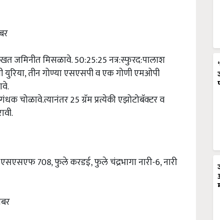
ोबर
णखत जमिनीत मिसळावे. 50:25:25 नत्र:स्फुरद:पालाश
गोणी युरिया, तीन गोण्या एसएसपी व एक गोणी एमओपी
वे.
 गंधक चोळावे.त्यानंतर 25 ग्रॅम प्रत्येकी एझोटोबॅक्टर व
ावी.
एसएसएफ 708, फुले करडई, फुले चंद्रभागा नारी-6, नारी
टोबर