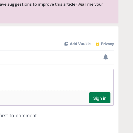
d have suggestions to improve this article?
Mail
me your