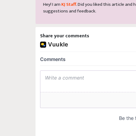
Hey! I am
KJ Staff
. Did you liked this article an
suggestions and feedback.
Share your comments