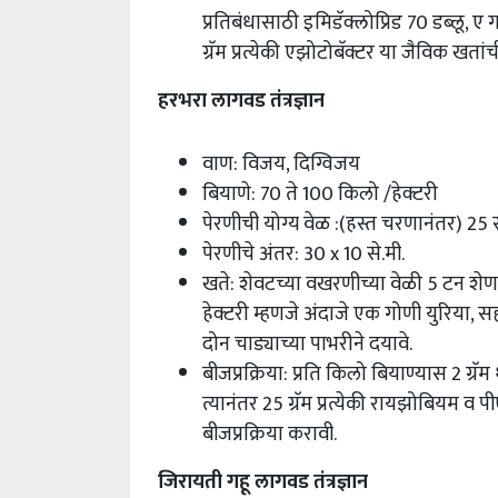
प्रतिबंधासाठी इमिडॅक्लोप्रिड 70 डब्लू, ए
ग्रॅम प्रत्येकी एझोटोबॅक्टर या जैविक खतांच
हरभरा लागवड तंत्रज्ञान
वाण: विजय, दिग्विजय
बियाणे: 70 ते 100 किलो /हेक्टरी
पेरणीची योग्य वेळ :(हस्त चरणानंतर) 25 स
पेरणीचे अंतर: 30 x 10 से.मी.
खते: शेवटच्या वखरणीच्या वेळी 5 टन शे
हेक्टरी म्हणजे अंदाजे एक गोणी युरिया,
दोन चाड्याच्या पाभरीने दयावे.
बीजप्रक्रिया: प्रति किलो बियाण्यास 2 ग्रॅम
त्यानंतर 25 ग्रॅम प्रत्येकी रायझोबियम व 
बीजप्रक्रिया करावी.
जिरायती गहू लागवड तंत्रज्ञान