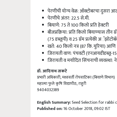
पेरणीची योग्य वेळ: ऑक्टोबरचा दुसरा 
पेरणीचे अंतर: 22.5 से.मी.
बियाणे: 75 ते 100 किलो प्रति हेक्टरी
बीजप्रक्रिया: प्रति किलो बियाण्यास तीन ग्रॅ
(75 डब्लूपी) व 25 ग्रॅम प्रत्येकी अॅझोटोब
खते: 40 किलो नत्र (87 कि. युरिया) आण
जिरायती वाण: पंचवटी (एनआयडीडब्लू-1
जिरायती व मर्यादित सिंचनाची व्यवस्था: 
डॉ. आदिनाथ ताकटे
प्रभारी अधिकारी, मध्यवर्ती रोपवाटिका (बियाणे विभाग)
महात्मा फुले कृषि विद्यापीठ, राहुरी
9404032389
English Summary:
Seed Selection for rabbi 
Published on:
16 October 2018, 09:02 IST