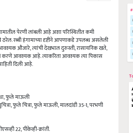
#
हंगामातील पेरणी लांबली आहे अशा परिस्थितीत कमी
 ठरेल. रब्बी हंगामाच्या दृष्टीने आपणाकडे उपलब्ध असलेली
वश्यक औजारे, त्यांची देखभाल दुरुस्ती, रासायनिक खते,
दी करणे आवश्यक आहे. त्याकरिता आवश्यक त्या पिकास
माहिती दिली आहे.
T
धा, फुले माऊली
त्रा, फुले चित्रा, फुले माऊली, मालदांडी 35-1, परभणी
व्ही 22, पीकेव्ही-क्रांती.