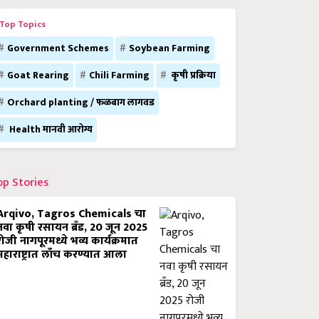
Top Topics
Government Schemes
Soybean Farming
Goat Rearing
Chili Farming
कृषी प्रक्रिया
Orchard planting / फळबाग लागवड
Health मानवी आरोग्य
op Stories
Arqivo, Tagros Chemicals चा
नवा कृषी रसायन ब्रँड, 20 जून 2025
रोजी नागपूरमध्ये भव्य कार्यक्रमात
महाराष्ट्रात लाँच करण्यात आला