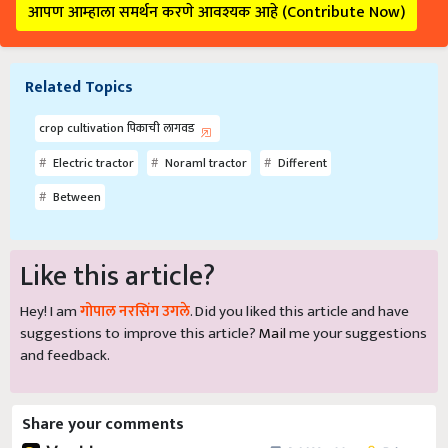
Related Topics
crop cultivation पिकाची लागवड
Electric tractor
Noraml tractor
Different
Between
Like this article?
Hey! I am
गोपाल नरसिंग उगले
. Did you liked this article and have
suggestions to improve this article?
Mail
me your suggestions
and feedback.
Share your comments