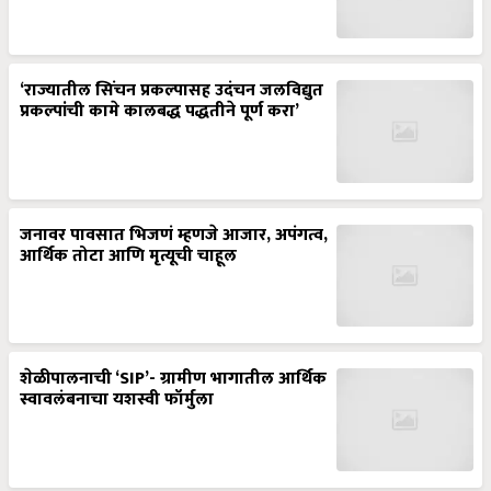
‘राज्यातील सिंचन प्रकल्पासह उदंचन जलविद्युत
प्रकल्पांची कामे कालबद्ध पद्धतीने पूर्ण करा’
जनावर पावसात भिजणं म्हणजे आजार, अपंगत्व,
आर्थिक तोटा आणि मृत्यूची चाहूल
शेळीपालनाची ‘SIP’- ग्रामीण भागातील आर्थिक
स्वावलंबनाचा यशस्वी फॉर्मुला