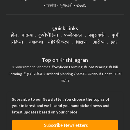
Quick Links
होम
बातम्या
कृषीपीडिया
फलोत्पादन
पशुसंवर्धन
कृषी
प्रक्रिया
यशकथा
यांत्रिकीकरण
शिक्षण
आरोग्य
इतर
Top on Krishi Jagran
Government Schemes
Soybean Farming
Goat Rearing
Chili
Farming
कृषी प्रक्रिया
Orchard planting / फळबाग लागवड
Health मानवी
आरोग्य
Subscribe to our Newsletter. You choose the topics of
your interest and we'll send you handpicked news and
latest updates based on your choice.
Subscribe Newsletters