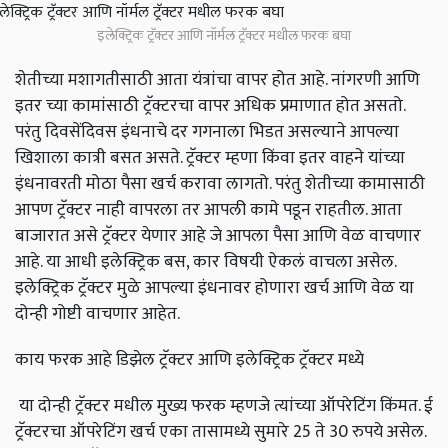
इलेक्ट्रिक ट्रॅक्टर आणि नॉर्मल ट्रॅक्टर मधील फरक बघा
शेतीच्या मशागतीसाठी आता यंत्रांचा वापर होत आहे. नांगरणी आणि
इतर च्या कामांसाठी ट्रॅक्टरचा वापर अधिक प्रमाणात होत असतो.
परंतु दिवसेंदिवस इंधनाचे दर गगनाला भिडत असल्याने आपल्या
खिशाला कात्री बसत असते. ट्रॅक्टर म्हणा किंवा इतर वाहने यांच्या
इंधनावरती मोठा पैसा खर्च करावा लागतो. परंतु शेतीच्या कामासाठी
आपण ट्रॅक्टर नाही वापरला तर आपली कामे पडून राहतील. आता
बाजारात असे ट्रॅक्टर येणार आहे जे आपला पैसा आणि वेळ वाचणार
आहे. या आधी इलेक्ट्रिक बस, कार विषयी ऐकलं वाचला असेल.
इलेक्ट्रिक ट्रॅक्टर मुळे आपल्या इंधनावर होणारा खर्च आणि वेळ या
दोन्ही गोष्टी वाचणार आहेत.
काय फरक आहे डिझेल ट्रॅक्टर आणि इलेक्ट्रिक ट्रॅक्टर मध्ये
या दोन्ही ट्रॅक्टर मधील मुख्य फरक म्हणजे त्यांच्या ऑपरेटिंग किंमत. ई
ट्रॅक्टरचा ऑपरेटिंग खर्च एका तासामध्ये सुमारे 25 ते 30 रुपये असेल.