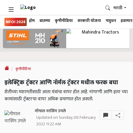
मराठी
होम
बातम्या
कृषीपीडिया
सरकारी योजना
पशुधन
हवामान
MFOI 2024
कृषीपीडिया
इलेक्ट्रिक ट्रॅक्टर आणि नॉर्मल ट्रॅक्टर मधील फरक बघा
शेतीच्या मशागतीसाठी आता यंत्रांचा वापर होत आहे. नांगरणी आणि इतर च्या
कामांसाठी ट्रॅक्टरचा वापर अधिक प्रमाणात होत असतो.
गोपाल नरसिंग उगले
Updated on Sunday, 06 February
2022 11:22 AM