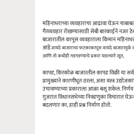
महिनाभराच्या व्यवहाराचा आढावा घेऊन याबाबत 
गैरव्यवहार रोखण्यासाठी सेबी बारकाईने नजर 
बाजारातील कापूस व्यवहाराला किमान महिनाभर का
आहे.
वायदे बाजाराचा फटका
कापूस वायदे बाजारामुळे 
आणि तो कधीही गडगडण्याचे प्रकार घडल्याने सूत,
कापड, किरकोळ बाजारतील कापड विक्री या सर्व 
प्रामुख्याने कारणीभूत ठरला, असा वस्त्र उद्योजकां
उंचावण्याच्या प्रकाराला आळा बसू शकेल. निर्णय
गुजरात विधानसभेच्या निवडणुका विचारात घेऊन के
बदलणार का, हाही प्रश्न निर्माण होतो.