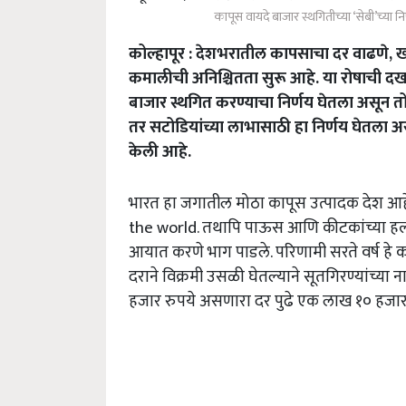
कापूस वायदे बाजार स्थगितीच्या ‘सेबी’च्या निर
कोल्हापूर : देशभरातील कापसाचा दर वाढणे, खाल
कमालीची अनिश्चितता सुरू आहे. या रोषाची द
बाजार स्थगित करण्याचा निर्णय घेतला असून तो व
तर सटोडियांच्या लाभासाठी हा निर्णय घेतला अस
केली आहे.
भारत हा जगातील मोठा कापूस उत्पादक देश आह
the world. तथापि पाऊस आणि कीटकांच्या हल्ल्
आयात करणे भाग पाडले. परिणामी सरते वर्ष हे क
दराने विक्रमी उसळी घेतल्याने सूतगिरण्यांच्या
हजार रुपये असणारा दर पुढे एक लाख १० हजार रु