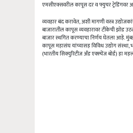
एमसीएक्सवरील कापूस दर व फ्युचर ट्रेडिंगवर
व्यवहार बंद करावेत, अशी मागणी वस्त्र उद्योजकांन
बाजारातील कापूस व्यवहारावर टीकेची झोड उठ
बाजार स्थगित करण्याचा निर्णय घेतला आहे. मुंबईत
कापूस महासंघ यांच्यासह विविध उद्योग संस्था,
(भारतीय सिक्युरिटीज अँड एक्स्चेंज बोर्ड) हा महत्त