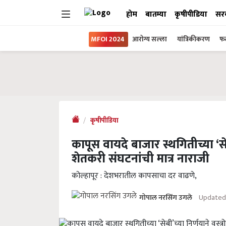
होम
बातम्या
कृषीपीडिया
सर
MFOI 2024
आरोग्य सल्ला
यांत्रिकीकरण
फल
कृषीपीडिया
कापूस वायदे बाजार स्थगितीच्या ‘सेब
शेतकरी संघटनांची मात्र नाराजी
कोल्हापूर : देशभरातील कापसाचा दर वाढणे,
Updated
गोपाल नरसिंग उगले