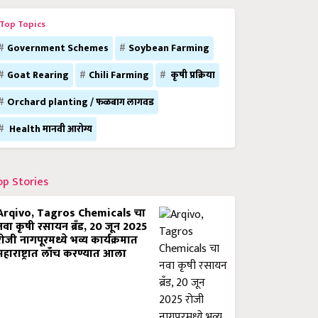
Top Topics
Government Schemes
Soybean Farming
Goat Rearing
Chili Farming
कृषी प्रक्रिया
Orchard planting / फळबाग लागवड
Health मानवी आरोग्य
op Stories
Arqivo, Tagros Chemicals चा
नवा कृषी रसायन ब्रँड, 20 जून 2025
रोजी नागपूरमध्ये भव्य कार्यक्रमात
महाराष्ट्रात लाँच करण्यात आला