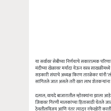
या सर्वावर सेबीच्या निर्णयाचे सकारात्मक परिणाम
मंदीच्या खेळावर मर्यादा येऊन वस्त्र साखळीमध्य
सहकारी संघाचे अध्यक्ष किरण तारळेकर यांनी ‘ल
सांगितले जात असले तरी खरा लाभ शेतकऱ्यांना हो
दलाल, वायदे बाजारातील म्होरक्यांना झाला आहे. 
जिवावर गिरणी मालकांच्या हितासाठी घेतले जा
ठेवतीलविजय आणि नंतर त्यातून नफेखोरी करतील