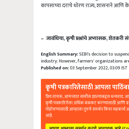
कापसाच्या दराचे धोरण राज्य, शासनाने आणि केंद्
– जावंधिया, कृषी प्रश्नांचे अभ्यासक, शेतकरी सं
English Summary:
SEBI's decision to suspen
industry; However, farmers' organizations ar
Published on:
03 September 2022, 03:09 IST
कृषी पत्रकारितेसाठी आपला पाठिंबा
प्रिय वाचक, आमच्यात सामील झाल्याबद्दल धन्यवाद. आप
कृषी पत्रकारितेला अधिक बळकट करण्यासाठी आणि ग्
पोहोचण्यासाठी आम्हाला तुमचे समर्थन किंवा सहकार्य 
आहे.
आपण आम्हाला समर्थन करणे आवश्यक आहे (C