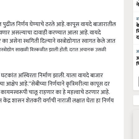
न
ब
पुढील निर्णय घेण्याचे ठरले आहे. कापूस वायदे बाजारातील
क
ठेवणार असल्याचा दावाही करण्यात आला आहे. वायदे
व
द
 असेना स्थगिती दिल्याने वस्त्रोद्योगात स्वागत केले जात
वस्त्रोद्योग साखळी विस्कळीत झाली होती. दरात अचानक उसळी
आ
आ
फ
घटकांत अस्थिरता निर्माण झाली. याला वायदे बाजार
चा आक्षेप आहे.‘‘सेबीच्या निर्णयाने कृत्रिमरीत्या कापूस दर
 कायमस्वरूपी चालू राहणार का हे महत्त्वाचे ठरणार आहे.
ंद्र शासन शेतकरी वर्गाची नाराजी लक्षात घेता हा निर्णय