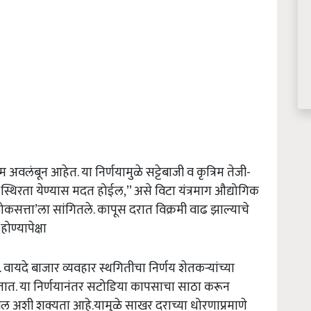
 अवलंबून आहेत. या निर्णयामुळे सट्टेबाजी व कृत्रिम तेजी-
े स्थिरता येण्यास मदत होईल,’’ असे विटा यंत्रमाग औद्योगिक
ोकसत्ता’ला सांगितले. कापूस दरात विक्रमी वाढ झाल्याचे
ण्यापेक्षा
वायदे बाजार व्यवहार स्थगितीचा निर्णय शेतकऱ्यांच्या
तात. या निर्णयानंतर सटोडिया कापसाचा साठा करून
 अशी शक्यता आहे.यामुळे साखर दराच्या धोरणाप्रमाणे