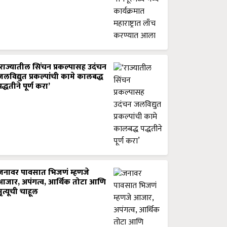
‘राज्यातील सिंचन प्रकल्पासह उदंचन
जलविद्युत प्रकल्पांची कामे कालबद्ध
पद्धतीने पूर्ण करा’
जनावर पावसात भिजणं म्हणजे
आजार, अपंगत्व, आर्थिक तोटा आणि
मृत्यूची चाहूल