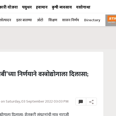
कारी योजना
पशुधन
हवामान
कृषी व्यवसाय
यशोगाथा
ोत्पादन
इतर बातम्या
ऑटो
शिक्षण
शासन निर्णय
Directory
ी’च्या निर्णयाने वस्त्रोद्योगाला दिलासा;
 on Saturday, 03 September 2022 03:03 PM