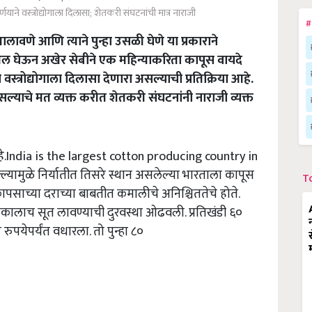
्णयाने वस्त्रोद्योगाला दिलासा; शेतकरी संघटनांची मात्र नाराजी
#
ावणे आणि त्याने पुन्हा उसळी घेणे या प्रकाराने
खल घेऊन अखेर सेबीने एक महिन्याकरिता कापूस वायदे
स्त्रोद्योगाला दिलासा देणारा असल्याची प्रतिक्रिया आहे.
ल्याचे मत व्यक्त करीत शेतकरी संघटनांनी नाराजी व्यक्त
े.India is the largest cotton producing country in
यामुळे निर्यातीत तिसरे स्थान असलेल्या भारताला कापूस
T
ापसाच्या दराच्या बाबतीत कमालीचे अनिश्चिततेचे होते.
 नाकालाच सूत लावण्याची दुरवस्था ओढवली. प्रतिखंडी ६०
पयेपर्यंत वधारला. तो पुन्हा ८०