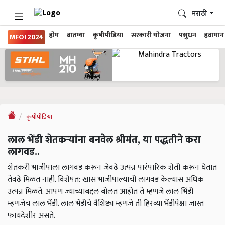
मराठी
होम
बातम्या
कृषीपीडिया
सरकारी योजना
पशुधन
हवामान
MFOI 2024
कृषीपीडिया
लाल भेंडी शेतकऱ्यांना बनवेल श्रीमंत, या पद्धतीने करा
लागवड..
शेतकरी भाजीपाला लागवड करून जेवढे उत्पन्न पारंपारिक शेती करून घेतात
तेवढे मिळत नाही. विशेषत: खास भाजीपाल्याची लागवड केल्यास अधिक
उत्पन्न मिळते. आपण ज्याच्याबद्दल बोलत आहोत ते म्हणजे लाल भिंडी
म्हणजेच लाल भेंडी. लाल भेंडीचे वैशिष्ट्य म्हणजे ती हिरव्या भेंडीपेक्षा जास्त
फायदेशीर असते.