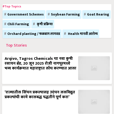
#Top Topics
Government Schemes
Soybean Farming
Goat Rearing
Chili Farming
कृषी प्रक्रिया
Orchard planting / फळबाग लागवड
Health मानवी आरोग्य
Top Stories
Arqivo, Tagros Chemicals चा नवा कृषी
रसायन ब्रँड, 20 जून 2025 रोजी नागपूरमध्ये
भव्य कार्यक्रमात महाराष्ट्रात लाँच करण्यात आला
‘राज्यातील सिंचन प्रकल्पासह उदंचन जलविद्युत
प्रकल्पांची कामे कालबद्ध पद्धतीने पूर्ण करा’