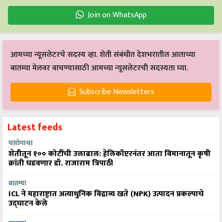
Join on WhatsApp
आमच्या न्यूसलेटरचे सदस्य व्हा. शेती संबंधीत देशभरातील आताच्या
बातम्या मेलवर वाचण्यासाठी आमच्या न्यूसलेटरची सदस्यता घ्या.
Subscribe Newsletters
Latest feeds
यशोगाथा
शेतीतून १०० कोटींची उलाढाल: हेलिकॉप्टरनंतर आता विमानातून कृषी
क्रांती घडवणार डॉ. राजाराम त्रिपाठी
बातम्या
ICL ने महाराष्ट्रात अत्याधुनिक विद्राव्य खते (NPK) उत्पादन प्रकल्पाचे
उद्घाटन केले