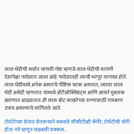
लाल भेंडीची सर्वात चांगली गोष्ट म्हणजे लाल भेंडीची मागणी
देशापेक्षा परदेशात जास्त आहे. परदेशातही त्याची भरपूर लागवड होते.
लाल भेंडीमध्ये अनेक प्रकारचे पौष्टिक घटक असतात, ज्याला लाल
भेंडी असेही म्हणतात. यामध्ये अँटीऑक्सिडंट्स आणि आयर्न मुबलक
प्रमाणात आढळतात. ही लाल बोट साखरेच्या रुग्णांसाठी रामबाण
उपाय असल्याचे सांगितले जाते.
टोमॅटोच्या शेतात शेतकऱ्याने बसवले सीसीटीव्ही कॅमेरे, टोमॅटोची चोरी
होऊ नये म्हणून लढवली शक्कल..