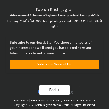
Top on Krishi Jagran
Government Schemes
Soybean Farming
Goat Rearing
Chili
Farming
कृषी प्रक्रिया
Orchard planting / फळबाग लागवड
Health मानवी
आरोग्य
Subscribe to our Newsletter. You choose the topics of
your interest and we'll send you handpicked news and
latest updates based on your choice.
Subscribe Newsletters
Back
|
|
|
Privacy Policy
Terms of Service
Data Policy
Refund & Cancellation Policy
CopyRight - 2021 Krishi Jagran Media Group. All Rights Reserved.