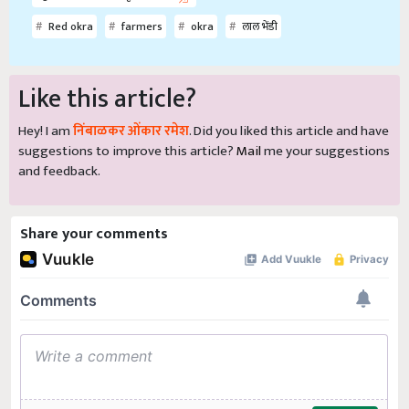
Red okra
farmers
okra
लाल भेंडी
Like this article?
Hey! I am
निंबाळकर ओंकार रमेश
. Did you liked this article and have
suggestions to improve this article?
Mail
me your suggestions
and feedback.
Share your comments