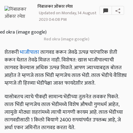
निंबाळकर ओंकार रमेश
Updated on Monday, 14 August
2023 04:08 PM
Red okra (image google)
शेतकरी
भाजीपाला
लागवड करून जेवढे उत्पन्न पारंपारिक शेती
करून घेतात तेवढे मिळत नाही. विशेषत: खास भाजीपाल्याची
लागवड केल्यास अधिक उत्पन्न मिळते. आपण ज्याच्याबद्दल बोलत
आहोत ते म्हणजे लाल भिंडी म्हणजेच लाल भेंडी. लाल भेंडीचे वैशिष्ट्य
म्हणजे ती हिरव्या भेंडीपेक्षा जास्त फायदेशीर असते.
यासोबतच त्याचे पीकही सामान्य भेंडीच्या तुलनेत लवकर पिकते.
लाल भिंडी म्हणजेच लाल भेंडीमध्ये विशेष औषधी गुणधर्म आहेत,
त्यामुळे मोठ्या शहरांमध्ये त्याची मागणी कायम आहे. लाल भेंडीच्या
लागवडीसाठी 1 किलो बियाणे 2400 रुपयांपर्यंत उपलब्ध आहे, जे
अर्धा एकर जमिनीत लागवड करता येते.