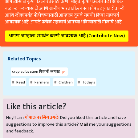
आमच्यासाठी कृषी पत्रकारितेसाठी प्रेरणा आहेत. कृषी पत्रकारितेला अधिक
बळकट करण्यासाठी आणि ग्रामीण भारतातील कानाकोप in्यात शेतकरी
आणि लोकांपर्यंत पोहोचण्यासाठी आम्हाला तुमचे समर्थन किंवा सहकार्य
आवश्यक आहे. आपले प्रत्येक सहकार्य आमच्या भविष्यासाठी मोलाचे आहे.
आपण आम्हाला समर्थन करणे आवश्यक आहे (Contribute Now)
Related Topics
crop cultivation पिकाची लागवड
Read
Farmers
Children
Today's
Like this article?
Hey! I am
गोपाल नरसिंग उगले
. Did you liked this article and have
suggestions to improve this article?
Mail
me your suggestions
and feedback.