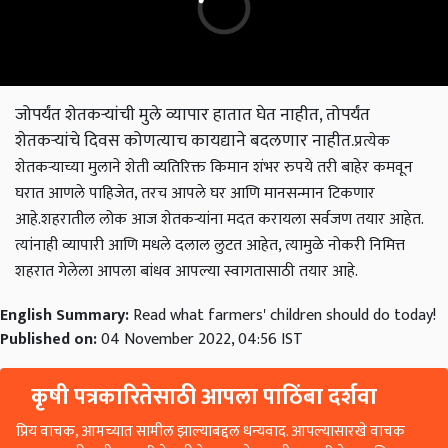
जोपर्यंत शेतकऱ्यांची मुले व्यापार हातात घेत नाहीत, तोपर्यंत
शेतकऱ्यांचे दिवस कोणत्याच कायद्याने बदलणार नाहीत.
प्रत्येक
शेतकऱ्याच्या मुलाने शेती व्यतिरिक्त किमान शंभर रुपये तरी बाहेर कमवून
घरात आणले पाहिजेत, तरच आपले घर आणि मानसन्मान टिकणार
आहे.
शहरातील लोक आज शेतकऱ्यांना मदत करायला सर्वजण तयार आहेत.
त्यांनाही व्यापारी आणि मधले दलाल लुटत आहेत, त्यामुळे नोकरी निमित्त
शहरात गेलेला आपला बांधव आपल्या स्वागतासाठी तयार आहे.
English Summary:
Read what farmers' children should do today!
Published on:
04 November 2022, 04:56 IST
कृषी पत्रकारितेसाठी आपला पाठिंबा दर्शवा
प्रिय वाचक, आमच्यात सामील झाल्याबद्दल धन्यवाद. आपल्यासारखे वाचक