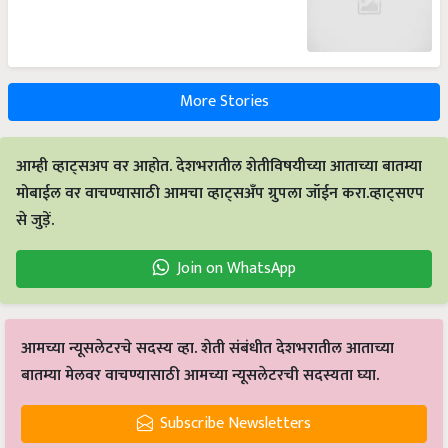
More Stories
आम्ही व्हाट्सअप वर आहोत. देशभरातील शेतीविषयीच्या आताच्या बातम्या
मोबाईल वर वाचण्यासाठी आमचा व्हाट्सअँप ग्रुपला जॉईन करा.व्हाट्सएप
से जुड़ें.
Join on WhatsApp
आमच्या न्यूसलेटरचे सदस्य व्हा. शेती संबंधीत देशभरातील आताच्या
बातम्या मेलवर वाचण्यासाठी आमच्या न्यूसलेटरची सदस्यता घ्या.
Subscribe Newsletters