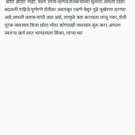
अशी आशा नाही.
याला उपाय म्हणजे.
शेतकऱ्यांच्या मुलांनी आपली दिशा
बदलली पाहिजे.
पूर्णपणे शेतीवर अवलंबून राहणे येथून पुढे मूर्खपणा ठरणार
आहे.
आपली कष्टकऱ्यांची जात आहे, त्यामुळे कष्ट करायला लाजू नका, शेती
पूरक व्यवसाय किंवा छोटा-मोठा कोणताही व्यवसाय सुरु करा. आपला
स्वतःचा खर्च स्वतः भागवायला शिका, त्याचा भार