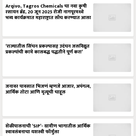
Arqivo, Tagros Chemicals चा नवा कृषी
रसायन ब्रँड, 20 जून 2025 रोजी नागपूरमध्ये
भव्य कार्यक्रमात महाराष्ट्रात लाँच करण्यात आला
‘राज्यातील सिंचन प्रकल्पासह उदंचन जलविद्युत
प्रकल्पांची कामे कालबद्ध पद्धतीने पूर्ण करा’
जनावर पावसात भिजणं म्हणजे आजार, अपंगत्व,
आर्थिक तोटा आणि मृत्यूची चाहूल
शेळीपालनाची ‘SIP’- ग्रामीण भागातील आर्थिक
स्वावलंबनाचा यशस्वी फॉर्मुला