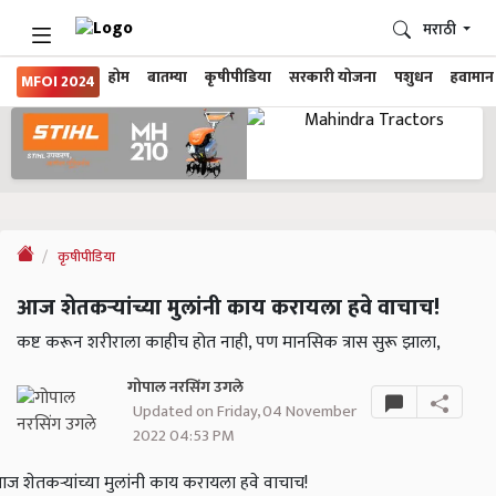
मराठी
होम
बातम्या
कृषीपीडिया
सरकारी योजना
पशुधन
हवामान
MFOI 2024
कृषीपीडिया
आज शेतकऱ्यांच्या मुलांनी काय करायला हवे वाचाच!
कष्ट करून शरीराला काहीच होत नाही, पण मानसिक त्रास सुरू झाला,
गोपाल नरसिंग उगले
Updated on Friday, 04 November
2022 04:53 PM