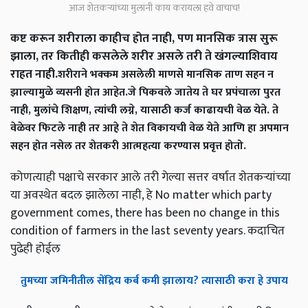
आज शेतकऱ्यांच्या मुलांनी काय करायला हवे वाचाच!
कष्ट करून शरीराला काहीच होत नाही, पण मानसिक त्रास सुरू
झाला, तर कितीही कसलेले शरीर असले तरी ते खंगल्याशिवाय
राहत नाही.
शरीराने भक्कम असलेली माणसे मानसिक ताण सहन न
झाल्यामुळे व्यसनी होत आहेत.
जे पिकवले जातेय ते घर प्रपंचाला पुरत
नाही, मुलांचे शिक्षण, त्यांची लग्ने, यासाठी कर्ज काढायची वेळ येते. ते
वेळेवर फिटले नाही तर आहे ते शेत विकायची वेळ येते आणि हा अपमान
सहन होत नसेल तर शेतकरी आत्महत्या करण्यास प्रवृत्त होतो.
कोणत्याही पक्षाचे सरकार आले तरी गेल्या सत्तर वर्षात शेतकऱ्यांच्या
या अवस्थेत बदल झालेला नाही, हे No matter which party
government comes, there has been no change in this
condition of farmers in the last seventy years. कदाचित
पुढेही होईल
तुमच्या जमिनीतील सेंद्रिय कर्ब कमी झालाय? त्यासाठी करा हे उपाय