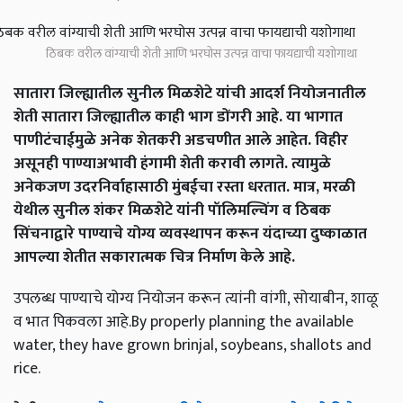
ठिबक वरील वांग्याची शेती आणि भरघोस उत्पन्न वाचा फायद्याची यशोगाथा
सातारा जिल्ह्यातील सुनील मिळशेटे यांची आदर्श नियोजनातील
शेती सातारा जिल्ह्यातील काही भाग डोंगरी आहे. या भागात
पाणीटंचाईमुळे अनेक शेतकरी अडचणीत आले आहेत. विहीर
असूनही पाण्याअभावी हंगामी शेती करावी लागते. त्यामुळे
अनेकजण उदरनिर्वाहासाठी मुंबईचा रस्ता धरतात. मात्र, मरळी
येथील सुनील शंकर मिळशेटे यांनी पॉलिमल्चिंग व ठिबक
सिंचनाद्वारे पाण्याचे योग्य व्यवस्थापन करून यंदाच्या दुष्काळात
आपल्या शेतीत सकारात्मक चित्र निर्माण केले आहे.
उपलब्ध पाण्याचे योग्य नियोजन करून त्यांनी वांगी, सोयाबीन, शाळू
व भात पिकवला आहे.By properly planning the available
water, they have grown brinjal, soybeans, shallots and
rice.