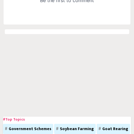
#Top Topics
Government Schemes
Soybean Farming
Goat Rearing