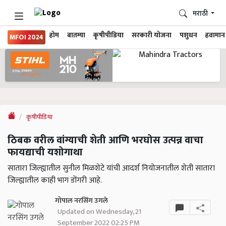
मराठी
होम
बातम्या
कृषीपीडिया
सरकारी योजना
पशुधन
हवामान
MFOI 2024
कृषीपीडिया
ठिबक वरील वांग्याची शेती आणि भरघोस उत्पन्न वाचा
फायद्याची यशोगाथा
सातारा जिल्ह्यातील सुनील मिळशेटे यांची आदर्श नियोजनातील शेती सातारा
जिल्ह्यातील काही भाग डोंगरी आहे.
गोपाल नरसिंग उगले
Updated on Wednesday, 21
September 2022 02:25 PM