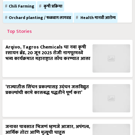
Chili Farming
कृषी प्रक्रिया
Orchard planting / फळबाग लागवड
Health मानवी आरोग्य
Top Stories
Arqivo, Tagros Chemicals चा नवा कृषी
रसायन ब्रँड, 20 जून 2025 रोजी नागपूरमध्ये
भव्य कार्यक्रमात महाराष्ट्रात लाँच करण्यात आला
‘राज्यातील सिंचन प्रकल्पासह उदंचन जलविद्युत
प्रकल्पांची कामे कालबद्ध पद्धतीने पूर्ण करा’
जनावर पावसात भिजणं म्हणजे आजार, अपंगत्व,
आर्थिक तोटा आणि मृत्यूची चाहूल