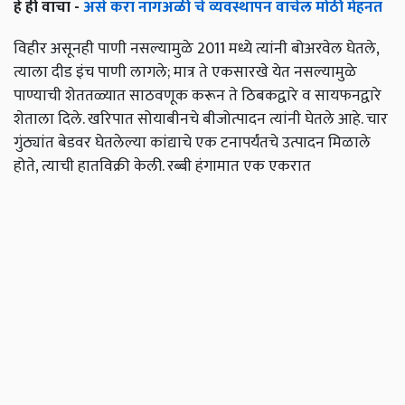
हे ही वाचा -
असे करा नागअळी चे व्यवस्थापन वाचेल मोठी मेहनत
विहीर असूनही पाणी नसल्यामुळे 2011 मध्ये त्यांनी बोअरवेल घेतले,
त्याला दीड इंच पाणी लागले; मात्र ते एकसारखे येत नसल्यामुळे
पाण्याची शेततळ्यात साठवणूक करून ते ठिबकद्वारे व सायफनद्वारे
शेताला दिले. खरिपात सोयाबीनचे बीजोत्पादन त्यांनी घेतले आहे. चार
गुंठ्यांत बेडवर घेतलेल्या कांद्याचे एक टनापर्यंतचे उत्पादन मिळाले
होते, त्याची हातविक्री केली. रब्बी हंगामात एक एकरात