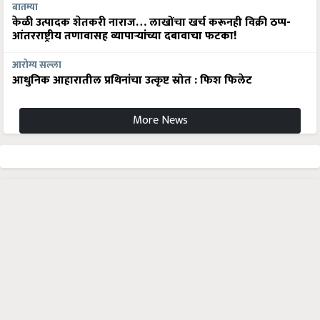
बातम्या
केळी उत्पादक शेतकरी नाराज… लाखोंचा खर्च करूनही विक्री ठप्प-
आंतरराष्ट्रीय तणावासह व्यापाऱ्यांच्या दबावाचा फटका!
आरोग्य सल्ला
आधुनिक आहारातील प्रथिनांचा उत्कृष्ट स्रोत : फिश फिलेट
More News