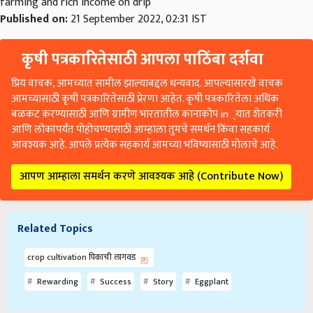
farming and rich income on drip
Published on:
21 September 2022, 02:31 IST
कृषी पत्रकारितेसाठी आपला पाठिंबा दर्शवा
प्रिय वाचक, आमच्यात सामील झाल्याबद्दल धन्यवाद. आपल्यासारखे वाचक
आमच्यासाठी कृषी पत्रकारितेसाठी प्रेरणा आहेत. कृषी पत्रकारितेला अधिक
बळकट करण्यासाठी आणि ग्रामीण भारतातील कानाकोप in्यात शेतकरी
आणि लोकांपर्यंत पोहोचण्यासाठी आम्हाला तुमचे समर्थन किंवा सहकार्य
आवश्यक आहे. आपले प्रत्येक सहकार्य आमच्या भविष्यासाठी मोलाचे आहे.
आपण आम्हाला समर्थन करणे आवश्यक आहे (Contribute Now)
Related Topics
crop cultivation पिकाची लागवड
Rewarding
Success
Story
Eggplant