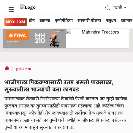
मराठी
होम
बातम्या
कृषीपीडिया
सरकारी योजना
पशुधन
हवामान
MFOI 2024
कृषीपीडिया
भाजीपाला पिकवण्यासाठी उत्तम असतो पावसाळा,
सुरुवातीला भाज्यांची करा लागवड
पावसाळ्यात शेतकरी निरनिराळ्या पिकांची पेरणी करतात. जर तुम्ही बागीचा
फुलवत असाल तर तुमच्यासाठीही पावसाळा महत्त्वाचा आहे. कटिंग्ज किंवा
बियाण्यांपासून कोणतेही रोप लावण्यासाठी सर्वोत्तम वेळ म्हणजे पावसाळा.
बागकाम तज्ज्ञांच्या मते जर तुम्ही घरी कधीही भाजीपाला पिकवला नसेल तर
तुम्ही या हंगामापासून सुरुवात करू शकता.