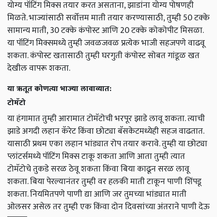
योग्य पॉटिंग मिक्स तयार करत असताना, झाडांना योग्य पोषणही
मिळते. भाज्यांसाठी सर्वोत्तम माती तयार करण्यासाठी, तुम्ही 50 टक्के
सामान्य माती, 30 टक्के कंपोस्ट आणि 20 टक्के कोकोपीट मिसळा.
या पॉटिंग मिक्समध्ये तुम्ही जवळजवळ प्रत्येक भाजी सहजपणे वाढवू
शकता. कंपोस्ट खतासाठी तुम्ही घरगुती कंपोस्ट सोबत गांडूळ खत
देखील वापरू शकता.
या ऋतूत कोणत्या भाज्या लावाव्यात:
टोमॅटो
या हंगामात तुम्ही आरामात टोमॅटोची भरपूर झाडे लावू शकता. त्याची
झाडे अगदी लहान कॅरेट किंवा छोट्या बॅसकेटमध्येही सहज वाढतात.
यासाठी प्रथम एका लहान भांड्यात रोप तयार करावे. तुम्ही या छोट्या
प्लांटर्समध्ये पॉटिंग मिक्स टाकू शकता आणि आता तुम्ही त्यात
टोमॅटोचे तुकडे सरळ ठेवू शकता किंवा बिया काढून सरळ लावू
शकता. बिया पेरल्यानंतर तुम्ही वर हलकी माती टाकून पाणी शिंपडू
शकता. नियमितपणे पाणी द्या आणि जर तुमच्या भांड्यात माती
ओलसर असेल तर तुम्ही एक किंवा दोन दिवसांच्या अंतराने पाणी देऊ