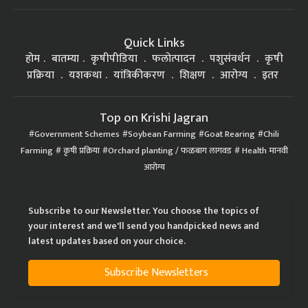
Quick Links
होम
बातम्या
कृषीपीडिया
फलोत्पादन
पशुसंवर्धन
कृषी
प्रक्रिया
यशकथा
यांत्रिकीकरण
शिक्षण
आरोग्य
इतर
Top on Krishi Jagran
Government Schemes
Soybean Farming
Goat Rearing
Chili
Farming
कृषी प्रक्रिया
Orchard planting / फळबाग लागवड
Health मानवी
आरोग्य
Subscribe to our Newsletter. You choose the topics of
your interest and we'll send you handpicked news and
latest updates based on your choice.
Subscribe Newsletters