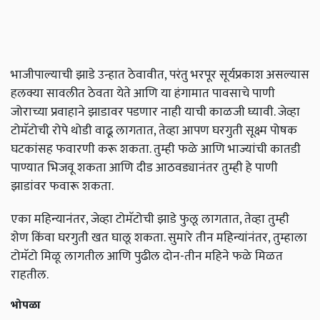
भाजीपाल्याची झाडे उन्हात ठेवावीत, परंतु भरपूर सूर्यप्रकाश असल्यास
हलक्या सावलीत ठेवता येते आणि या हंगामात पावसाचे पाणी
जोराच्या प्रवाहाने झाडावर पडणार नाही याची काळजी घ्यावी. जेव्हा
टोमॅटोची रोपे थोडी वाढू लागतात, तेव्हा आपण घरगुती सूक्ष्म पोषक
घटकांसह फवारणी करू शकता. तुम्ही फळे आणि भाज्यांची कातडी
पाण्यात भिजवू शकता आणि दीड आठवड्यानंतर तुम्ही हे पाणी
झाडांवर फवारू शकता.
एका महिन्यानंतर, जेव्हा टोमॅटोची झाडे फुलू लागतात, तेव्हा तुम्ही
शेण किंवा घरगुती खत घालू शकता. सुमारे तीन महिन्यांनंतर, तुम्हाला
टोमॅटो मिळू लागतील आणि पुढील दोन-तीन महिने फळे मिळत
राहतील.
भोपळा