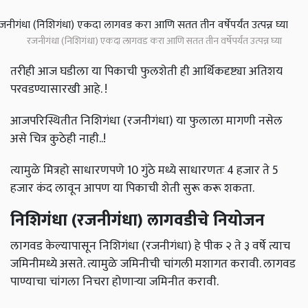
रजनीगंधा (निशिगंधा) एकदा लागवड करा आणि सतत तीन वर्षेपर्यंत उत्पन्न घ्या
तरीही आज घडीला या पिकाची फुलशेती ही आर्थिकदृष्ट्या अतिशय
परवडण्यासारखी आहे. !
आजपरिस्थितीत निशिगंधा (रजनीगंधा) या फुलाला मागणी नसेल
असे चित्र कुठेही नाही..!
त्यामुळे मित्रहो साधारणपणे 10 गुंठे मध्ये साधारणतः 4 हजार ते 5
हजार कंद लावून आपण या पिकाची शेती सुरू करू शकता.
निशिगंधा (रजनीगंधा) लागवडीचे नियोजन
लागवड केल्यापासून निशिगंधा (रजनीगंधा) हे पीक २ ते ३ वर्षे त्याच
जमिनीमध्ये असते. त्यामुळे जमिनीची चांगली मशागत करावी. लागवड
पाण्याचा चांगला निचरा होणाऱ्या जमिनीत करावी.