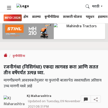
मराठी
होम
बातम्या
कृषीपीडिया
सरकारी योजना
पशुधन
हवामान
MFOI 2024
कृषीपीडिया
रजनीगंधा (निशिगंधा) एकदा लागवड करा आणि सतत
तीन वर्षेपर्यंत उत्पन्न घ्या.
मागणीप्रमाणे आवश्यकतेनुसार या फुलांची बाजारपेठ सध्याघडीला अतिशय
उच्च मागणी मध्ये आहे
KJ Maharashtra
Updated on Tuesday, 09 November
2021 08:51 PM