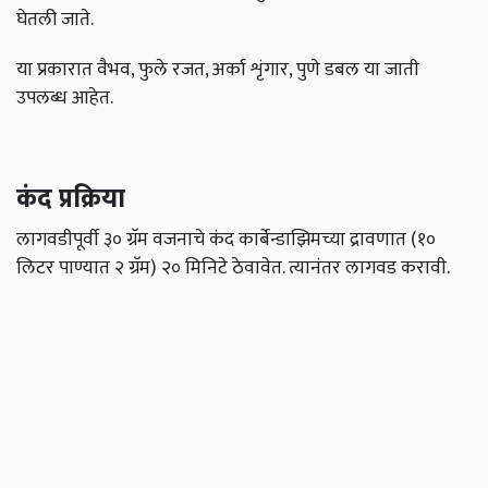
घेतली जाते.
या प्रकारात वैभव, फुले रजत, अर्का शृंगार, पुणे डबल या जाती
उपलब्ध आहेत.
कंद प्रक्रिया
लागवडीपूर्वी ३० ग्रॅम वजनाचे कंद कार्बेन्डाझिमच्या द्रावणात (१०
लिटर पाण्यात २ ग्रॅम) २० मिनिटे ठेवावेत. त्यानंतर लागवड करावी.