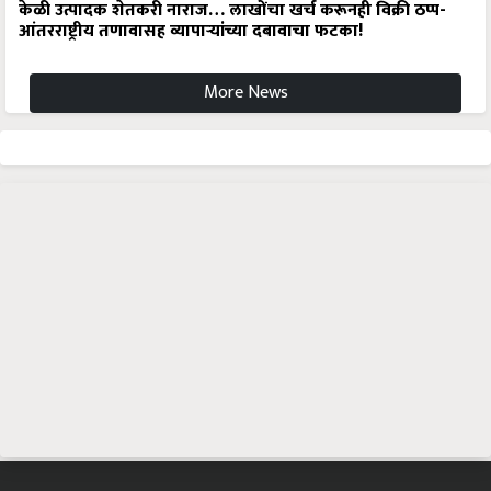
केळी उत्पादक शेतकरी नाराज… लाखोंचा खर्च करूनही विक्री ठप्प-
आंतरराष्ट्रीय तणावासह व्यापाऱ्यांच्या दबावाचा फटका!
More News