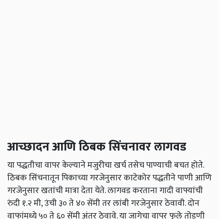
आच्छादन आणि ठिबक सिंचनावर लागवड
या पद्धतीचा वापर केल्याने मजुरीचा खर्च तसेच पाण्याची बचत होते.
ठिबक सिंचनातून पिकाच्या गरजेनुसार काटेकोर पद्धतीने पाणी आणि
गरजेनुसार खतांची मात्रा देता येते. लागवड करताना गादी वाफ्यांची
रुंदी १.२ मी, उंची ३० ते ४० सेंमी तर लांबी गरजेनुसार ठेवावी. दोन
वाफांमध्ये ५० ते ६० सेंमी अंतर ठेवावे. या जागेचा वापर फुले तोडणी