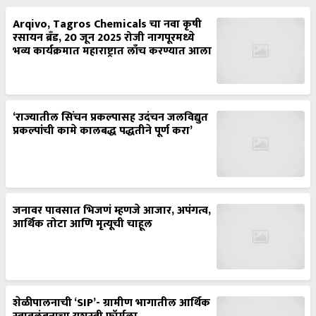
Arqivo, Tagros Chemicals चा नवा कृषी
रसायन ब्रँड, 20 जून 2025 रोजी नागपूरमध्ये
भव्य कार्यक्रमात महाराष्ट्रात लाँच करण्यात आला
‘राज्यातील सिंचन प्रकल्पासह उदंचन जलविद्युत
प्रकल्पांची कामे कालबद्ध पद्धतीने पूर्ण करा’
जनावर पावसात भिजणं म्हणजे आजार, अपंगत्व,
आर्थिक तोटा आणि मृत्यूची चाहूल
शेळीपालनाची ‘SIP’- ग्रामीण भागातील आर्थिक