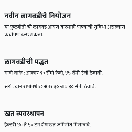
नवीन लागवडीचे नियोजन
या फुलशेती ची लागवड आपण बारमाही पाण्याची सुविधा असल्यास
कधीपण करू शकता.
लागवडीची पद्धत
गादी वाफे : आकार ९० सेंमी रुंदी, ४५ सेंमी उंची ठेवावी.
सरी : दोन रोपांमधील अंतर ३० बाय ३० सेंमी ठेवावे.
खत व्यवस्थापन
हेक्टरी ४० ते ५० टन शेणखत जमिनीत मिसळावे.