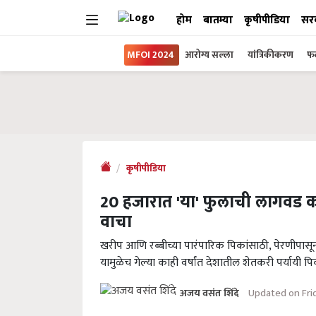
होम
बातम्या
कृषीपीडिया
सर
MFOI 2024
आरोग्य सल्ला
यांत्रिकीकरण
फल
कृषीपीडिया
20 हजारात 'या' फुलाची लागवड 
वाचा
खरीप आणि रब्बीच्या पारंपारिक पिकांसाठी, पेरणीपासू
यामुळेच गेल्या काही वर्षांत देशातील शेतकरी पर्यायी 
Updated on Frid
अजय वसंत शिंदे