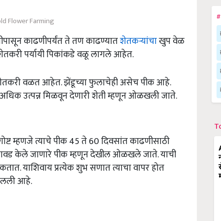
#
ld Flower Farming
रणीपासून काढणीपर्यंत ते तण काढण्यात
शेतकऱ्यांचा
खुप वेळ
 शेतकरी पर्यायी पिकांकडे वळू लागले आहेत.
शेतकरी वळत आहेत. झेंडूच्या फुलाचेही असेच पीक आहे.
अधिक उत्पन्न मिळवून देणारी शेती म्हणून ओळखली जाते.
T
ी गोष्ट म्हणजे त्याचे पीक 45 ते 60 दिवसांत काढणीसाठी
गवड केले जाणारे पीक म्हणून देखील ओळखले जाते. याची
कतात. याशिवाय प्रत्येक शुभ सणात त्याचा वापर होत
ालली आहे.