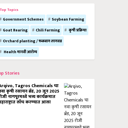
Top Topics
Government Schemes
Soybean Farming
Goat Rearing
Chili Farming
कृषी प्रक्रिया
Orchard planting / फळबाग लागवड
Health मानवी आरोग्य
op Stories
Arqivo, Tagros Chemicals चा
नवा कृषी रसायन ब्रँड, 20 जून 2025
रोजी नागपूरमध्ये भव्य कार्यक्रमात
महाराष्ट्रात लाँच करण्यात आला