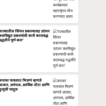
‘राज्यातील सिंचन प्रकल्पासह उदंचन
जलविद्युत प्रकल्पांची कामे कालबद्ध
पद्धतीने पूर्ण करा’
जनावर पावसात भिजणं म्हणजे
आजार, अपंगत्व, आर्थिक तोटा आणि
मृत्यूची चाहूल