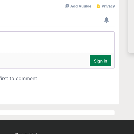
Quick Links