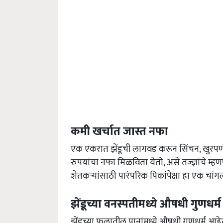
कमी खर्चात जास्त नफा
एक एकरात झेंडूची लागवड करून सिंचन, खुरपणी
रुपयांचा नफा मिळविता येतो, असे तज्ज्ञांचे 
शेतकऱ्यांसाठी पारंपरिक पिकांपेक्षा हा एक चांगल
झेंडूच्या वनस्पतीमध्ये औषधी गुणधर्
झेंडूच्या फुलातील पानांमध्ये औषधी गुणधर्म आ