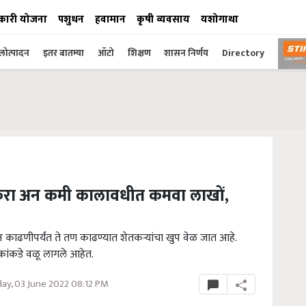
कारी योजना
पशुधन
हवामान
कृषी व्यवसाय
यशोगाथा
ोत्पादन
इतर बातम्या
ऑटो
शिक्षण
शासन निर्णय
Directory
करा अन कमी कालावधीत कमवा लाखों,
न काढणीपर्यंत ते तण काढण्यात शेतकऱ्यांचा खुप वेळ जात आहे.
पिकांकडे वळू लागले आहेत.
ay, 03 June 2022 08:12 PM