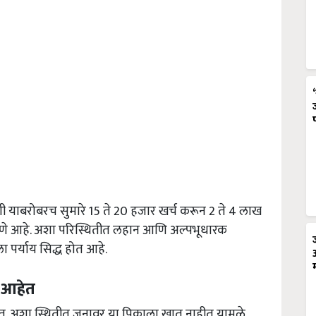
 याबरोबरच सुमारे 15 ते 20 हजार खर्च करून 2 ते 4 लाख
म्हणणे आहे. अशा परिस्थितीत लहान आणि अल्पभूधारक
ा पर्याय सिद्ध होत आहे.
म आहेत
हेत. अशा स्थितीत जनावर या पिकाला खात नाहीत यामुळे