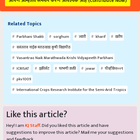
आपण आम्हाला समर्थन करणे आवश्यक आहे (Contribute Now)
Related Topics
Parbhani Shakti
sorghum
ज्वारी
kharif
खरीप
वसंतराव नाईक मराठवाडा कृषी विद्यापीठ
Vasantrao Naik Marathwada Krishi Vidyapeeth Parbhani
ICRISAT
इक्रीसॅट
परभणी शक्ती
jowar
पीव्हीके१००९
pkv1009
International Crops Research Institute for the Semi-Arid Tropics
Like this article?
Hey! I am
KJ Staff
. Did you liked this article and have
suggestions to improve this article?
Mail
me your suggestions
and feedback.