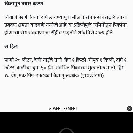
बिजामृत तयार करणे
बियाणे पेरणी किंवा रोपे लावण्यापूर्वी बीज व रोप संस्काराद्वारे त्यांची
उगवण क्षमता वाढवणे गरजेचे आहे. या प्रक्रियेमुळे जमिनीतून पिकांना
होणाऱ्या रोग संक्रमणाला सेंद्रीय पद्धतीने थांबविणे शक्य होते.
साहित्य
पाणी २० लीटर, देशी गाईचे ताजे शेण १ किलो, गोमूत्र १ किलो, दही १
लीटर, कळीचा चुना ५० ग्रॅम, संबंधित पिकाच्या मुळातील माती, हिंग
१० ग्रॅम, एक पिंप, उपलब्ध जिवाणू संवर्धक (ट्रायकोडर्मा)
ADVERTISEMENT