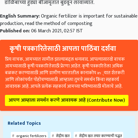
English Summary:
Organic fertilizer is important for sustainable
production, read the method of composting
Published on:
06 March 2021, 02:57 IST
कृषी पत्रकारितेसाठी आपला पाठिंबा दर्शवा
प्रिय वाचक, आमच्यात सामील झाल्याबद्दल धन्यवाद. आपल्यासारखे वाचक
आमच्यासाठी कृषी पत्रकारितेसाठी प्रेरणा आहेत. कृषी पत्रकारितेला अधिक
बळकट करण्यासाठी आणि ग्रामीण भारतातील कानाकोप in्यात शेतकरी
आणि लोकांपर्यंत पोहोचण्यासाठी आम्हाला तुमचे समर्थन किंवा सहकार्य
आवश्यक आहे. आपले प्रत्येक सहकार्य आमच्या भविष्यासाठी मोलाचे आहे.
आपण आम्हाला समर्थन करणे आवश्यक आहे (Contribute Now)
Related Topics
organic fertilizers
सेंद्रीय खत
सेंद्रीय खत तयार करण्याची पद्धत