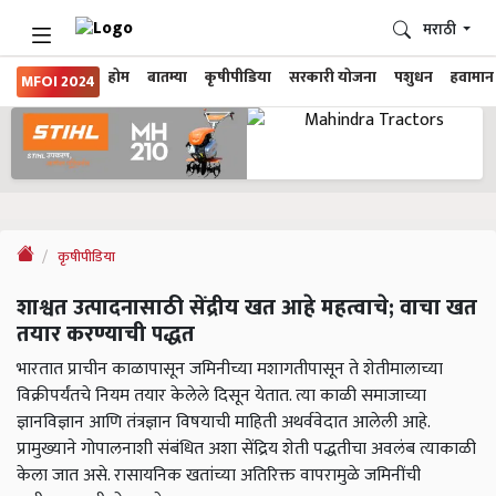
मराठी
होम
बातम्या
कृषीपीडिया
सरकारी योजना
पशुधन
हवामान
MFOI 2024
कृषीपीडिया
शाश्वत उत्पादनासाठी सेंद्रीय खत आहे महत्वाचे; वाचा खत
तयार करण्याची पद्धत
भारतात प्राचीन काळापासून जमिनीच्या मशागतीपासून ते शेतीमालाच्या
विक्रीपर्यंतचे नियम तयार केलेले दिसून येतात. त्या काळी समाजाच्या
ज्ञानविज्ञान आणि तंत्रज्ञान विषयाची माहिती अथर्ववेदात आलेली आहे.
प्रामुख्याने गोपालनाशी संबंधित अशा सेंद्रिय शेती पद्धतीचा अवलंब त्याकाळी
केला जात असे. रासायनिक खतांच्या अतिरिक्त वापरामुळे जमिनींची