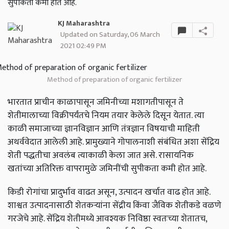
सुपीकता कमी होत आहे.
KJ Maharashtra
Updated on Saturday, 06 March
2021 02:49 PM
Method of preparation of organic fertilizer
भारतात प्राचीन काळापासून जमिनीच्या मशागतीपासून ते
शेतीमालाच्या विक्रीपर्यंतचे नियम तयार केलेले दिसून येतात. त्या
काळी समाजाच्या ज्ञानविज्ञान आणि तंत्रज्ञान विषयाची माहिती
अथर्ववेदात आलेली आहे. प्रामुख्याने गोपालनाशी संबंधित अशा सेंद्रिय
शेती पद्धतीचा अवलंब त्याकाळी केला जात असे. रासायनिक
खतांच्या अतिरिक्त वापरामुळे जमिनींची सुपीकता कमी होत आहे.
किडी रोगांचा प्रादुर्भाव वाढत असून, उत्पादन खर्चात वाढ होत आहे.
शाश्वत उत्पादनासाठी शेतकऱ्यांना सेंद्रीय किंवा जैविक शेतीकडे वळणे
गरजेचे आहे. सेंद्रिय शेतीमध्ये आवश्यक निविष्ठा स्वतःच्या शेतातच,