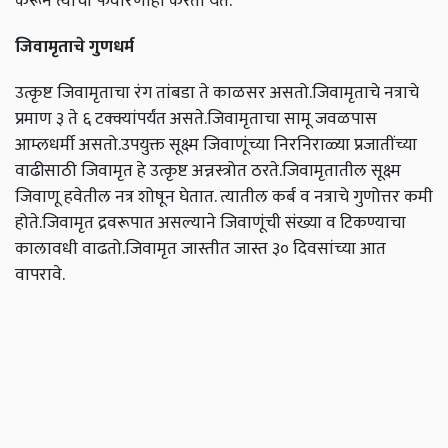
करून त्याची फवारणीही करता येते.
जिवामृताचे गुणधर्म
उत्कृष्ट जिवामृताचा रंग तांबडा ते काळसर असतो.जिवामृताचे नत्राचे
प्रमाण ३ ते ६ टक्क्यांपर्यंत असते.जिवामृताचा सामू जवळपास
आम्लधर्मी असतो.उपयुक्त सूक्ष्म जिवाणूंच्या निरनिराळ्या प्रजातींच्या
वाढीसाठी जिवामृत हे उत्कृष्ट अन्नस्त्रोत ठरते.जिवामृतातील सूक्ष्म
जिवाणू हवेतील नत्र शोषून घेतात. त्यातील कर्ब व नत्राचे गुणोत्तर कमी
होते.जिवामृत द्रवरूपात असल्याने जिवाणूंची संख्या व टिकण्याचा
कालावधी वाढतो.जिवामृत जास्तीत जास्त ३० दिवसांच्या आत
वापरावे.