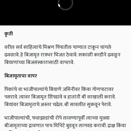
कृती
वरील सर्व साहित्याचे मिश्रण पिंपातील पाण्यात टाकून चांगले
ढवळावे. हे बिजामृत रात्रभर भिजत ठेवावे. सकाळी काडीने ढवळून
बियाणांच्या बिजसंस्कारासाठी वापरावे.
बिजामृताचा वापर
पिकांचे वा भाजीपाल्यांचे बियाणे जमिनीवर किंवा गोणपाटावर
पसरावे. त्यावर बिजामृत शिंपडावे व हातांनी बी वरखाली करावे.
बियांवर बिजामृताचे अस्तर चढेल. बी सावलीत सुकवून पेरावे.
भाजीपाल्यांची, फळझाडांची रोपे लावण्यापूर्वी त्याच्या मुळ्या
बीजामृताच्या द्रावणात पाच मिनिटे बुडवून लागवड करावी. द्राक्ष किंवा
डाळिंबाच्या हुंड्या बीजामृतात बुडवून लावाव्यात.