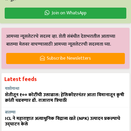
Join on WhatsApp
आमच्या न्यूसलेटरचे सदस्य व्हा. शेती संबंधीत देशभरातील आताच्या
बातम्या मेलवर वाचण्यासाठी आमच्या न्यूसलेटरची सदस्यता घ्या.
Subscribe Newsletters
Latest feeds
यशोगाथा
शेतीतून १०० कोटींची उलाढाल: हेलिकॉप्टरनंतर आता विमानातून कृषी
क्रांती घडवणार डॉ. राजाराम त्रिपाठी
बातम्या
ICL ने महाराष्ट्रात अत्याधुनिक विद्राव्य खते (NPK) उत्पादन प्रकल्पाचे
उद्घाटन केले