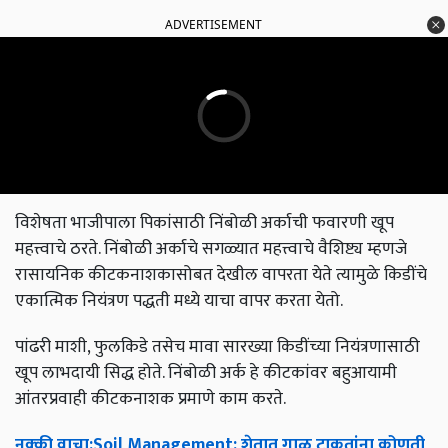
ADVERTISEMENT
विशेषता भाजीपाला पिकांसाठी निंबोळी अर्काची फवारणी खूप
महत्त्वाचे ठरते. निंबोळी अर्काचे सगळ्यात महत्त्वाचे वैशिष्ट्य म्हणजे
रासायनिक कीटकनाशकासोबत देखील वापरता येते त्यामुळे किडींचे
एकात्मिक नियंत्रण पद्धती मध्ये याचा वापर करता येतो.
पांढरी माशी, फुलकिडे तसेच मावा सारख्या किडींच्या नियंत्रणासाठी
खूप लाभदायी सिद्ध होते. निंबोळी अर्क हे कीटकांवर बहुआयामी
आंतरप्रवाही कीटकनाशक प्रमाणे काम करते.
नक्की
वाचा
:Soil Management:
शेतात
गाळ
टाकतांना
कोणती