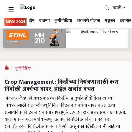
मराठी
होम
बातम्या
कृषीपीडिया
सरकारी योजना
पशुधन
हवामान
MFOI 2024
कृषीपीडिया
Crop Management: किडींच्या नियंत्रणासाठी करा
निंबोळी अर्काचा वापर, होईल खर्चात बचत
पिकांवर जेव्हा विविध प्रकारच्या किडींचा प्रादुर्भाव होतो तेव्हा त्याच्या
नियंत्रणासाठी शेतकरी बंधू विविध कीटकनाशकांचा वापर करतात.या
रासायनिक किटकनाशकांचा वापरामुळे उत्पादन खर्च प्रचंड प्रमाणात वाढतो.
याला एक चांगला पर्याय म्हणून आपण निंबोळी अर्काचा वापर करू
शकतो.कारण निंबोळी अर्क बनवणे सोपे असून खर्चदेखील कमी आहे. या