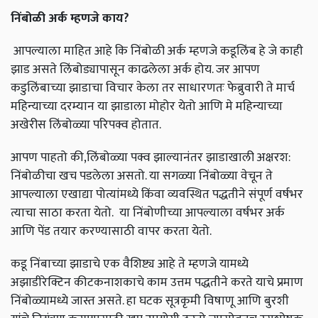
निंबोळी
अर्क
म्हणजे
काय
?
आपल्याला माहित आहे कि निंबोळी अर्क म्हणजे कडूलिंब हे जे काही
झाड असते लिंबोड्यापासून काढलेला अर्क होय. जर आपण
कडुलिंबाच्या झाडाचा विचार केला तर साधारणतः फेब्रुवारी ते मार्च
महिन्याच्या दरम्यान या झाडाला मोहोर येतो आणि मे महिन्याच्या
अखेरीस लिंबोळ्या परिपक्व होतात.
आपण पाहतो की,लिंबोळ्या पक्व झाल्यानंतर झाडाखाली अक्षरश:
निंबोळीचा खच पडलेला असतो. या सगळ्या निंबोळ्या वेचून ते
आपल्याला एखाद्या पोत्यांमध्ये किंवा व्यवस्थित पद्धतीने संपूर्ण वर्षभर
त्याचा साठा करता येतो. या निंबोणीच्या आपल्याला वर्षभर अर्क
आणि पेंड तयार करण्यासाठी वापर करता येतो.
कडू निंबाच्या झाडाचे एक वैशिष्ट्य आहे ते म्हणजे यामध्ये
अझाडीरेक्टिन कीटकनाशकाचे काम उत्तम पद्धतीने करते याचे प्रमाण
निंबोळ्यामध्ये जास्त असते. हा घटक सूत्रकृमी विषाणू आणि बुरशी