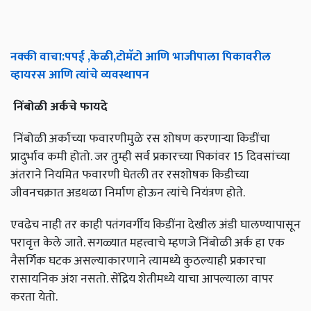
नक्की
वाचा
:
पपई
,
केळी
,
टोमॅटो
आणि
भाजीपाला
पिकावरील
व्हायरस
आणि
त्यांचे
व्यवस्थापन
निंबोळी
अर्कचे
फायदे
निंबोळी अर्काच्या फवारणीमुळे रस शोषण करणाऱ्या किडींचा
प्रादुर्भाव कमी होतो. जर तुम्ही सर्व प्रकारच्या पिकांवर 15 दिवसांच्या
अंतराने नियमित फवारणी घेतली तर रसशोषक किडीच्या
जीवनचक्रात अडथळा निर्माण होऊन त्यांचे नियंत्रण होते.
एवढेच नाही तर काही पतंगवर्गीय किडींना देखील अंडी घालण्यापासून
परावृत्त केले जाते. सगळ्यात महत्त्वाचे म्हणजे निंबोळी अर्क हा एक
नैसर्गिक घटक असल्याकारणाने त्यामध्ये कुठल्याही प्रकारचा
रासायनिक अंश नसतो. सेंद्रिय शेतीमध्ये याचा आपल्याला वापर
करता येतो.