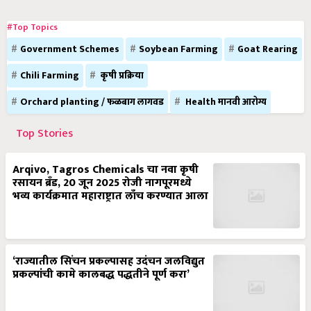
#Top Topics
Government Schemes
Soybean Farming
Goat Rearing
Chili Farming
कृषी प्रक्रिया
Orchard planting / फळबाग लागवड
Health मानवी आरोग्य
Top Stories
Arqivo, Tagros Chemicals चा नवा कृषी
रसायन ब्रँड, 20 जून 2025 रोजी नागपूरमध्ये
भव्य कार्यक्रमात महाराष्ट्रात लाँच करण्यात आला
‘राज्यातील सिंचन प्रकल्पासह उदंचन जलविद्युत
प्रकल्पांची कामे कालबद्ध पद्धतीने पूर्ण करा’