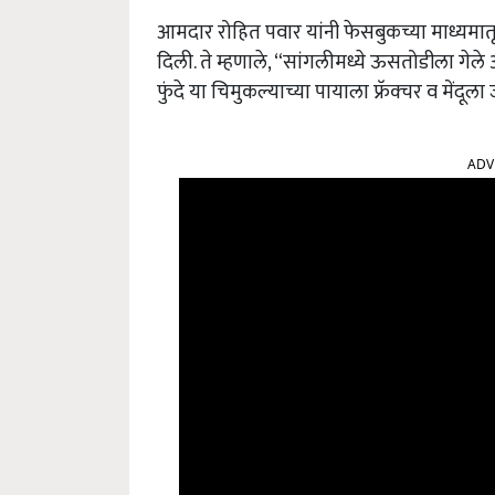
आमदार रोहित पवार यांनी फेसबुकच्या माध्यमा
दिली. ते म्हणाले, “सांगलीमध्ये ऊसतोडीला गे
फुंदे या चिमुकल्याच्या पायाला फ्रॅक्चर व मेंद
ADV