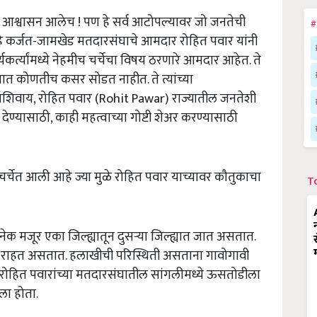
ि आश्वासन आलेच ! पण हे सर्व आटोपल्यावर जो जनतेची
#
हे कर्जत-जामखेड मतदारसंघाचे आमदार रोहित पवार यांनी
कर्त्यांमध्ये नेहमीच चर्चेचा विषय ठरणारे आमदार आहेत. ते
्यात कोणतीच कसर सोडत नाहीत. ते त्यांच्या
िवाय, रोहित पवार (Rohit Pawar) राज्यातील जनतेशी
 देण्यासाठी, काही महत्वाच्या गोष्टी शेअर करण्यासाठी
र्चेत आली आहे ज्या मुळे रोहित पवार याच्यावर कौतुकाचा
T
 मजूर एका जिल्ह्यातून दुसऱ्या जिल्ह्यात जात असतात.
 राहत असतात. हलाखीची परिस्थिती असताना गावोगावी
ोहित पवारांच्या मतदारसंघातील सांगलीमध्ये ऊसतोडीला
ला होता.