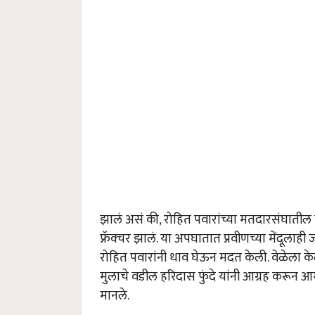
झालं असं की, रोहित पवारांच्या मतदारसंघातील 
फ्रॅक्चर झालं. या अपघातात प्रवीणच्या मेंदूलाह
रोहित पवारांनी धाव घेऊन मदत केली. वेळेला केले
मुलाचे वडील हरिदास फुंदे यांनी आग्रह करून आ
मानले.