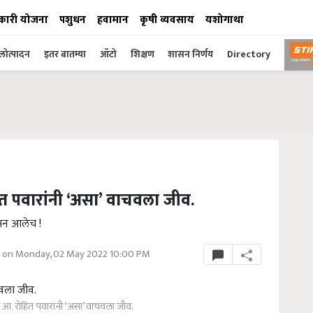
कारी योजना
पशुधन
हवामान
कृषी व्यवसाय
यशोगाथा
ोत्पादन
इतर बातम्या
ऑटो
शिक्षण
शासन निर्णय
Directory
त पवारांनी ‘असा’ वाचवला जीव.
ासन आलेच !
 on Monday, 02 May 2022 10:00 PM
 आ. रोहित पवारांनी ‘असा’ वाचवला जीव.