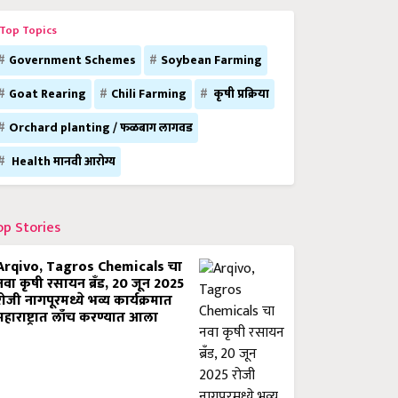
Top Topics
Government Schemes
Soybean Farming
Goat Rearing
Chili Farming
कृषी प्रक्रिया
Orchard planting / फळबाग लागवड
Health मानवी आरोग्य
op Stories
Arqivo, Tagros Chemicals चा
नवा कृषी रसायन ब्रँड, 20 जून 2025
रोजी नागपूरमध्ये भव्य कार्यक्रमात
महाराष्ट्रात लाँच करण्यात आला