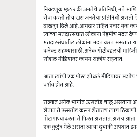
निवडणूक म्हटलं की जनतेचे प्रतिनिधी, मते आण
सेवा करतो तोच खरा जनतेचा प्रतिनिधी असतो. 
दाखवून दिले आहे. आमदार रोहित पवार युवा कार्य
त्यांच्या मतदारसंघात लोकांना नेहमीच मदत देण
मतदारसंघातील लोकांना मदत करत असतात. याश
कनेक्ट राहण्यासाठी, अनेक गोष्टींबद्दलची माहिती
सोशल मीडियावर कायम सक्रीय राहतात.
आता त्यांची एक पोस्ट शोधलं मीडियावर अशीच च
वर्षाव होत आहे.
राज्यात अनेक भागांत ऊसतोड चालू असताना अनेक
शेतात ते ऊसतोड करून शेतातच त्याच ठिकाणी
पोटापाण्याकरता ते फिरत असतात. असंच आता र
एक कुटुंब गेले असता त्यांचा दुचाकी अपघात झा