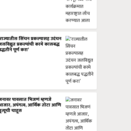
‘राज्यातील सिंचन प्रकल्पासह उदंचन
जलविद्युत प्रकल्पांची कामे कालबद्ध
पद्धतीने पूर्ण करा’
जनावर पावसात भिजणं म्हणजे
आजार, अपंगत्व, आर्थिक तोटा आणि
मृत्यूची चाहूल