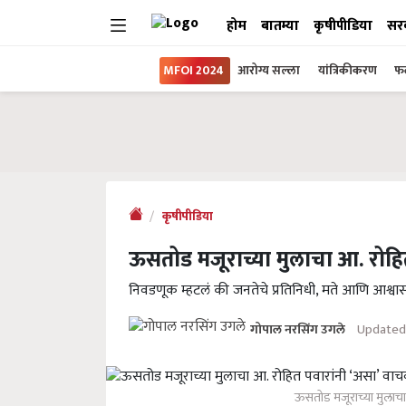
होम
बातम्या
कृषीपीडिया
सर
MFOI 2024
आरोग्य सल्ला
यांत्रिकीकरण
फल
कृषीपीडिया
ऊसतोड मजूराच्या मुलाचा आ. रोहि
निवडणूक म्हटलं की जनतेचे प्रतिनिधी, मते आणि आश्व
Updated
गोपाल नरसिंग उगले
ऊसतोड मजूराच्या मुलाचा