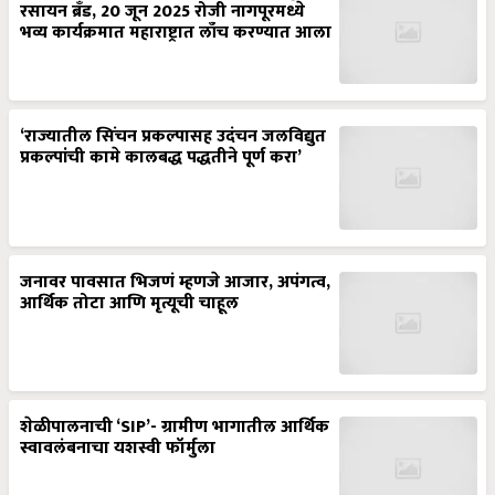
भव्य कार्यक्रमात महाराष्ट्रात लाँच करण्यात आला
‘राज्यातील सिंचन प्रकल्पासह उदंचन जलविद्युत
प्रकल्पांची कामे कालबद्ध पद्धतीने पूर्ण करा’
जनावर पावसात भिजणं म्हणजे आजार, अपंगत्व,
आर्थिक तोटा आणि मृत्यूची चाहूल
शेळीपालनाची ‘SIP’- ग्रामीण भागातील आर्थिक
स्वावलंबनाचा यशस्वी फॉर्मुला