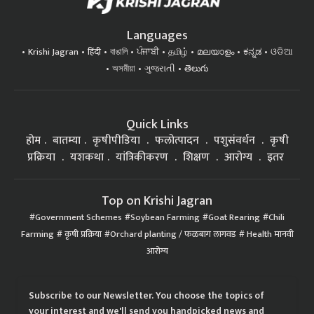
Languages
Krishi Jagran
हिंदी
বাঙালি
ਪੰਜਾਬੀ
தமிழ்
മലയാളം
ಕನ್ನಡ
ଓଡିଆ
অসমীয়া
ગુજરાતી
తెలుగు
Quick Links
होम
बातम्या
कृषीपीडिया
फलोत्पादन
पशुसंवर्धन
कृषी
प्रक्रिया
यशकथा
यांत्रिकीकरण
शिक्षण
आरोग्य
इतर
Top on Krishi Jagran
Government Schemes
Soybean Farming
Goat Rearing
Chili
Farming
कृषी प्रक्रिया
Orchard planting / फळबाग लागवड
Health मानवी
आरोग्य
Subscribe to our Newsletter. You choose the topics of
your interest and we'll send you handpicked news and
latest updates based on your choice.