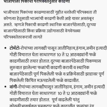
भाजीपाला पिकांची परीपक्वतेनुसार काढणी
भाजीपाला पिकांच्या काढण्यासाठी गृहीत धरलेली परिपक्वता ती
कोणत्या हेतूसाठी भाज्यांची काढणी केली आहे यावर अवलंबून
असते. म्हणजे पिकाची काढणी स्थानिक बाजारपेठेसाठी, दूरच्या
बाजारपेठेसाठी किंवा प्रक्रिया उद्योगासाठी वेगवेगळ्या
परिपक्वतेलाकरावी लागते
टोमॅटो
-
रोपांच्या लागवडी पासून जातीनिहाय,हंगाम,जमीन इत्यादी
गोष्टी विचारात घेता साधारणतः 10 ते 12 आठवड्यांनी फळे
काढणीसाठी तयार होतात. दूरच्या बाजारपेठेसाठी पिकण्यास
सुरुवात झालेल्या फळांची काढणी करावी व स्थानिक
बाजारपेठेसाठी पूर्ण पिकलेली फळे व प्रक्रियेसाठी झाडावर पूर्ण
पिकलेली किंचित मऊपडलेली फळे काढावीत.
वांगी
-
रोपांच्या लागवडीपासून जातीनिहाय, हंगाम, जमीन इत्यादी
गोष्टी विचारात घेता साधारणतः 10 ते 12 आठवड्यांनी फळे
काढणीसाठी तयार होतात. पूर्ण वाढलेली परंतु
कोवळीआकर्षकव चमकदार फळे काढावीत. फळांचा रंग