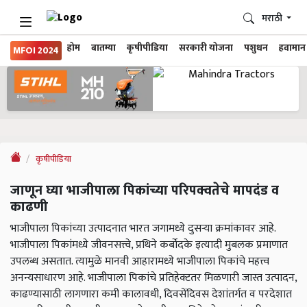
मराठी
होम
बातम्या
कृषीपीडिया
सरकारी योजना
पशुधन
हवामान
MFOI 2024
कृषीपीडिया
जाणून घ्या भाजीपाला पिकांच्या परिपक्वतेचे मापदंड व
काढणी
भाजीपाला पिकांच्या उत्पादनात भारत जगामध्ये दुसऱ्या क्रमांकावर आहे.
भाजीपाला पिकांमध्ये जीवनसत्त्वे, प्रथिने कर्बोदके इत्यादी मुबलक प्रमाणात
उपलब्ध असतात. त्यामुळे मानवी आहारामध्ये भाजीपाला पिकांचे महत्त्व
अनन्यसाधारण आहे. भाजीपाला पिकांचे प्रतिहेक्टतर मिळणारी जास्त उत्पादन,
काढण्यासाठी लागणारा कमी कालावधी, दिवसेंदिवस देशांतर्गत व परदेशात