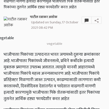
वाढणारी मागणी इत्यादी कारणामुळे भाजीपाला पिके शेतकऱ्यांसाठी इतर
पिकांच्या तुलनेत आर्थिक दृष्ट्या फायदेशीर करत आहेत
पाटील रत्नाकर अशोक
Updated on Sunday, 17 October
2021 08:42 PM
vegetable
भाजीपाला पिकांच्या उत्पादनात भारत जगामध्ये दुसऱ्या क्रमांकावर
आहे. भाजीपाला पिकांमध्ये जीवनसत्त्वे, प्रथिने कर्बोदके इत्यादी
मुबलक प्रमाणात उपलब्ध असतात. त्यामुळे मानवी आहारामध्ये
भाजीपाला पिकांचे महत्त्व अनन्यसाधारण आहे. भाजीपाला पिकांचे
प्रतिहेक्‍टर मिळणारी जास्त उत्पादन, काढण्यासाठी लागणारा कमी
कालावधी, दिवसेंदिवस देशांतर्गत व परदेशात वाढणारी मागणी
इत्यादी कारणामुळे भाजीपाला पिके शेतकऱ्यांसाठी इतर पिकांच्या
तुलनेत आर्थिक दृष्ट्या फायदेशीर करत आहेत