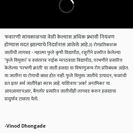
फवारणी सांयकाळच्या वेळी केल्यास अधिक प्रभावी नियंञण
होण्यास मदत झाल्याचे निदर्शनास आलेले आहे.
3) रोगप्रतिकारक
जातीची लागवड - महात्मा फुले कृषी विद्यापीठ, राहुरीने प्रसरित केलेल्या
‘फुले विमुक्ता’ व वसंतराव नाईक मराठवाडा विद्यापीठ, परभणीने प्रसारित
केलेल्या 'परभणी क्रांती' या जाती हळद्या या विषाणुजन्य रोग प्रतिबंधक आहेत.
या जातींना या रोगाची बाधा होत नाही. फुले विमुक्त जातीचे उत्पादन, फळांची
प्रत इतर सर्व जातींपेक्षा सरस आहे. याशिवाय 'अर्का अनामिका' या
आयआयएचआर, बैंगलोर प्रसारित जातीचीही लागवड करुन हळद्याचा
प्रादुर्भाव टाळता येतो.
-Vinod Dhongade