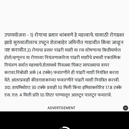
उपाययोजना - 1) रोगाचा प्रसार थांबवणे हे महत्त्वाचे. यासाठी रोगग्रस्त
झाडे सुरुवातीलाच उपटून शेताबाहेर जमिनीत गाडावीत किंवा जाळून
नष्ट करावीत.
2) रोगाचा प्रसार पांढरी माशी या रस शोषणार्‍या किडीमार्फत
होतो.म्हणूनच या रोगाच्या नियंञणाकरिता पांढरी माशीचे प्रभावी एकात्मिक
नियंञण सर्वात महत्त्वाचे.शेतामध्ये पिवळ्या चिकट सापळ्याचा वापर
करावा.निंबोळी अर्क (4 टक्के) फवारणीने ही पांढरी माशी नियंत्रित करता
येते. आंतरप्रवाही कीडनाशकांच्या फवारणीने पांढरी माशी नियंत्रित करावी.
उदा. डायमिथोएट 30 टक्के प्रवाही 10 मिली किंवा इमिडाक्लोरिड 17.8 टक्के
एस. एल. 4 मिली प्रति 10 लिटर पाण्यातून आलटून पालटून फवारावे.
ADVERTISEMENT