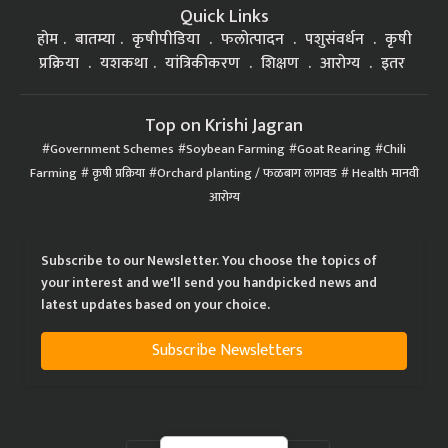
Quick Links
होम
बातम्या
कृषीपीडिया
फलोत्पादन
पशुसंवर्धन
कृषी
प्रक्रिया
यशकथा
यांत्रिकीकरण
शिक्षण
आरोग्य
इतर
Top on Krishi Jagran
Government Schemes
Soybean Farming
Goat Rearing
Chili
Farming
कृषी प्रक्रिया
Orchard planting / फळबाग लागवड
Health मानवी
आरोग्य
Subscribe to our Newsletter. You choose the topics of
your interest and we'll send you handpicked news and
latest updates based on your choice.
Subscribe Newsletters