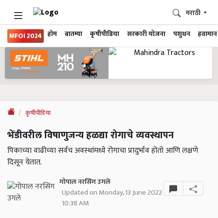
मराठी
होम
बातम्या
कृषीपीडिया
सरकारी योजना
पशुधन
हवामान
MFOI 2024
कृषीपीडिया
भेंडीवरील विषाणुजन्य हळद्या रोगाचे व्यवस्थापन
पिकाच्या वाढीच्या सर्वच अवस्थांमध्ये रोगाचा प्रादुर्भाव होतो आणि लक्षणे
दिसून येतात.
गोपाल नरसिंग उगले
Updated on Monday, 13 June 2022
10:38 AM