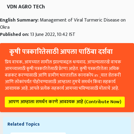
VDN AGRO TECh
English Summary:
Management of Viral Turmeric Disease on
Okra
Published on:
13 June 2022, 10:42 IST
कृषी पत्रकारितेसाठी आपला पाठिंबा दर्शवा
प्रिय वाचक, आमच्यात सामील झाल्याबद्दल धन्यवाद. आपल्यासारखे वाचक
आमच्यासाठी कृषी पत्रकारितेसाठी प्रेरणा आहेत. कृषी पत्रकारितेला अधिक
बळकट करण्यासाठी आणि ग्रामीण भारतातील कानाकोप in्यात शेतकरी
आणि लोकांपर्यंत पोहोचण्यासाठी आम्हाला तुमचे समर्थन किंवा सहकार्य
आवश्यक आहे. आपले प्रत्येक सहकार्य आमच्या भविष्यासाठी मोलाचे आहे.
आपण आम्हाला समर्थन करणे आवश्यक आहे (Contribute Now)
Related Topics