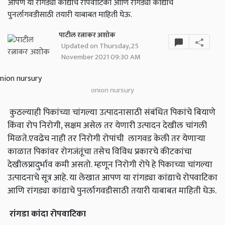
आपण या रांगड्या कांद्याचे रोपवाटिका आणि रांगड्या कांद्याचे
पुनर्लागवडीसाठी तयारी याबाबत माहिती घेऊ.
पाटील रत्नाकर अशोक
Updated on Thursday, 25
November 2021 09:30 AM
onion nursury
कुठल्याही पिकांच्या चांगल्या उत्पादनासाठी संबंधित पिकांचे बियाणे
किंवा रोप निरोगी, सक्षम असेल तर येणारी उत्पादन देखील चांगली
मिळते.एवढेच नाही तर निरोगी रोपांची लागवड केली तर येणार्‍या
काळात पिकांवर रोगजंतूंचा तसेच विविध प्रकारचे कीटकांचा
देखीलप्रादुर्भाव कमी असतो. म्हणून निरोगी रोपे हे पिकाच्या चांगल्या
उत्पादनाचे सूत्र आहे. या लेखात आपण या रांगड्या कांद्याचे रोपवाटिका
आणि रांगड्या कांद्याचे पुनर्लागवडीसाठी तयारी याबाबत माहिती घेऊ.
रांगडा कांदा रोपवाटिका