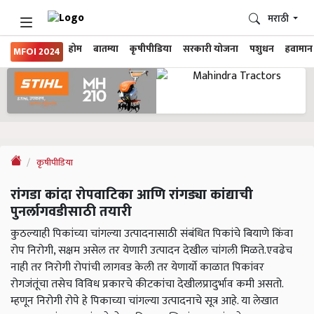
मराठी
होम
बातम्या
कृषीपीडिया
सरकारी योजना
पशुधन
हवामान
MFOI 2024
कृषीपीडिया
रांगडा कांदा रोपवाटिका आणि रांगड्या कांद्याची
पुनर्लागवडीसाठी तयारी
कुठल्याही पिकांच्या चांगल्या उत्पादनासाठी संबंधित पिकांचे बियाणे किंवा
रोप निरोगी, सक्षम असेल तर येणारी उत्पादन देखील चांगली मिळते.एवढेच
नाही तर निरोगी रोपांची लागवड केली तर येणार्याे काळात पिकांवर
रोगजंतूंचा तसेच विविध प्रकारचे कीटकांचा देखीलप्रादुर्भाव कमी असतो.
म्हणून निरोगी रोपे हे पिकाच्या चांगल्या उत्पादनाचे सूत्र आहे. या लेखात