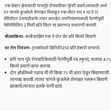
एक हेक्‍टर क्षेत्रासाठी पाचगुंठे रोपवाटिका पुरेशी असते.त्यासाठी अर्धा
टन चांगले कुजलेले शेणखत मिसळून एक मीटर रुंद व 10 ते 15
सेंटिमीटर उंचगादीवाफे तयार करावेत. तणनियंत्रणासाठी पेरणीपूर्वी
पेंडीमेथिलिन 2 मिली प्रति लिटर या प्रमाणात फवारणी करावी.
बीजप्रक्रिया
-
कार्बेन्डाझिम एक ते दोन ग्रॅम प्रति किलो बियाणे.
मर रोग नियंत्रण
-
ट्रायकोडर्मा व्हिरिडी1250 प्रति हेक्‍टरी वापरावे.
प्रति पाच गुंठे रोपवाटिकेसाठी पेरणीपूर्वी नत्र,स्फुरद, पालाश 4:1:1
किलो प्रमाणे वापर करावा.
दोन ओळींमध्ये पन्नास मी मी किंवा 75 मी अंतर ठेवून बियाण्याची
लागवड करावी. त्यावर चांगले कुजलेले शेणखत पसरून बियाणे
झाकावे.त्यानंतर हलके पाणी द्यावे.