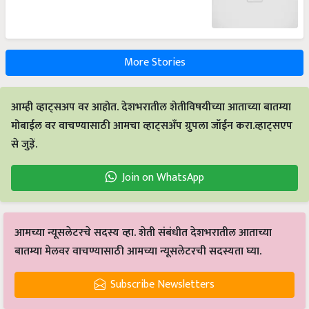
More Stories
आम्ही व्हाट्सअप वर आहोत. देशभरातील शेतीविषयीच्या आताच्या बातम्या
मोबाईल वर वाचण्यासाठी आमचा व्हाट्सअँप ग्रुपला जॉईन करा.व्हाट्सएप
से जुड़ें.
Join on WhatsApp
आमच्या न्यूसलेटरचे सदस्य व्हा. शेती संबंधीत देशभरातील आताच्या
बातम्या मेलवर वाचण्यासाठी आमच्या न्यूसलेटरची सदस्यता घ्या.
Subscribe Newsletters