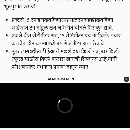
भुसभुशीत करावी.
हेक्‍टरी 15 टनशेणखतकिंवासाडेसातटनकोंबडीखतकिंवा
साडेसात टन गांडूळ खत जमिनीत चांगले मिसळून द्यावे.
एकशे वीस सेंटीमीटर रुंद, 15 सेंटिमीटर उंच गादीवाफे तयार
करावेत. दोन वाफ्यामध्ये 45 सेंटिमीटर अंतर ठेवावे.
पुनर लागवडीसाठी हेक्‍टरी एकशे दहा किलो नत्र, 40 किलो
स्फुरद,चाळीस किलो पालाश खतांची शिफारस आहे.माती
परीक्षणानंतर गंधकाचे प्रमाण जाणून घ्यावे.
ADVERTISEMENT