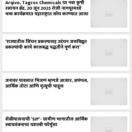
Arqivo, Tagros Chemicals चा नवा कृषी
रसायन ब्रँड, 20 जून 2025 रोजी नागपूरमध्ये
भव्य कार्यक्रमात महाराष्ट्रात लाँच करण्यात आला
‘राज्यातील सिंचन प्रकल्पासह उदंचन जलविद्युत
प्रकल्पांची कामे कालबद्ध पद्धतीने पूर्ण करा’
जनावर पावसात भिजणं म्हणजे आजार, अपंगत्व,
आर्थिक तोटा आणि मृत्यूची चाहूल
शेळीपालनाची ‘SIP’- ग्रामीण भागातील आर्थिक
स्वावलंबनाचा यशस्वी फॉर्मुला