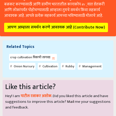
बळकट करण्यासाठी आणि ग्रामीण भारतातील कानाकोप in्यात शेतकरी
आणि लोकांपर्यंत पोहोचण्यासाठी आम्हाला तुमचे समर्थन किंवा सहकार्य
आवश्यक आहे. आपले प्रत्येक सहकार्य आमच्या भविष्यासाठी मोलाचे आहे.
आपण आम्हाला समर्थन करणे आवश्यक आहे (Contribute Now)
Related Topics
crop cultivation पिकाची लागवड
Onion Nursury
Cultivation
Rubby
Management
Like this article?
Hey! I am
पाटील रत्नाकर अशोक
. Did you liked this article and have
suggestions to improve this article?
Mail
me your suggestions
and feedback.