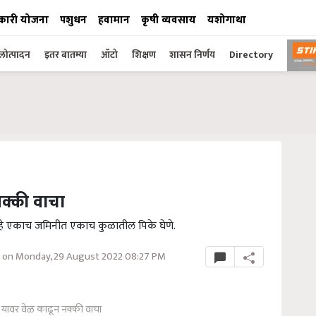
कारी योजना
पशुधन
हवामान
कृषी व्यवसाय
यशोगाथा
ोत्पादन
इतर बातम्या
ऑटो
शिक्षण
शासन निर्णय
Directory
नक्की वाचा
आहे एकाच जमिनीत एकाच कुळातील पिके घेणे.
 on Monday, 29 August 2022 08:27 PM
 यावर वेळ काढून नक्की वाचा