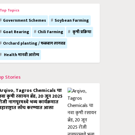
Top Topics
Government Schemes
Soybean Farming
Goat Rearing
Chili Farming
कृषी प्रक्रिया
Orchard planting / फळबाग लागवड
Health मानवी आरोग्य
op Stories
Arqivo, Tagros Chemicals चा
नवा कृषी रसायन ब्रँड, 20 जून 2025
रोजी नागपूरमध्ये भव्य कार्यक्रमात
महाराष्ट्रात लाँच करण्यात आला