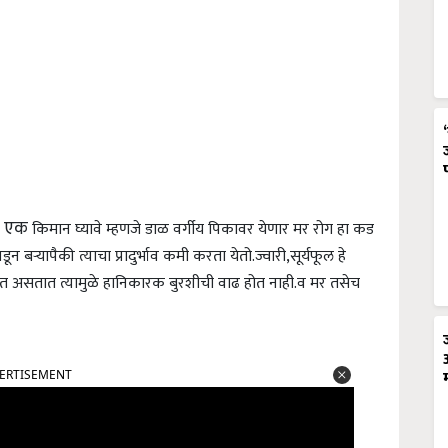
की एक
किमान घ्यावे म्हणजे डाळ वर्गीय पिकावर येणार मर रोग हा कड
डून बऱ्यापैकी त्याचा प्रादुर्भाव कमी करता येतो.
ज्वारी,सूर्यफूल हे
ोडत असतात त्यामुळे हानिकारक बुरशीची वाढ होत नाही.
व मर तसेच
ERTISEMENT