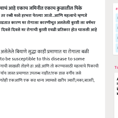
त्वाचं आहे एकाच जमिनीत एकाच कुळातील पिके
#
र तर
रब्बी मध्ये हरभरा पेरल्या जातो..
आणि महत्वाचे म्हणजे
ळी पडतात कारण मर रोगाला कारणीभूत असलेली बुरशी ला वर्षभर
दिवसे दिवसे मर रोगाची बुरशी एवढी प्रतिकार होत चालली आहे
र असेलेले बियाणे सुद्धा काही प्रमाणात या रोगाला बळी
o be susceptible to this disease to some
ोगाची साखळी तोडणे हा आहे.
आणि तो करण्यासाठी महत्वाचे पिकाची
T
्याय जास्त प्रमाणात उपलब्ध नाहीत.!
एक डाळ वर्गीय जसे
ोणतेही एकआणि एक कड धान्य ज्यामध्ये खरीप ज्वारी,मका,बाजरी,