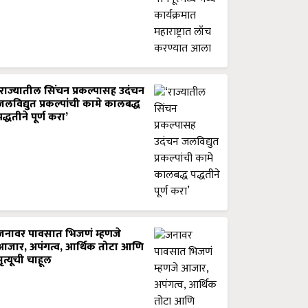
‘राज्यातील सिंचन प्रकल्पासह उदंचन
जलविद्युत प्रकल्पांची कामे कालबद्ध
पद्धतीने पूर्ण करा’
जनावर पावसात भिजणं म्हणजे
आजार, अपंगत्व, आर्थिक तोटा आणि
मृत्यूची चाहूल