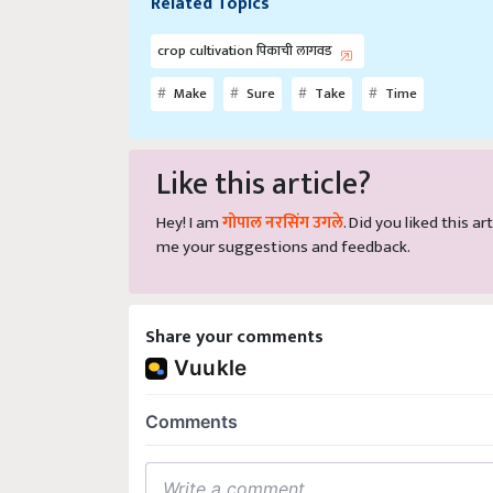
crop cultivation पिकाची लागवड
Make
Sure
Take
Time
Like this article?
Hey! I am
गोपाल नरसिंग उगले
. Did you liked this 
me your suggestions and feedback.
Share your comments