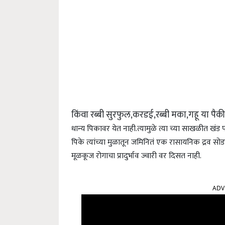
किंवा रब्बी सुरफुल,करडई,रब्बी मका,गहू या पै
धान्य पिकावर येत नाही.
त्यामुळे त्या च्या साखळीत खंड प
पिके त्यांच्या मुळातून जमिनितं एक रासायनिक द्रव स
मूळकूज रोगाचा प्रादुर्भाव ज्वारी वर दिसत नाही.
ADV