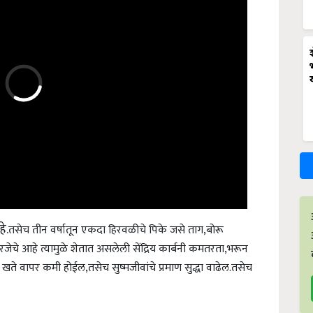
े.
तसेच तीन वर्षातून एकदा हिरवळीचे पिके जसे ताग,बोरू
जेचे आहे त्यामुळे शेतात असलेली सेंद्रिय कार्बनी कमतरता,भरून
ते वापर कमी होईल,तसेच सुष्मजीवांचे प्रमाण सुद्धा वाढेल.
तसेच