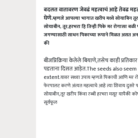
बदलत वातावरण जेवढं महत्वाचं आहे तेवढ मह
घेणे.
म्हणजे आपल्या भागात खरीप मध्ये सोयाबिन तू
सोयाबीन, तूर,हरभरा हि तिन्ही पिके मर रोगाला ब
जगण्यासाठी साधन पिकाच्या रूपाने मिळत असत अन 
की
बीजप्रिक्रिया केलेले बियाणे,तसेच काही प्रतिका
पडताना दिसत आहेत.The seeds also seem t
extent.
यावर सध्या उपाय म्हणजे पिकाची आणि मर र
फेरपालट करणे अंत्यत महत्वाचे आहे त्या शिवाय दुसरे पर
सोयाबीन,तूर खरीप
किंवा रब्बी हरभरा मसूर यापैकी क
सूर्यफूल