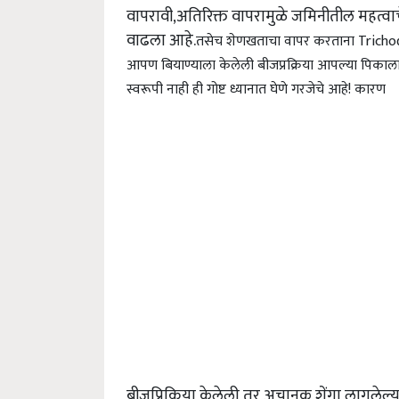
वापरावी,अतिरिक्त वापरामुळे जमिनीतील महत्वाचे 
वाढला आहे.
तसेच शेणखताचा वापर करताना Trichoder
आपण बियाण्याला केलेली बीजप्रक्रिया आपल्या पिकाला
स्वरूपी नाही ही गोष्ट ध्यानात घेणे गरजेचे आहे! कारण
बीजप्रिक्रिया केलेली तूर अचानक शेंगा लागलेल