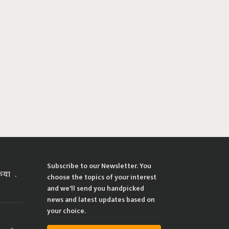
Subscribe to our Newsletter. You
्रिया
choose the topics of your interest
and we'll send you handpicked
news and latest updates based on
your choice.
ing