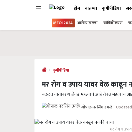
होम
बातम्या
कृषीपीडिया
सर
MFOI 2024
आरोग्य सल्ला
यांत्रिकीकरण
फल
कृषीपीडिया
मर रोग व उपाय यावर वेळ काढून 
बदलत वातावरण जेवढं महत्वाचं आहे तेवढ महत्वाचं 
Updated
गोपाल नरसिंग उगले
मर रोग व उपाय