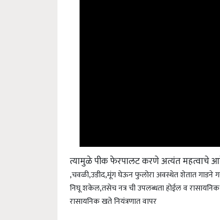
त्यामुळे पीक फेरपालट करणे अत्यंत महत्वाचे आह
,चवळी,उडीद,मूंग घेऊन फुलोरा अवस्थेत शेतात गाडने गर
निघू शकेल,तसेच नत्र ची उपलब्धता होईल व रासायनिक ख
रासायनिक खते नियंत्रणात वापर