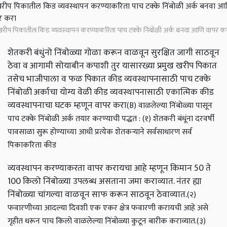
रीप पिकातील किड व्यवस्थापन करण्याकरिता पाच टक्के निंबोळी अर्क बनवा आणि वापर क
शेतकरी बंधुंनो निंबोळ्या गोळा करून वाळवून सुरक्षित जागी साठवून
ठेवा व आगामी सोयाबीन कपाशी तुर यासारख्या प्रमुख खरीप पिकात
तसेच भाजीपाला व फळ पिकात कीड व्यवस्थापनासाठी पाच टक्के
निंबोळी अर्काचा योग्य वेळी कीड व्यवस्थापनासाठी एकात्मिक कीड
व्यवस्थापनाचा घटक म्हणून वापर करा
(B) वाळलेल्या निंबोळ्या पासून
पाच टक्के निंबोळी अर्क तयार करण्याची पद्धत : (१) शेतकरी बंधूंना दरवर्षी
पावसाळा सुरू होण्याच्या आधी प्रत्येक शेतकऱ्याने सर्वसाधारण सर्व
पिकाकरिता कीड
व्यवस्थापन करण्याकरता वापर करायचा आहे म्हणून किमान 50 ते
100 किलो निंबोळ्या उपलब्ध असताना जमा कराव्यात. नंतर ह्या
निंबोळ्या चांगल्या वाळवून साफ करून साठवून ठेवाव्यात.
(२)
फवारणीच्या आदल्या दिवशी एक एकर क्षेत्र फवारणी करायची आहे असे
गृहीत धरून पाच किलो वाळलेल्या निंबोळ्या कुटून बारीक कराव्यात.
(३)