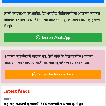
आम्ही व्हाट्सअप वर आहोत. देशभरातील शेतीविषयीच्या आताच्या बातम्या
मोबाईल वर वाचण्यासाठी आमचा व्हाट्सअँप ग्रुपला जॉईन करा.व्हाट्सएप
से जुड़ें.
Join on WhatsApp
आमच्या न्यूसलेटरचे सदस्य व्हा. शेती संबंधीत देशभरातील आताच्या
बातम्या मेलवर वाचण्यासाठी आमच्या न्यूसलेटरची सदस्यता घ्या.
Subscribe Newsletters
Latest feeds
बातम्या
महाराष्ट्र राज्याचे मुख्यमंत्री देवेंद्र फडणवीस यांच्या हस्ते ध्रुव