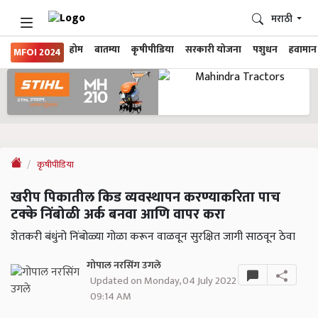
मराठी
होम
बातम्या
कृषीपीडिया
सरकारी योजना
पशुधन
हवामान
MFOI 2024
कृषीपीडिया
खरीप पिकातील किड व्यवस्थापन करण्याकरिता पाच
टक्के निंबोळी अर्क बनवा आणि वापर करा
शेतकरी बंधुंनो निंबोळ्या गोळा करून वाळवून सुरक्षित जागी साठवून ठेवा
गोपाल नरसिंग उगले
Updated on Monday, 04 July 2022
09:14 AM