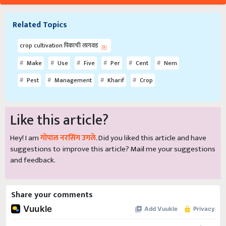
Related Topics
crop cultivation पिकाची लागवड
Make
Use
Five
Per
Cent
Nem
Pest
Management
Kharif
Crop
Like this article?
Hey! I am
गोपाल नरसिंग उगले
. Did you liked this article and have
suggestions to improve this article?
Mail
me your suggestions
and feedback.
Share your comments