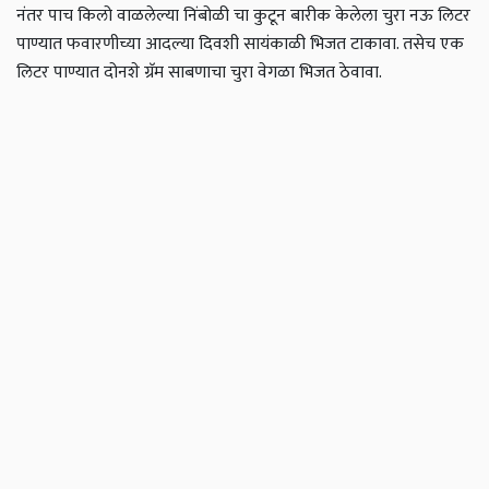
नंतर पाच किलो वाळलेल्या निंबोळी चा कुटून बारीक केलेला चुरा नऊ लिटर
पाण्यात फवारणीच्या आदल्या दिवशी सायंकाळी भिजत टाकावा. तसेच एक
लिटर पाण्यात दोनशे ग्रॅम साबणाचा चुरा वेगळा भिजत ठेवावा.