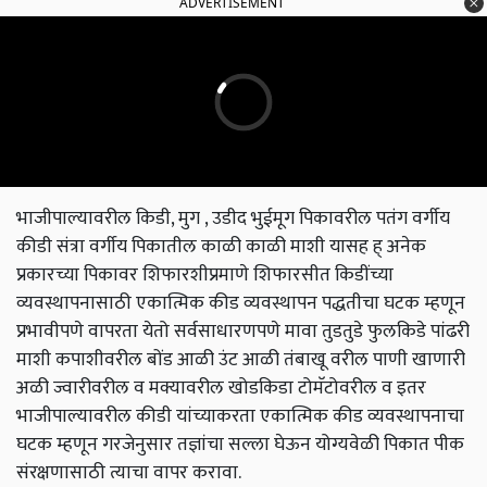
ADVERTISEMENT
भाजीपाल्यावरील किडी, मुग , उडीद भुईमूग पिकावरील पतंग वर्गीय
कीडी संत्रा वर्गीय पिकातील काळी काळी माशी यासह ह् अनेक
प्रकारच्या पिकावर शिफारशीप्रमाणे शिफारसीत किडींच्या
व्यवस्थापनासाठी एकात्मिक कीड व्यवस्थापन पद्धतीचा घटक म्हणून
प्रभावीपणे वापरता येतो सर्वसाधारणपणे मावा तुडतुडे फुलकिडे पांढरी
माशी कपाशीवरील बोंड आळी उंट आळी तंबाखू वरील पाणी खाणारी
अळी ज्वारीवरील व मक्यावरील खोडकिडा टोमॅटोवरील व इतर
भाजीपाल्यावरील कीडी यांच्याकरता एकात्मिक कीड व्यवस्थापनाचा
घटक म्हणून गरजेनुसार तज्ञांचा सल्ला घेऊन योग्यवेळी पिकात पीक
संरक्षणासाठी त्याचा वापर करावा.