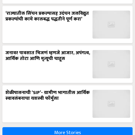
‘राज्यातील सिंचन प्रकल्पासह उदंचन जलविद्युत
प्रकल्पांची कामे कालबद्ध पद्धतीने पूर्ण करा’
जनावर पावसात भिजणं म्हणजे आजार, अपंगत्व,
आर्थिक तोटा आणि मृत्यूची चाहूल
शेळीपालनाची ‘SIP’- ग्रामीण भागातील आर्थिक
स्वावलंबनाचा यशस्वी फॉर्मुला
More Stories