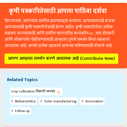
कृषी पत्रकारितेसाठी आपला पाठिंबा दर्शवा
प्रिय वाचक, आमच्यात सामील झाल्याबद्दल धन्यवाद. आपल्यासारखे वाचक
आमच्यासाठी कृषी पत्रकारितेसाठी प्रेरणा आहेत. कृषी पत्रकारितेला अधिक
बळकट करण्यासाठी आणि ग्रामीण भारतातील कानाकोप in्यात शेतकरी
आणि लोकांपर्यंत पोहोचण्यासाठी आम्हाला तुमचे समर्थन किंवा सहकार्य
आवश्यक आहे. आपले प्रत्येक सहकार्य आमच्या भविष्यासाठी मोलाचे आहे.
आपण आम्हाला समर्थन करणे आवश्यक आहे (Contribute Now)
Related Topics
crop cultivation पिकाची लागवड
Maharashtra
Solar manufacturing
Association
Follow up