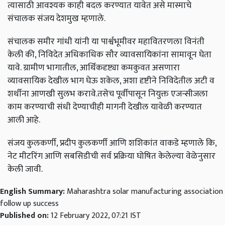
त्यासाठी आवश्यक काही बदल करण्यात यावेत असे मास्माचे
संचालक संजय देशमुख म्हणाले.
संचालक समीर गांधी यांनी या पार्श्वभूमीवर महावितरणला विनंती
केली की, निविदेत अधिकाधिक सौर व्यावसायिकांना सामावून घेता
यावे. ग्रामीण भागातील, आर्थिकदृष्ट्या कमकुवत असणारा
व्यावसायिक देखील भाग घेऊ शकेल, अशा दृष्टीने निविदेतील अटी व
शर्थीना आणखी सुलभ करावे.तसेच पूर्वीपासून नियुक्त एजन्सीजला
काम करण्याची संधी देण्याचीही मागनी देखील यावेळी करण्यात
आली आहे.
संजय कुलकर्णी, प्रदीप कुलकर्णी आणि शशिकांत वाकडे म्हणाले कि,
नेट मीटरिंग आणि सबसिडीची सर्व प्रक्रिया घोषित केलेल्या वेळेनुसार
केली जावी.
English Summary:
Maharashtra solar manufacturing association
follow up success
Published on:
12 February 2022, 07:21 IST