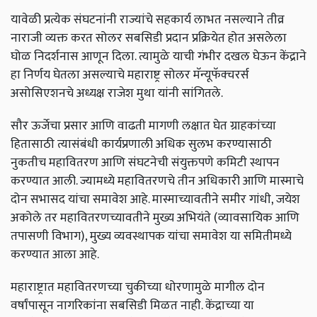
यावेळी प्रत्येक संघटनांनी राज्यांचे सहकार्य लाभत नसल्याने तीव्र
नाराजी व्यक्त करत सोलर सबसिडी प्रदान प्रक्रियेत होत असलेला
घोळ निदर्शनास आणून दिला. त्यामुळे याची गंभीर दखल घेऊन केंद्राने
हा निर्णय घेतला असल्याचे महाराष्ट्र सोलर मॅन्यूफॅक्चरर्स
असोसिएशनचे अध्यक्ष राजेश मुथा यांनी सांगितले.
सौर ऊर्जेचा प्रसार आणि वाढती मागणी लक्षात घेत ग्राहकांच्या
हितासाठी त्यासंबंधी कार्यप्रणाली अधिक सुलभ करण्यासाठी
नुकतीच महावितरण आणि संघटनेची संयुक्तपणे कमिटी स्थापन
करण्यात आली. ज्यामध्ये महावितरणचे तीन अधिकारी आणि मास्माचे
दोन सभासद यांचा समावेश आहे. मास्माच्यावतीने समीर गांधी, जयेश
अकोले तर महावितरणच्यावतीने मुख्य अभियंते (व्यावसायिक आणि
तपासणी विभाग), मुख्य व्यवस्थापक यांचा समावेश या समितीमध्ये
करण्यात आला आहे.
महाराष्ट्रात महावितरणच्या चुकीच्या धोरणामुळे मागील दोन
वर्षांपासून नागरिकांना सबसिडी मिळत नाही. केंद्राच्या या