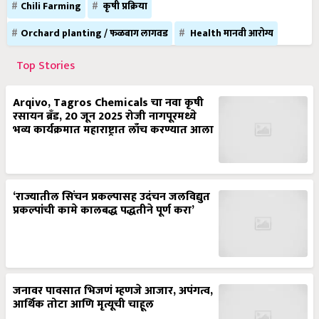
Chili Farming
कृषी प्रक्रिया
Orchard planting / फळबाग लागवड
Health मानवी आरोग्य
Top Stories
Arqivo, Tagros Chemicals चा नवा कृषी
रसायन ब्रँड, 20 जून 2025 रोजी नागपूरमध्ये
भव्य कार्यक्रमात महाराष्ट्रात लाँच करण्यात आला
‘राज्यातील सिंचन प्रकल्पासह उदंचन जलविद्युत
प्रकल्पांची कामे कालबद्ध पद्धतीने पूर्ण करा’
जनावर पावसात भिजणं म्हणजे आजार, अपंगत्व,
आर्थिक तोटा आणि मृत्यूची चाहूल