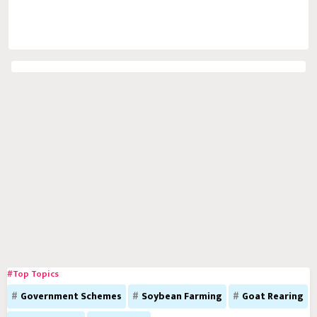
#Top Topics
Government Schemes
Soybean Farming
Goat Rearing