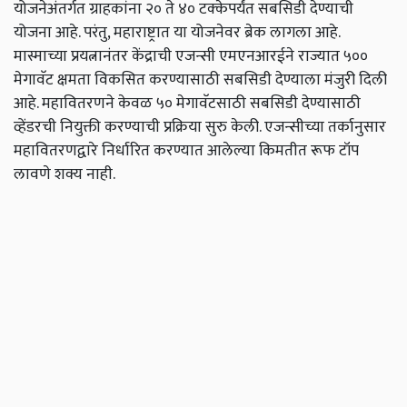
योजनेअंतर्गत ग्राहकांना २० ते ४० टक्केपर्यंत सबसिडी देण्याची
योजना आहे. परंतु, महाराष्ट्रात या योजनेवर ब्रेक लागला आहे.
मास्माच्या प्रयत्नानंतर केंद्राची एजन्सी एमएनआरईने राज्यात ५००
मेगावॅट क्षमता विकसित करण्यासाठी सबसिडी देण्याला मंजुरी दिली
आहे. महावितरणने केवळ ५० मेगावॅटसाठी सबसिडी देण्यासाठी
व्हेंडरची नियुक्ती करण्याची प्रक्रिया सुरु केली. एजन्सीच्या तर्कानुसार
महावितरणद्वारे निर्धारित करण्यात आलेल्या किमतीत रूफ टॉप
लावणे शक्य नाही.