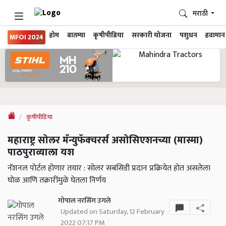
मराठी
होम
बातम्या
कृषीपीडिया
सरकारी योजना
पशुधन
हवामान
MFOI 2024
कृषीपीडिया
महाराष्ट्र सोलर मॅन्युफॅक्चरर्स असोसिएशनच्या (मास्मा)
पाठपुराव्याला यश
नॅशनल पोर्टल होणार तयार : सोलर सबसिडी प्रदान प्रक्रियेत होत असलेला
घोळ आणि तक्रारींमुळे घेतला निर्णय
गोपाल नरसिंग उगले
Updated on Saturday, 12 February
2022 07:17 PM