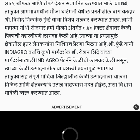
शाल, श्रीफळ आणि रोपटे देऊन सन्मानित करण्यात आले. यामध्ये,
तालुका आमगावमधील मौजा घाटेमनी येथील प्रगतीशील बागायतदार
श्री. विनोद निळकंठ फुंडे यांचा विशेष सत्कार करण्यात आला. त्यांनी
महात्मा गांधी रोजगार हमी योजने अंतर्गत ०.४० हेक्टर क्षेत्रावर केळी
पिकाची यशस्वीपणे लागवड केली आहे. त्यांच्या या प्रयत्नामुळे
क्षेत्रातील इतर शेतकऱ्यांना निश्चितच प्रेरणा मिळत आहे. श्री. फुंडे यांनी
INDIAGRO वर्धाचे कृषी मार्गदर्शक श्री. रोशन शिंदे यांच्या
मार्गदर्शनाखाली INDIAGRO पॅटर्नने केळीची लागवड केली असून,
त्यांच्या केळी उत्पादनातील या यशस्वी प्रयत्नामुळे आमगाव
तालुक्यासह संपूर्ण गोंदिया जिल्ह्यातील केळी उत्पादनाला चालना
मिळेल आणि शेतकऱ्यांचे उत्पन्न वाढण्यास मदत होईल, असा विश्वास
यावेळी व्यक्त करण्यात आला.
ADVERTISEMENT