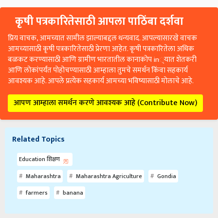
कृषी पत्रकारितेसाठी आपला पाठिंबा दर्शवा
प्रिय वाचक, आमच्यात सामील झाल्याबद्दल धन्यवाद. आपल्यासारखे वाचक
आमच्यासाठी कृषी पत्रकारितेसाठी प्रेरणा आहेत. कृषी पत्रकारितेला अधिक
बळकट करण्यासाठी आणि ग्रामीण भारतातील कानाकोप in्यात शेतकरी
आणि लोकांपर्यंत पोहोचण्यासाठी आम्हाला तुमचे समर्थन किंवा सहकार्य
आवश्यक आहे. आपले प्रत्येक सहकार्य आमच्या भविष्यासाठी मोलाचे आहे.
आपण आम्हाला समर्थन करणे आवश्यक आहे (Contribute Now)
Related Topics
Education शिक्षण
Maharashtra
Maharashtra Agriculture
Gondia
farmers
banana