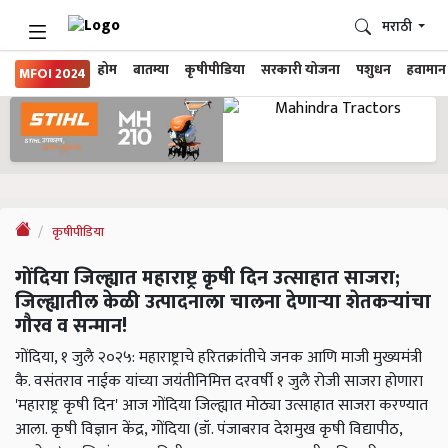
मराठी
होम
बातम्या
कृषीपीडिया
सरकारी योजना
पशुधन
हवामान
MFOI 2024
कृषीपीडिया
गोंदिया जिल्ह्यात महाराष्ट्र कृषी दिन उत्साहात साजरा;
जिल्ह्यातील केळी उत्पादनाला चालना देणाऱ्या शेतकऱ्यांचा
गौरव व सन्मान!
गोंदिया, १ जुलै २०२५: महाराष्ट्राचे हरितक्रांतीचे जनक आणि माजी मुख्यमंत्री
कै. वसंतराव नाईक यांच्या जयंतीनिमित्त दरवर्षी १ जुलै रोजी साजरा होणारा
'महाराष्ट्र कृषी दिन' आज गोंदिया जिल्ह्यात मोठ्या उत्साहात साजरा करण्यात
आला. कृषी विज्ञान केंद्र, गोंदिया (डॉ. पंजाबराव देशमुख कृषी विद्यापीठ,