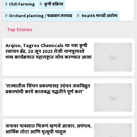
Chili Farming
कृषी प्रक्रिया
Orchard planting / फळबाग लागवड
Health मानवी आरोग्य
Top Stories
Arqivo, Tagros Chemicals चा नवा कृषी
रसायन ब्रँड, 20 जून 2025 रोजी नागपूरमध्ये
भव्य कार्यक्रमात महाराष्ट्रात लाँच करण्यात आला
‘राज्यातील सिंचन प्रकल्पासह उदंचन जलविद्युत
प्रकल्पांची कामे कालबद्ध पद्धतीने पूर्ण करा’
जनावर पावसात भिजणं म्हणजे आजार, अपंगत्व,
आर्थिक तोटा आणि मृत्यूची चाहूल