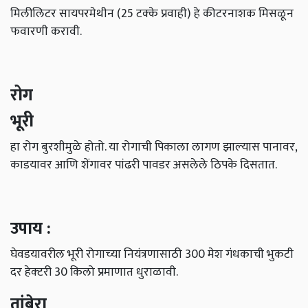
फवारणी करावी.
रोग
भूरी
हा रोग बुरशीमुळे होतो. या रोगाची पिकाला लागण झाल्‍यास पानावर,
काडयावर आणि शेंगावर पांढरी पावडर असलेले ठिपके दिसतात.
उपाय :
घेवडयावरील भूरी रोगाच्‍या नियंत्रणासाठी 300 मेश गंधकाची भुकटी
दर हेक्‍टरी 30 किलो प्रमाणात धुराळावी.
तांबेरा