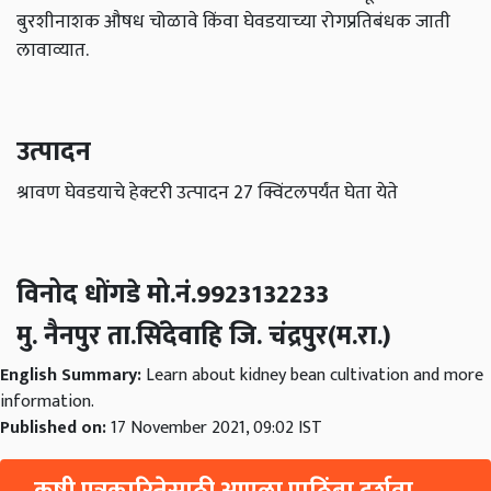
लावाव्‍यात.
उत्‍पादन
श्रावण घेवडयाचे हेक्‍टरी उत्‍पादन 27 क्विंटलपर्यंत घेता येते
विनोद धोंगडे मो.नं.9923132233
मु. नैनपुर ता.सिंदेवाहि जि. चंद्रपुर(म.रा.)
English Summary:
Learn about kidney bean cultivation and more
information.
Published on:
17 November 2021, 09:02 IST
कृषी पत्रकारितेसाठी आपला पाठिंबा दर्शवा