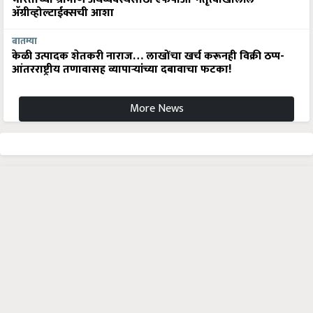
बातम्या
केळी उत्पादक शेतकरी नाराज… लाखोंचा खर्च करूनही विक्री ठप्प-
आंतरराष्ट्रीय तणावासह व्यापाऱ्यांच्या दबावाचा फटका!
More News