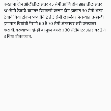
करताना दोन ओळीतील अंतर 45 सेमी आणि दोन झाडातील अंतर
30 सेमी ठेवावे. यानंतर विरळणी करून दोन झाडात 30 सेमी अंतर
ठेवावे.बिया टोकन पध्‍दतीने 2 ते 3 सेमी खोलीवर पेराव्‍यात. उन्‍हाळी
हंगामात बियांची पेरणी 60 ते 70 सेमी अंतरावर सरी वरंब्‍यावर
करावी. वरंब्‍याच्‍या दोन्‍ही बाजूला बगलेत 30 सेंटीमीटर अंतरावर 2 ते
3 बिया टोकाव्‍यात.