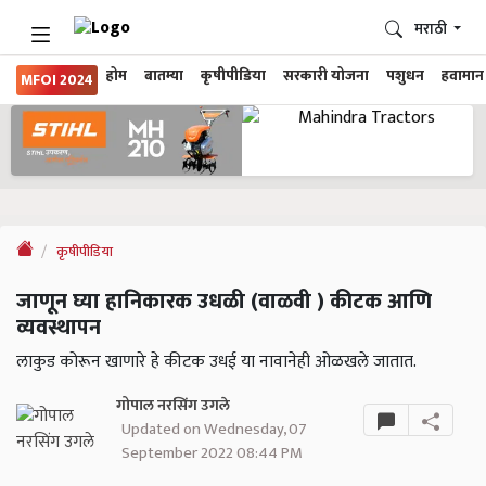
मराठी
होम
बातम्या
कृषीपीडिया
सरकारी योजना
पशुधन
हवामान
MFOI 2024
कृषीपीडिया
जाणून घ्या हानिकारक उधळी (वाळवी ) कीटक आणि
व्यवस्थापन
लाकुड कोरून खाणारे हे कीटक उधई या नावानेही ओळखले जातात.
गोपाल नरसिंग उगले
Updated on Wednesday, 07
September 2022 08:44 PM