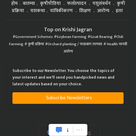
होम
बातम्या
कृषीपीडिया
फलोत्पादन
पशुसंवर्धन
कृषी
प्रक्रिया
यशकथा
यांत्रिकीकरण
शिक्षण
आरोग्य
इतर
Top on Krishi Jagran
Government Schemes
Soybean Farming
Goat Rearing
Chili
Farming
कृषी प्रक्रिया
Orchard planting / फळबाग लागवड
Health मानवी
आरोग्य
Subscribe to our Newsletter. You choose the topics of
your interest and we'll send you handpicked news and
latest updates based on your choice.
Subscribe Newsletters