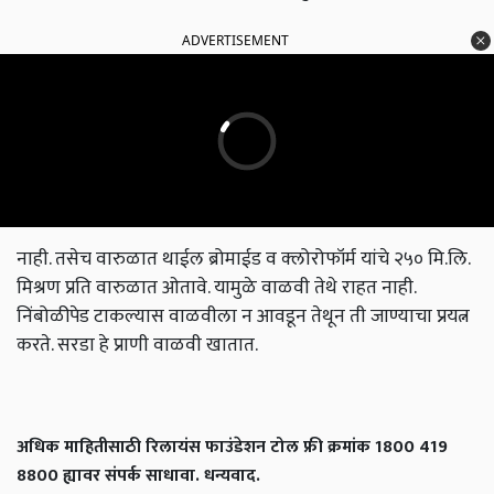
ADVERTISEMENT
नाही. तसेच वारुळात थाईल ब्रोमाईड व क्‍लोरोफॉर्म यांचे २५० मि.लि.
मिश्रण प्रति वारुळात ओतावे. यामुळे वाळवी तेथे राहत नाही.
निंबोळीपेड टाकल्यास वाळवीला न आवडून तेथून ती जाण्याचा प्रयत्न
करते. सरडा हे प्राणी वाळवी खातात.
अधिक माहितीसाठी रिलायंस फाउंडेशन टोल फ्री क्रमांक 1800 419
8800 ह्यावर संपर्क साधावा. धन्यवाद.