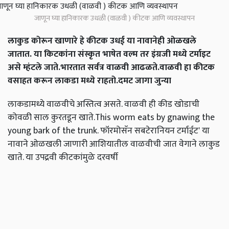
जाणून घ्या हानिकारक उधळी (वाळवी ) कीटक आणि व्यवस्थापन
लाकुड कोरून खाणारे हे कीटक उधई या नावानेही ओळखले
जातात. या किटकांना संस्कृत भाषेत वल्म तर इंग्रजी मध्ये टर्माइट
असे म्हंटले जाते.भारतात सर्वत्र वाळवी आढळते.वाळवी हा कीटक
वसाहत करून लाकडा मध्ये राहतो.दमट जागा जुन्या
लाकडामध्ये वाळवीचे अस्तित्व असते. वाळवी ही कीड खोडाची
कोवळी साल कुरतडून खाते.This worm eats by gnawing the
young bark of the trunk. फॉरमोसॅन सबटेरानियन टर्माईट' या
नावाने ओळखली जाणारी आशियातील वाळवीची जात वेगाने लाकुड
खाते. या उपद्रवी कीटकांमुळे दरवर्षी