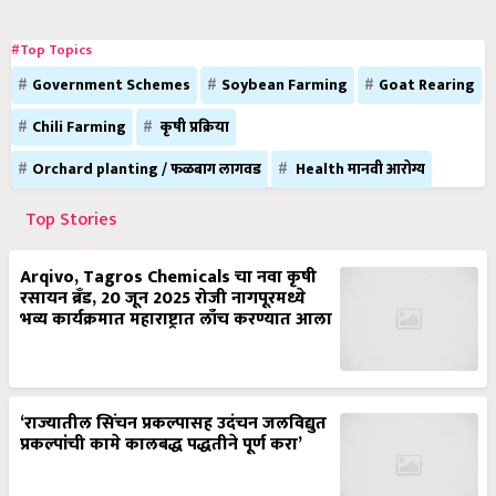
#Top Topics
Government Schemes
Soybean Farming
Goat Rearing
Chili Farming
कृषी प्रक्रिया
Orchard planting / फळबाग लागवड
Health मानवी आरोग्य
Top Stories
Arqivo, Tagros Chemicals चा नवा कृषी
रसायन ब्रँड, 20 जून 2025 रोजी नागपूरमध्ये
भव्य कार्यक्रमात महाराष्ट्रात लाँच करण्यात आला
‘राज्यातील सिंचन प्रकल्पासह उदंचन जलविद्युत
प्रकल्पांची कामे कालबद्ध पद्धतीने पूर्ण करा’