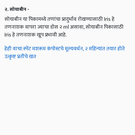
२. सोयाबीन -
सोयाबीन या पिकामध्ये तणांचा प्रादुर्भाव रोखण्यासाठी Iris हे
तणनाशक वापरा ज्याचा डोस २ ml असावा, सोयाबीन पिकासाठी
Iris हे तणनाशक खूप प्रभावी आहे.
हेही वाचा:स्पेंट मशरूम कंपोस्टचे मूल्यवर्धन, २ महिन्यांत तयार होते
उत्कृष्ट प्रतीचे खत