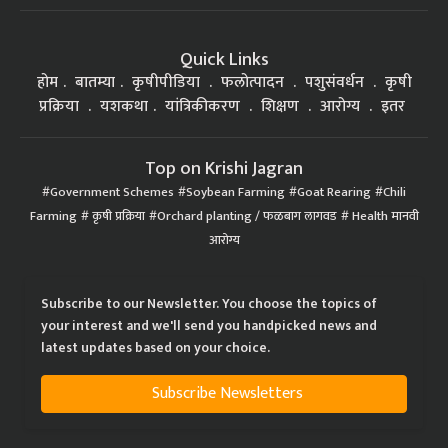
Quick Links
होम
बातम्या
कृषीपीडिया
फलोत्पादन
पशुसंवर्धन
कृषी
प्रक्रिया
यशकथा
यांत्रिकीकरण
शिक्षण
आरोग्य
इतर
Top on Krishi Jagran
Government Schemes
Soybean Farming
Goat Rearing
Chili
Farming
कृषी प्रक्रिया
Orchard planting / फळबाग लागवड
Health मानवी
आरोग्य
Subscribe to our Newsletter. You choose the topics of
your interest and we'll send you handpicked news and
latest updates based on your choice.
Subscribe Newsletters