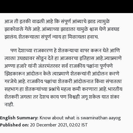
आज ती इतकी वाढली आहे कि संपूर्ण आंब्याचे झाड त्यामुळे
झाकोळले गेले आहे. आंब्याच्या झाडाला यामुळे श्वास घेणे अवघड
झालंय. शेतकऱ्याला संपूर्ण न्याय हा मिळायला हवाच.
पण देशाच्या राजकारण हे शेतकऱ्याचा वापर करून घेते आणि
त्याला उघड्यावर सोडून देते हा आजवरचा इतिहास आहे.ज्याप्रमाणे
अण्णा हजारे यांनी जंतरमंतरवर सर्व राजकीय पक्षांना पूर्णपणे
झिडकारून आंदोलन केले त्याप्रमाणे शेतकऱ्यांनी आंदोलन करणे
गरजेचे आहे. राजकीय पक्षांचा शेतकरी आंदोलनात किंवा संपातला
सहभाग हा शेतकऱ्यांच्या प्रश्नांचे महत्व कमी करणारा आहे. भारतीय
शेतकरी जगला तर देशच काय पण विश्वही जगू शकेल यात शंका
नाही.
English Summary:
Know about what is swaminathan aayog
Published on:
20 December 2021, 02:02 IST