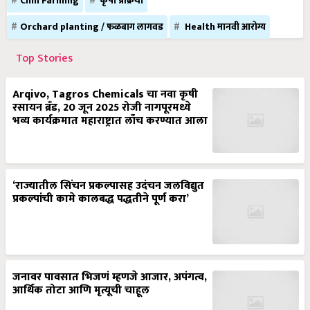
Chili Farming
कृषी प्रक्रिया
Orchard planting / फळबाग लागवड
Health मानवी आरोग्य
Top Stories
Arqivo, Tagros Chemicals चा नवा कृषी
रसायन ब्रँड, 20 जून 2025 रोजी नागपूरमध्ये
भव्य कार्यक्रमात महाराष्ट्रात लाँच करण्यात आला
‘राज्यातील सिंचन प्रकल्पासह उदंचन जलविद्युत
प्रकल्पांची कामे कालबद्ध पद्धतीने पूर्ण करा’
जनावर पावसात भिजणं म्हणजे आजार, अपंगत्व,
आर्थिक तोटा आणि मृत्यूची चाहूल