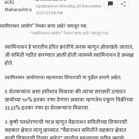
Updated on Monday, 20 December
2021 01:58 PM
“स्वामिनाथन आयोग” नेमका काय आहे? समजून घ्या.
स्वामिनाथन हे भारतीय हरित क्रांतीचे जनक म्हणून ओळखले जातात,
जी समिती गठीत करण्यात आली होती त्यामध्ये स्वामिनाथन हे अध्यक्ष
होते.
स्वामिनाथन आयोगाच्या महत्वाच्या शिफारशी या पुढील प्रमाणे आहेत.
१. शेतकऱ्यांना असा हमीभाव मिळावा की त्यांचा सरासरी उत्पादन
खर्चाच्या ५०% इतका नफा देणारा असावा. म्हणजेच एकूण विक्रीच्या
३३.३३% इतका नफा हा शेतकऱ्यांना मिळावा.
२. कृषी पतधोरणाची गरज म्हणून वैद्यनाथन समितीच्या शिफारशी
सहकार क्षेत्रात लागू व्हाव्यात. *वैद्यनाथन समितीने सहकार क्षेत्रात
काही शिफारशी दिल्या आहेत* त्यातील महत्वाच्या पुढील प्रमाणे: