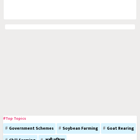
#Top Topics
Government Schemes
Soybean Farming
Goat Rearing