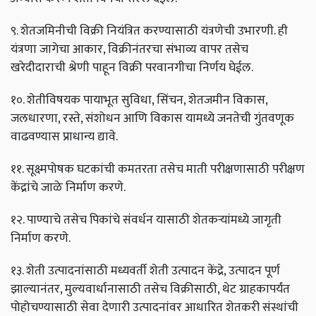
९. शेतजमिनीची विक्री नियंत्रित करण्यासाठी यंत्रणेची उभारणी. ही
यंत्रणा जागेचा आकार, विक्रीनंतरचा संभाव्य वापर तसेच
खरेदीदाराची श्रेणी पाहून विक्री परवानगीचा निर्णय घेईल.
१०. शेतीविषयक पायाभूत सुविधा, सिंचन, शेतजमीन विकास,
जलधारणा, रस्ते, संशोधन आणि विकास यामध्ये जनतेची गुंतवणूक
वाढवण्यास प्राधान्य द्यावे.
११. सूक्ष्मपोषक घटकांची कमतरता तसेच माती परीक्षणासाठी परीक्षण
केंद्रांचे जाळे निर्माण करणे.
१२. पाण्याचे तसेच पिकांचे संवर्धन यासाठी शेतकऱ्यांमध्ये जागृती
निर्माण करणे.
१३. शेती उत्पादनांसाठी मध्यवर्ती शेती उत्पादन केंद्रे, उत्पादन पूर्ण
झाल्यानंतर, मुल्यवार्धानासाठी तसेच विक्रीसाठी, थेट ग्राहकापर्यंत
पोहोचण्यासाठी सेवा देणारी उत्पादनांवर आधारित शेतकरी संस्थांची