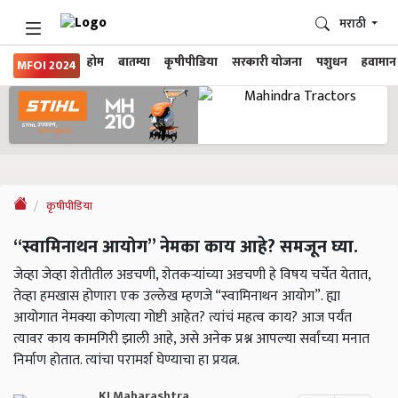
मराठी
होम
बातम्या
कृषीपीडिया
सरकारी योजना
पशुधन
हवामान
MFOI 2024
कृषीपीडिया
“स्वामिनाथन आयोग” नेमका काय आहे? समजून घ्या.
जेव्हा जेव्हा शेतीतील अडचणी, शेतकऱ्यांच्या अडचणी हे विषय चर्चेत येतात,
तेव्हा हमखास होणारा एक उल्लेख म्हणजे “स्वामिनाथन आयोग”. ह्या
आयोगात नेमक्या कोणत्या गोष्टी आहेत? त्यांचं महत्व काय? आज पर्यंत
त्यावर काय कामगिरी झाली आहे, असे अनेक प्रश्न आपल्या सर्वांच्या मनात
निर्माण होतात. त्यांचा परामर्श घेण्याचा हा प्रयत्न.
KJ Maharashtra