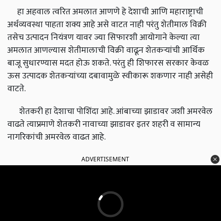
हा अहवाल त्वरित अमलात आणणे हे देशाची आणि महाराष्ट्राची
अर्थव्यवस्था पाहता शक्य आहे असे वाटत नाही परंतु शेतीमाल विक्री
तसेच उत्पादन नियंत्रण यावर ज्या सिफारशी आयोगाने केल्या त्या
अमलात आणल्यास शेतीमालाची विक्री वाढून शेतकऱ्यांची आर्थिक
बाजू सुधारण्यास मदत होऊ शकते. परंतु ही शिफारस सरकार केवळ
ऊस उत्पादक शेतकऱ्यांच्या दबावामुळे स्वीकारू शकणार नाही असेही
वाटते.
शेतकरी हा देशाचा पोशिंदा आहे. आंबाच्या झाडावर जशी अमरवेल
वाढते त्याप्रमाणे शेतकरी नावाच्या झाडावर इतर शहरी व सामान्य
नागरिकांची अमरवेल वाढत आहे.
ADVERTISEMENT