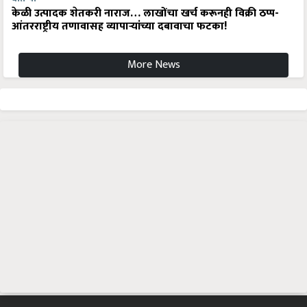
केळी उत्पादक शेतकरी नाराज… लाखोंचा खर्च करूनही विक्री ठप्प-
आंतरराष्ट्रीय तणावासह व्यापाऱ्यांच्या दबावाचा फटका!
More News