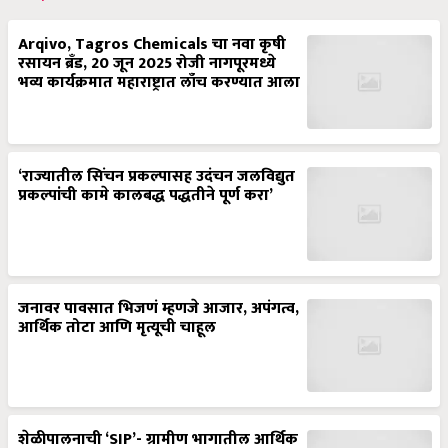
Arqivo, Tagros Chemicals चा नवा कृषी
रसायन ब्रँड, 20 जून 2025 रोजी नागपूरमध्ये
भव्य कार्यक्रमात महाराष्ट्रात लाँच करण्यात आला
‘राज्यातील सिंचन प्रकल्पासह उदंचन जलविद्युत
प्रकल्पांची कामे कालबद्ध पद्धतीने पूर्ण करा’
जनावर पावसात भिजणं म्हणजे आजार, अपंगत्व,
आर्थिक तोटा आणि मृत्यूची चाहूल
शेळीपालनाची ‘SIP’- ग्रामीण भागातील आर्थिक