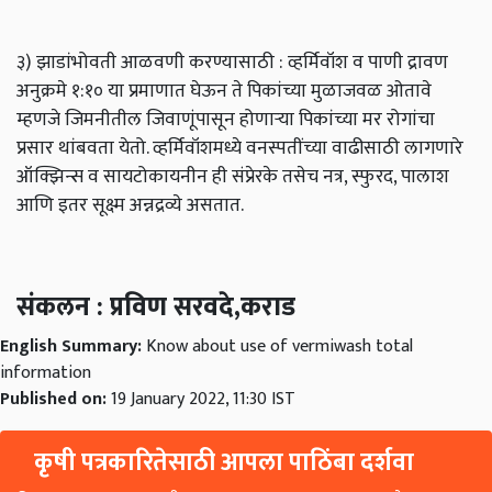
३) झाडांभोवती आळवणी करण्यासाठी : व्हर्मिवॉश व पाणी द्रावण
अनुक्रमे १:१० या प्रमाणात घेऊन ते पिकांच्या मुळाजवळ ओतावे
म्हणजे जिमनीतील जिवाणूंपासून होणाऱ्या पिकांच्या मर रोगांचा
प्रसार थांबवता येतो. व्हर्मिवॉशमध्ये वनस्पतींच्या वाढीसाठी लागणारे
ऑक्झिन्स व सायटोकायनीन ही संप्रेरके तसेच नत्र, स्फुरद, पालाश
आणि इतर सूक्ष्म अन्नद्रव्ये असतात.
संकलन : प्रविण सरवदे,कराड
English Summary:
Know about use of vermiwash total
information
Published on:
19 January 2022, 11:30 IST
कृषी पत्रकारितेसाठी आपला पाठिंबा दर्शवा