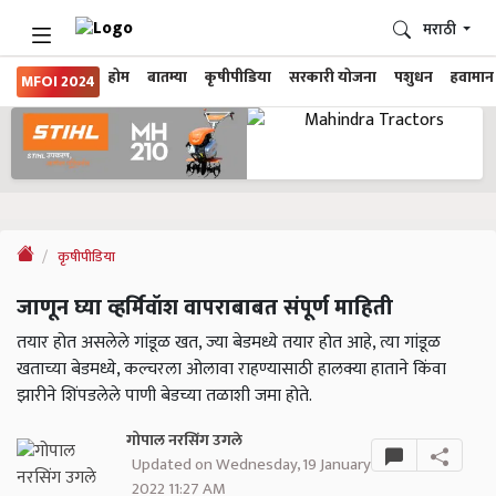
मराठी
होम
बातम्या
कृषीपीडिया
सरकारी योजना
पशुधन
हवामान
MFOI 2024
कृषीपीडिया
जाणून घ्या व्हर्मिवॉश वापराबाबत संपूर्ण माहिती
तयार होत असलेले गांडूळ खत, ज्या बेडमध्ये तयार होत आहे, त्या गांडूळ
खताच्या बेडमध्ये, कल्चरला ओलावा राहण्यासाठी हालक्या हाताने किंवा
झारीने शिंपडलेले पाणी बेडच्या तळाशी जमा होते.
गोपाल नरसिंग उगले
Updated on Wednesday, 19 January
2022 11:27 AM