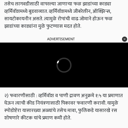
तसेच लागवडीसाठी वापरल्या जाणाऱ्या फळ झाडांच्या काड्या
व्हर्मिवॉशमध्ये बुडवाव्यात. व्हर्मिवॉशमध्ये जीबरेलीन, ऑक्झिन्स,
सायटोकायनीन असते. त्यामुळे रोपांची वाढ जोमाने होऊन फळ
झाडांच्या काड्यांना मुळे फुटण्यास मदत होते.
ADVERTISEMENT
२) फवारणीसाठी : व्हर्मिवॉश व पाणी द्रावण अनुक्रमे १:५ या प्रमाणात
घेऊन त्याची कीड नियंत्रणासाठी पिकावर फवारणी करावी. यामुळे
स्पोडोप्टेरा यासारख्या अळ्यांचे तसेच मावा, फुलिकडे यासारखे रस
शोषणारे कीटक यांचे प्रमाण कमी होते.