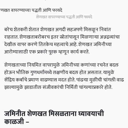
शेणखत वापरण्याच्या पद्धती आणि फायदे
बरेच शेतकरी शेतात शेणखत अगदी सहजपणे मिसळून निवांत
राहतात. शेणखताबरोबरच इतर स्रोतांपासून मिळणाऱ्या अन्नद्रव्यांचा
देखील वापर करणे तितकेच महत्वाचे आहे. शेणखत जमिनीच्या
आरोग्यासाठी एक प्रकारे पूरक म्हणून कार्य करते.
शेणखताच्या नियमित वापरामुळे जमिनीच्या कणांच्या रचनेत बदल
होऊन भौतिक गुणधर्मांमध्ये लक्षणीय बदल होत असतात. यामुळे
सेंद्रिय कर्बाचे प्रमाण वाढण्यास मदत होते. पांढऱ्या मुळीची चांगली वाढ
झाल्यामुळे झाडातील संजीवकांची निर्मिती चांगल्याप्रकारे होते.
जमिनीत शेणखत मिसळताना घ्यावयाची
काळजी –