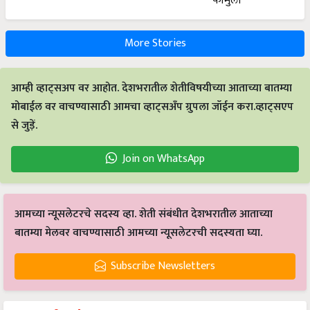
More Stories
आम्ही व्हाट्सअप वर आहोत. देशभरातील शेतीविषयीच्या आताच्या बातम्या
मोबाईल वर वाचण्यासाठी आमचा व्हाट्सअँप ग्रुपला जॉईन करा.व्हाट्सएप
से जुड़ें.
Join on WhatsApp
आमच्या न्यूसलेटरचे सदस्य व्हा. शेती संबंधीत देशभरातील आताच्या
बातम्या मेलवर वाचण्यासाठी आमच्या न्यूसलेटरची सदस्यता घ्या.
Subscribe Newsletters