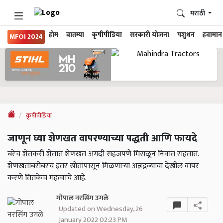
मराठी
होम
बातम्या
कृषीपीडिया
सरकारी योजना
पशुधन
हवामान
MFOI 2024
कृषीपीडिया
जाणून घ्या शेणखत वापरण्याच्या पद्धती आणि फायदे
बरेच शेतकरी शेतात शेणखत अगदी सहजपणे मिसळून निवांत राहतात.
शेणखताबरोबरच इतर स्रोतांपासून मिळणाऱ्या अन्नद्रव्यांचा देखील वापर
करणे तितकेच महत्वाचे आहे.
गोपाल नरसिंग उगले
Updated on Wednesday, 26
January 2022 02:23 PM