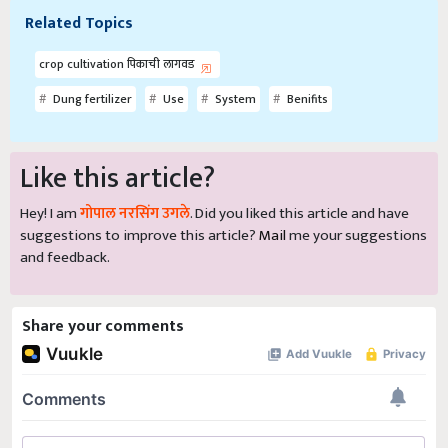
Related Topics
crop cultivation पिकाची लागवड
Dung fertilizer
Use
System
Benifits
Like this article?
Hey! I am
गोपाल नरसिंग उगले
. Did you liked this article and have
suggestions to improve this article?
Mail
me your suggestions
and feedback.
Share your comments