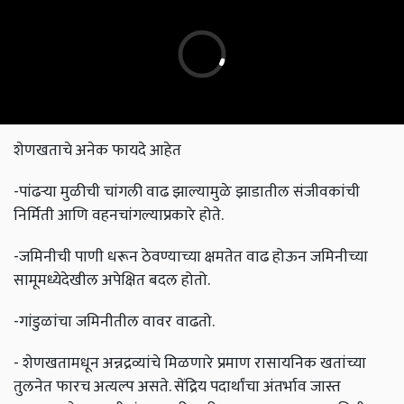
शेणखताचे अनेक फायदे आहेत
-पांढऱ्या मुळीची चांगली वाढ झाल्यामुळे झाडातील संजीवकांची
निर्मिती आणि वहनचांगल्याप्रकारे होते.
-जमिनीची पाणी धरून ठेवण्याच्या क्षमतेत वाढ होऊन जमिनीच्या
सामूमध्येदेखील अपेक्षित बदल होतो.
-गांडुळांचा जमिनीतील वावर वाढतो.
- शेणखतामधून अन्नद्रव्यांचे मिळणारे प्रमाण रासायनिक खतांच्या
तुलनेत फारच अत्यल्प असते. सेंद्रिय पदार्थांचा अंतर्भाव जास्त