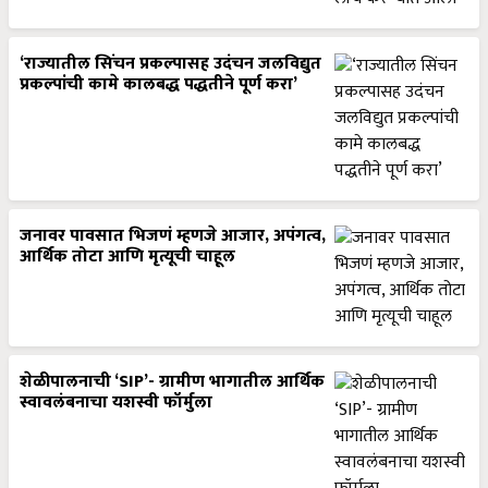
‘राज्यातील सिंचन प्रकल्पासह उदंचन जलविद्युत
प्रकल्पांची कामे कालबद्ध पद्धतीने पूर्ण करा’
जनावर पावसात भिजणं म्हणजे आजार, अपंगत्व,
आर्थिक तोटा आणि मृत्यूची चाहूल
शेळीपालनाची ‘SIP’- ग्रामीण भागातील आर्थिक
स्वावलंबनाचा यशस्वी फॉर्मुला