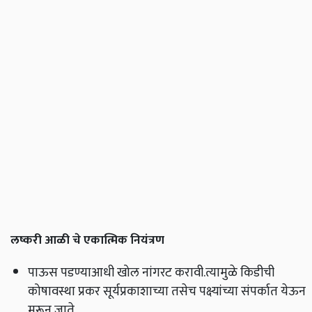
लष्करी आळी चे एकात्मिक नियंत्रण
पाऊस पडण्याआधी खोल नांगरट करावी.त्यामुळे किडीची
कोषावस्था प्रकर सूर्यप्रकाशाच्या तसेच पक्ष्यांच्या संपर्कात येऊन
मरून जाते.