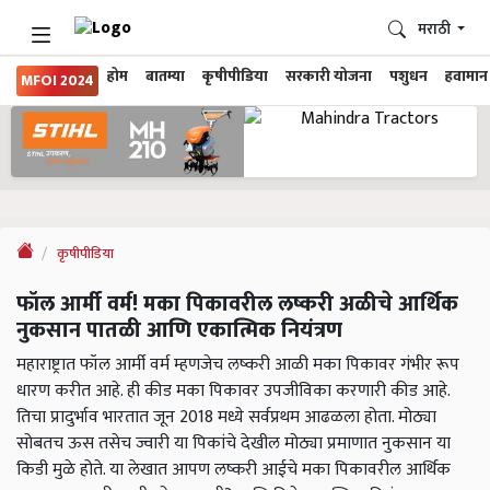
मराठी
होम
बातम्या
कृषीपीडिया
सरकारी योजना
पशुधन
हवामान
MFOI 2024
कृषीपीडिया
फॉल आर्मी वर्म! मका पिकावरील लष्करी अळीचे आर्थिक
नुकसान पातळी आणि एकात्मिक नियंत्रण
महाराष्ट्रात फॉल आर्मी वर्म म्हणजेच लष्करी आळी मका पिकावर गंभीर रूप
धारण करीत आहे. ही कीड मका पिकावर उपजीविका करणारी कीड आहे.
तिचा प्रादुर्भाव भारतात जून 2018 मध्ये सर्वप्रथम आढळला होता. मोठ्या
सोबतच ऊस तसेच ज्वारी या पिकांचे देखील मोठ्या प्रमाणात नुकसान या
किडी मुळे होते. या लेखात आपण लष्करी आईचे मका पिकावरील आर्थिक