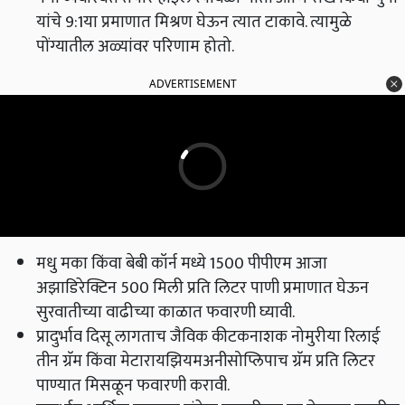
यांचे 9:1या प्रमाणात मिश्रण घेऊन त्यात टाकावे. त्यामुळे
पोंग्यातील अळ्यांवर परिणाम होतो.
ADVERTISEMENT
मधु मका किंवा बेबी कॉर्न मध्ये 1500 पीपीएम आजा
अझाडिरेक्टिन 500 मिली प्रति लिटर पाणी प्रमाणात घेऊन
सुरवातीच्या वाढीच्या काळात फवारणी घ्यावी.
प्रादुर्भाव दिसू लागताच जैविक कीटकनाशक नोमुरीया रिलाई
तीन ग्रॅम किंवा मेटारायझियमअनीसोप्लिपाच ग्रॅम प्रति लिटर
पाण्यात मिसळून फवारणी करावी.