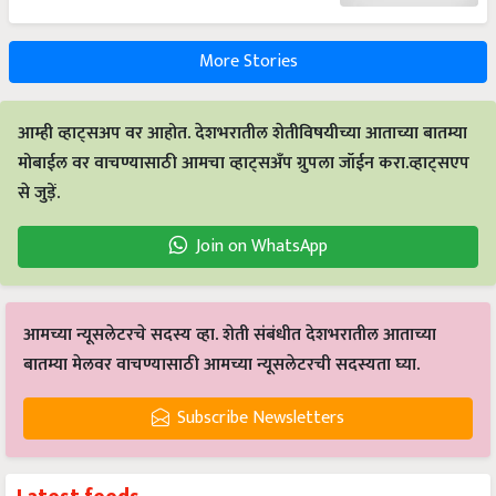
More Stories
आम्ही व्हाट्सअप वर आहोत. देशभरातील शेतीविषयीच्या आताच्या बातम्या
मोबाईल वर वाचण्यासाठी आमचा व्हाट्सअँप ग्रुपला जॉईन करा.व्हाट्सएप
से जुड़ें.
Join on WhatsApp
आमच्या न्यूसलेटरचे सदस्य व्हा. शेती संबंधीत देशभरातील आताच्या
बातम्या मेलवर वाचण्यासाठी आमच्या न्यूसलेटरची सदस्यता घ्या.
Subscribe Newsletters