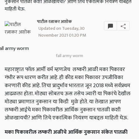
नुकसान पातळी कशी ओळखायची? आणि तिचे एकात्मिक नियंत्रण याबद्दल
माहिती घेऊ.
पाटील रत्नाकर अशोक
Updated on Tuesday, 30
November 2021 01:20 PM
fall army worm
महाराष्ट्रात फॉल आर्मी वर्म म्हणजेच लष्करी आळी मका पिकावर
गंभीर रूप धारण करीत आहे. ही कीड मका पिकावर उपजीविका
करणारी कीड आहे. तिचा प्रादुर्भाव भारतात जून 2018 मध्ये सर्वप्रथम
आढळला होता. मोठ्या सोबतच ऊस तसेच ज्वारी या पिकांचे देखील
मोठ्या प्रमाणात नुकसान या किडी मुळे होते. या लेखात आपण
लष्करी आईचे मका पिकावरील आर्थिक नुकसान पातळी कशी
ओळखायची? आणि तिचे एकात्मिक नियंत्रण याबद्दल माहिती घेऊ.
मका पिकावरील लष्करी अळीचे आर्थिक नुकसान संकेत पातळी