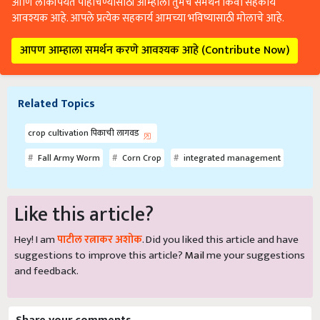
आणि लोकांपर्यंत पोहोचण्यासाठी आम्हाला तुमचे समर्थन किंवा सहकार्य
आवश्यक आहे. आपले प्रत्येक सहकार्य आमच्या भविष्यासाठी मोलाचे आहे.
आपण आम्हाला समर्थन करणे आवश्यक आहे (Contribute Now)
Related Topics
crop cultivation पिकाची लागवड
Fall Army Worm
Corn Crop
integrated management
Like this article?
Hey! I am
पाटील रत्नाकर अशोक
. Did you liked this article and have
suggestions to improve this article?
Mail
me your suggestions
and feedback.