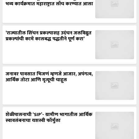
भव्य कार्यक्रमात महाराष्ट्रात लाँच करण्यात आला
‘राज्यातील सिंचन प्रकल्पासह उदंचन जलविद्युत
प्रकल्पांची कामे कालबद्ध पद्धतीने पूर्ण करा’
जनावर पावसात भिजणं म्हणजे आजार, अपंगत्व,
आर्थिक तोटा आणि मृत्यूची चाहूल
शेळीपालनाची ‘SIP’- ग्रामीण भागातील आर्थिक
स्वावलंबनाचा यशस्वी फॉर्मुला