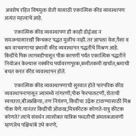
अवशेष रहित विषमुक्त शेती यासाठी एकात्मिक कीड व्यवस्थापण
अत्यंत महत्वाचे आहे.
एकात्मिक कीड व्यवस्थापण ही काही डोईजड न
समजन्यासारखी किचकट पद्धत मुळीच नाही. तर आपला वेळ,पैसा व
श्रम वाचवणाऱ्या प्रभावी कीड व्यवस्थापन पद्धतीचे मिश्रण आहे.
किडींचे पिक लागवडीपासून पीक कापणी पर्यंत एकात्मिक पद्धतीने
नियोजन केल्यास नक्कीच पर्यावरणपूरक,कमीतकमी खर्चात,श्रमाची
बचत करत कीड व्यवस्थापन होते.
एकात्मिक कीड व्यवस्थापणाची सुरवात होते पारंपरिक कीड
व्यवस्थापनापासून ज्यामध्ये नांगरणी,पीक फेरपालटणी, शेताची
स्वच्छता,बीजप्रक्रिया, तण नियंत्रण, किडीचा उद्रेक टाळण्यासाठी मिश्र
पीक घेणे. यानंतर किडींची ओळख,मित्रकीटक कोणते-शत्रु कीटक
कोणते? त्यांचे संवर्धन त्यासोबत यांत्रिक पध्दतीची अंमलबजावणी
म्हणजेच पक्षिथांबे उभे करणे,