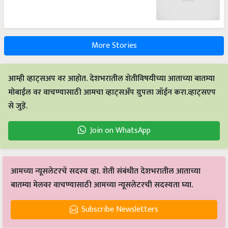
More Stories
आम्ही व्हाट्सअप वर आहोत. देशभरातील शेतीविषयीच्या आताच्या बातम्या
मोबाईल वर वाचण्यासाठी आमचा व्हाट्सअँप ग्रुपला जॉईन करा.व्हाट्सएप
से जुड़ें.
Join on WhatsApp
आमच्या न्यूसलेटरचे सदस्य व्हा. शेती संबंधीत देशभरातील आताच्या
बातम्या मेलवर वाचण्यासाठी आमच्या न्यूसलेटरची सदस्यता घ्या.
Subscribe Newsletters