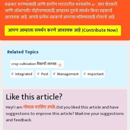
बळकट करण्यासाठी आणि ग्रामीण भारतातील कानाकोप in्यात शेतकरी
आणि लोकांपर्यंत पोहोचण्यासाठी आम्हाला तुमचे समर्थन किंवा सहकार्य
आवश्यक आहे. आपले प्रत्येक सहकार्य आमच्या भविष्यासाठी मोलाचे आहे.
आपण आम्हाला समर्थन करणे आवश्यक आहे (Contribute Now)
Related Topics
crop cultivation पिकाची लागवड
Integrated
Pest
Management
Important
Like this article?
Hey! I am
गोपाल नरसिंग उगले
. Did you liked this article and have
suggestions to improve this article?
Mail
me your suggestions
and feedback.