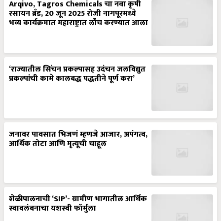
Arqivo, Tagros Chemicals चा नवा कृषी
रसायन ब्रँड, 20 जून 2025 रोजी नागपूरमध्ये
भव्य कार्यक्रमात महाराष्ट्रात लाँच करण्यात आला
‘राज्यातील सिंचन प्रकल्पासह उदंचन जलविद्युत
प्रकल्पांची कामे कालबद्ध पद्धतीने पूर्ण करा’
जनावर पावसात भिजणं म्हणजे आजार, अपंगत्व,
आर्थिक तोटा आणि मृत्यूची चाहूल
शेळीपालनाची ‘SIP’- ग्रामीण भागातील आर्थिक
स्वावलंबनाचा यशस्वी फॉर्मुला