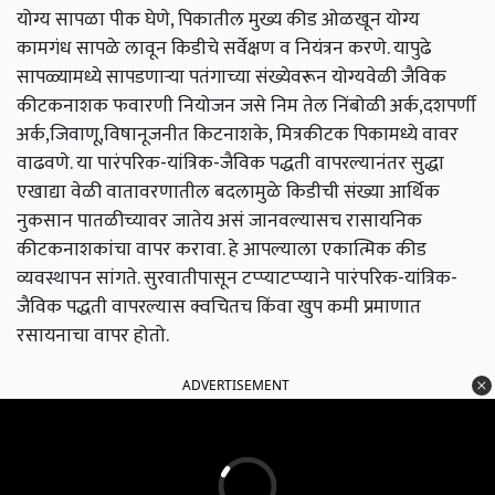
योग्य सापळा पीक घेणे, पिकातील मुख्य कीड ओळखून योग्य
कामगंध सापळे लावून किडीचे सर्वेक्षण व नियंत्रन करणे. यापुढे
सापळ्यामध्ये सापडणाऱ्या पतंगाच्या संख्येवरून योग्यवेळी जैविक
कीटकनाशक फवारणी नियोजन जसे निम तेल निंबोळी अर्क,दशपर्णी
अर्क,जिवाणू,विषानूजनीत किटनाशके, मित्रकीटक पिकामध्ये वावर
वाढवणे. या पारंपरिक-यांत्रिक-जैविक पद्धती वापरल्यानंतर सुद्धा
एखाद्या वेळी वातावरणातील बदलामुळे किडीची संख्या आर्थिक
नुकसान पातळीच्यावर जातेय असं जानवल्यासच रासायनिक
कीटकनाशकांचा वापर करावा. हे आपल्याला एकात्मिक कीड
व्यवस्थापन सांगते. सुरवातीपासून टप्प्याटप्प्याने पारंपरिक-यांत्रिक-
जैविक पद्धती वापरल्यास क्वचितच किंवा खुप कमी प्रमाणात
रसायनाचा वापर होतो.
ADVERTISEMENT