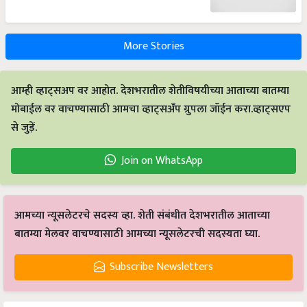
More Stories
आम्ही व्हाट्सअप वर आहोत. देशभरातील शेतीविषयीच्या आताच्या बातम्या
मोबाईल वर वाचण्यासाठी आमचा व्हाट्सअँप ग्रुपला जॉईन करा.व्हाट्सएप
से जुड़ें.
Join on WhatsApp
आमच्या न्यूसलेटरचे सदस्य व्हा. शेती संबंधीत देशभरातील आताच्या
बातम्या मेलवर वाचण्यासाठी आमच्या न्यूसलेटरची सदस्यता घ्या.
Subscribe Newsletters