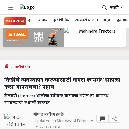
मराठी
होम
बातम्या
कृषीपीडिया
सरकारी योजना
पशुधन
हवामान
MFOI 2024
कृषीपीडिया
किडीचे व्यवस्थापन करण्यासाठी वापरा कामगंध सापळा
कसा वापरायचा? पहाच
शेतकरी (farmer) आळीचा बंदोबस्त करायचा असेल तर कामगंध
साफळ्याची उभारणी करतात.
गोपाल नरसिंग उगले
Updated on Monday, 14 February
2022 05:01 PM