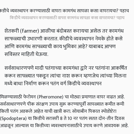
किडीचे व्यवस्थापन करण्यासाठी वापरा कामगंध सापळा कसा वापरायचा? पहाच
शेतकरी (farmer) आळीचा बंदोबस्त करायचा असेल तर कामगंध
साफळ्याची उभारणी करतात. कीडीचे व्यवस्थापन नेमके होते कसे
आणि कामगंध सापळ्याची काय भुमिका आहे? याबाबद आपण
सविस्तर माहिती घेऊया.
सर्वसाधारणपणे मादी पतंगाच्या कामगंधा द्वारे नर पतंगांना आकर्षित
करून सापळ्यात पकडून त्यांचा नाश करून म्हणजेच त्यांच्या मिलना
मध्ये बाधा निर्माण करून पतंग वर्ग किडीचे व्यवस्थापन
मिळण्यासाठी फेरोमन (Pheromone) चा मोठ्या प्रमाणात वापर वाढत आहे.
सर्वसाधारणपणे पीक संरक्षण उपाय सुरू करण्यापूर्वी सापळ्यात कमीत कमी
किती पतंग अडकले आहेत याची खात्री करा. सोयाबीन पिकात स्पोडोप्टेरा
(Spodoptera) या किडीचे सरासरी 8 ते 10 नर पतंग सतत दोन-तीन दिवस
आढळून आल्यास या किडीच्या व्यवस्थापनासाठीचे उपाय करणे आवश्यक आहे.