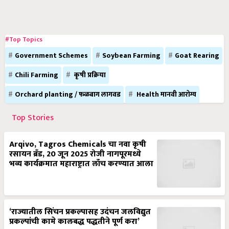
#Top Topics
Government Schemes
Soybean Farming
Goat Rearing
Chili Farming
कृषी प्रक्रिया
Orchard planting / फळबाग लागवड
Health मानवी आरोग्य
Top Stories
Arqivo, Tagros Chemicals चा नवा कृषी
रसायन ब्रँड, 20 जून 2025 रोजी नागपूरमध्ये
भव्य कार्यक्रमात महाराष्ट्रात लाँच करण्यात आला
‘राज्यातील सिंचन प्रकल्पासह उदंचन जलविद्युत
प्रकल्पांची कामे कालबद्ध पद्धतीने पूर्ण करा’