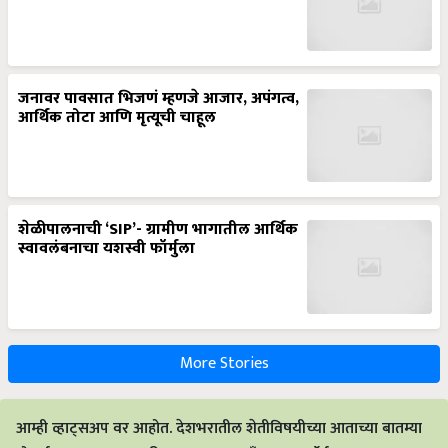
जनावर पावसात भिजणं म्हणजे आजार, अपंगत्व,
आर्थिक तोटा आणि मृत्यूची चाहूल
शेळीपालनाची ‘SIP’- ग्रामीण भागातील आर्थिक
स्वावलंबनाचा यशस्वी फॉर्मुला
More Stories
आम्ही व्हाट्सअप वर आहोत. देशभरातील शेतीविषयीच्या आताच्या बातम्या