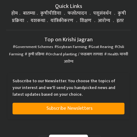
Quick Links
होम
बातम्या
कृषीपीडिया
फलोत्पादन
पशुसंवर्धन
कृषी
प्रक्रिया
यशकथा
यांत्रिकीकरण
शिक्षण
आरोग्य
इतर
Top on Krishi Jagran
Government Schemes
Soybean Farming
Goat Rearing
Chili
Farming
कृषी प्रक्रिया
Orchard planting / फळबाग लागवड
Health मानवी
आरोग्य
Subscribe to our Newsletter. You choose the topics of
your interest and we'll send you handpicked news and
latest updates based on your choice.
Subscribe Newsletters