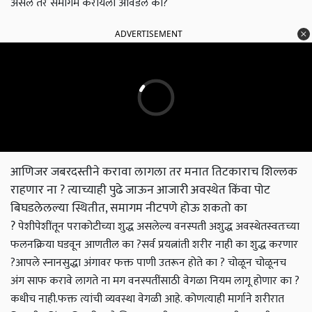
असेल तर समागम करायला आवडेल का?
ADVERTISEMENT
आणिजर जबरदस्तीने करावा लागला तर मनात तिटकाराच शिल्लक
राहणार ना ? त्याच्याही पुढे जाऊन आजारी अवस्थेत किंवा पोट
बिघडलेलल्या स्थितीत, समागम नीटपणे होऊ शकतो का
?
पेशीपेशींतून पराकोटीच्या शुद्ध असलेल्य वनस्पती अशुद्ध अवस्थेतस्वतःच्या
फलनक्रिया घडवून आणतील का ?सर्व प्रयत्नांती शरीर नाही का शुद्ध करणार
?
आपले स्नानसुद्धा अंगावर फक्त पाणी उतरून होते का ? चोळून चोळूनच
अंग साफ करावे लागते ना मग वनस्पतींसाठी वेगळा नियम लागू होणार का ?
कधीच नाही.
फक्त त्यांची व्यवस्था वेगळी आहे. कोणत्याही मार्गाने शरीरात