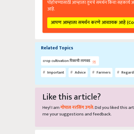
पोहोचण्यासाठी आम्हाला तुमचे समर्थन किंवा सहकार्य 
आहे.
आपण आम्हाला समर्थन करणे आवश्यक आहे (C
Related Topics
crop cultivation पिकाची लागवड
Important
Advice
Farmers
Regard
Like this article?
Hey! I am
गोपाल नरसिंग उगले
. Did you liked this 
me your suggestions and feedback.