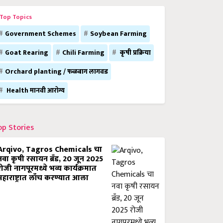
Top Topics
Government Schemes
Soybean Farming
Goat Rearing
Chili Farming
कृषी प्रक्रिया
Orchard planting / फळबाग लागवड
Health मानवी आरोग्य
op Stories
Arqivo, Tagros Chemicals चा
नवा कृषी रसायन ब्रँड, 20 जून 2025
रोजी नागपूरमध्ये भव्य कार्यक्रमात
महाराष्ट्रात लाँच करण्यात आला