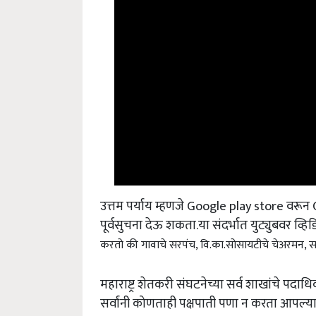
उत्तम पर्याय म्हणजे Google play store वरू
पूर्वसुचना देऊ शकता.या संदर्भात युट्युबवर व्
करतो की गावाचे सरपंच, वि.का.सोसायटीचे चेअरमन, स
महाराष्ट्र शेतकरी संघटनेच्या सर्व शाखांचे पदा
सर्वांनी कोणताही पक्षपाती पणा न करता आपल्या