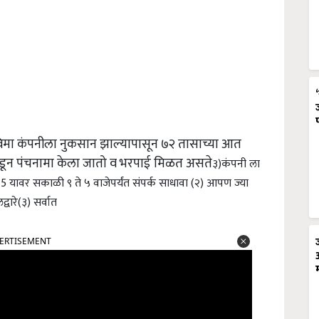
विमा कंपनीला नुकसान झाल्यापासून ७२ तासाच्या आत
ून पंचनामा केला जातो व भरपाई मिळत असते
३)कंपनी ला
 यावर सकाळी ९ ते ५ वाजेपर्यंत संपर्क साधावा (२) आपण ज्या
वारे(३) सर्वात
ERTISEMENT