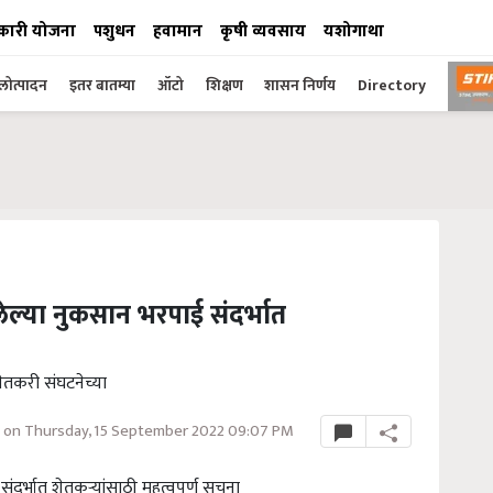
कारी योजना
पशुधन
हवामान
कृषी व्यवसाय
यशोगाथा
ोत्पादन
इतर बातम्या
ऑटो
शिक्षण
शासन निर्णय
Directory
झालेल्या नुकसान भरपाई संदर्भात
 शेतकरी संघटनेच्या
 on Thursday, 15 September 2022 09:07 PM