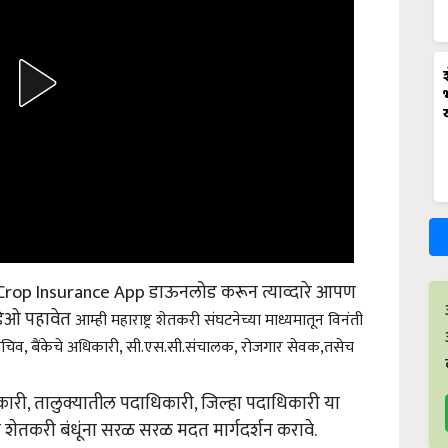
न Crop Insurance App डाऊनलोड करून त्याव्दारे आपण
हिडिओ पहावेत
आम्ही महाराष्ट्र शेतकरी संघटनेच्या माध्यमातून विनंती
चिव, बैंकेचे अधिकारी, सी.एस.सी.संचालक, रोजगार सेवक,तसेच
धिकारी, तालुक्यातील पदाधिकारी, जिल्हा पदाधिकारी या
 शेतकरी बंधूंना सरळ सरळ मदत मार्गदर्शन करावे.