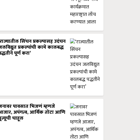
‘राज्यातील सिंचन प्रकल्पासह उदंचन
जलविद्युत प्रकल्पांची कामे कालबद्ध
पद्धतीने पूर्ण करा’
जनावर पावसात भिजणं म्हणजे
आजार, अपंगत्व, आर्थिक तोटा आणि
मृत्यूची चाहूल