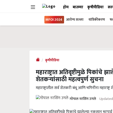
होम
बातम्या
कृषीपीडिया
सर
MFOI 2024
आरोग्य सल्ला
यांत्रिकीकरण
फल
कृषीपीडिया
महाराष्ट्रात अतिवृष्टीमुळे पिकांचे 
शेतकऱ्यांसाठी महत्वपुर्ण सुचना
महाराष्ट्रातील सर्व शेतकरी बंधू आणि भगिनींना महाराष्ट्र
Updated
गोपाल नरसिंग उगले