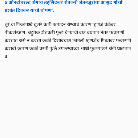
४ ऑक्टोबरला शेगाव तहसिलवर शेतकरी शेतमजुरांचा आसुड मोर्चा
प्रशांत डिक्कर यांची घोषणा.
तूर या पिकांमध्ये दुसरे कमी उत्पादन येण्याचे कारण म्हणजे वेळेवर
पीकसंरक्षण . बहुतेक शेतकरी फुले येण्याची वाट बघतात नंतर फवारणी
करतात असे न करता कळी दिसावयास लागली म्हणजेच पिकावर फवारणी
करावी कारण कळी वरती फुले उमलण्याच्या आधी फुलपाखरं अंडी घालतात
व