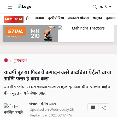
मराठी
होम
बातम्या
कृषीपीडिया
सरकारी योजना
पशुधन
हवामान
MFOI 2024
कृषीपीडिया
यावर्षी तूर या पिकाचे उत्पादन कसे वाढविता येईल? वाचा
आणि फक्त हे काम करा
यावर्षी परतीचा पाऊस चांगला झाला त्यामुळे तुर पिकाची वाढ उत्तम आहे व
पीक सुद्धा चांगले येणार आहे.
गोपाल नरसिंग उगले
Updated on Wednesday, 28
September 2022 07:17 PM