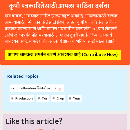
कृषी पत्रकारितेसाठी आपला पाठिंबा दर्शवा
प्रिय वाचक, आमच्यात सामील झाल्याबद्दल धन्यवाद. आपल्यासारखे वाचक
आमच्यासाठी कृषी पत्रकारितेसाठी प्रेरणा आहेत. कृषी पत्रकारितेला अधिक
बळकट करण्यासाठी आणि ग्रामीण भारतातील कानाकोप in्यात शेतकरी
आणि लोकांपर्यंत पोहोचण्यासाठी आम्हाला तुमचे समर्थन किंवा सहकार्य
आवश्यक आहे. आपले प्रत्येक सहकार्य आमच्या भविष्यासाठी मोलाचे आहे.
आपण आम्हाला समर्थन करणे आवश्यक आहे (Contribute Now)
Related Topics
crop cultivation पिकाची लागवड
Production
Tur
Crop
Year
Like this article?