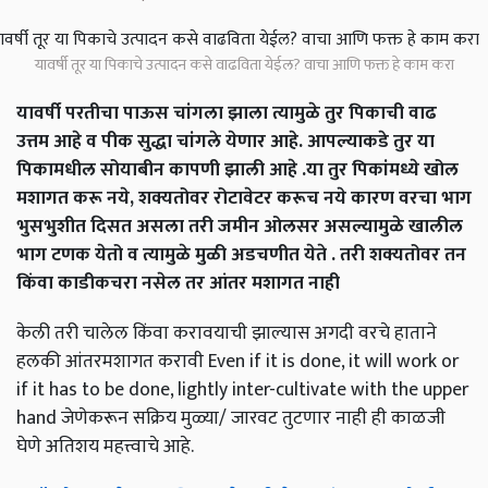
यावर्षी तूर या पिकाचे उत्पादन कसे वाढविता येईल? वाचा आणि फक्त हे काम करा
यावर्षी परतीचा पाऊस चांगला झाला त्यामुळे तुर पिकाची वाढ
उत्तम आहे व पीक सुद्धा चांगले येणार आहे. आपल्याकडे तुर या
पिकामधील सोयाबीन कापणी झाली आहे .या तुर पिकांमध्ये खोल
मशागत करू नये, शक्यतोवर रोटावेटर करूच नये कारण वरचा भाग
भुसभुशीत दिसत असला तरी जमीन ओलसर असल्यामुळे खालील
भाग टणक येतो व त्यामुळे मुळी अडचणीत येते . तरी शक्यतोवर तन
किंवा काडीकचरा नसेल तर आंतर मशागत नाही
केली तरी चालेल किंवा करावयाची झाल्यास अगदी वरचे हाताने
हलकी आंतरमशागत करावी Even if it is done, it will work or
if it has to be done, lightly inter-cultivate with the upper
hand जेणेकरून सक्रिय मुळ्या/ जारवट तुटणार नाही ही काळजी
घेणे अतिशय महत्त्वाचे आहे.