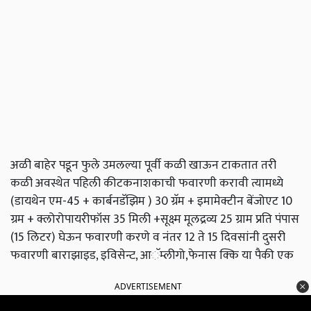
अळी बाहेर पडून फुले उमलल्या पूर्वी कळी खाऊन टाकतात तरी
कळी अवस्थेत पहिली कीटकनाशकाची फवारणी करावी त्यामध्ये
(डायथेन एम-45 + कार्बनडॅझिम ) 30 ग्रॅम + इमामेक्टीन बेंजोएट 10
ग्रम + क्लोरोपायरीफॉस 35 मिली +सूक्ष्म मूलद्रव्य 25 ग्राम प्रति पंपास
(15 लिटर) घेऊन फवारणी करणे व नंतर 12 ते 15 दिवसांनी दुसरी
फवारणी बाराझाइड, इविसेन्ट, आॅम्लीगो,फेनास क्कि या पैकी एक
ADVERTISEMENT