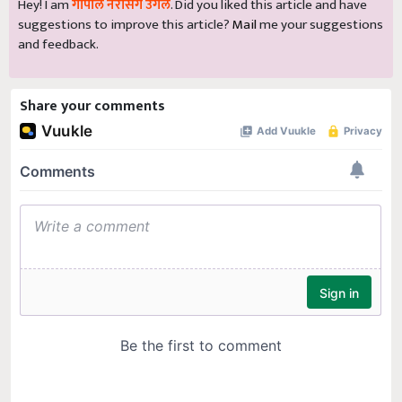
Hey! I am
गोपाल नरसिंग उगले
. Did you liked this article and have
suggestions to improve this article?
Mail
me your suggestions
and feedback.
Share your comments