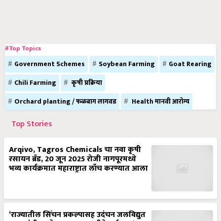
#Top Topics
Government Schemes
Soybean Farming
Goat Rearing
Chili Farming
कृषी प्रक्रिया
Orchard planting / फळबाग लागवड
Health मानवी आरोग्य
Top Stories
Arqivo, Tagros Chemicals चा नवा कृषी
रसायन ब्रँड, 20 जून 2025 रोजी नागपूरमध्ये
भव्य कार्यक्रमात महाराष्ट्रात लाँच करण्यात आला
‘राज्यातील सिंचन प्रकल्पासह उदंचन जलविद्युत