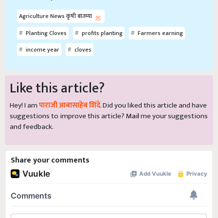
Agriculture News कृषी बातम्या
Planting Cloves
profits planting
Farmers earning
income year
cloves
Like this article?
Hey! I am
पाराजी आबासाहेब शिंदे
. Did you liked this article and have
suggestions to improve this article?
Mail
me your suggestions
and feedback.
Share your comments