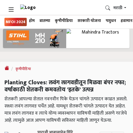
मराठी
होम
बातम्या
कृषीपीडिया
सरकारी योजना
पशुधन
हवामान
MFOI 2024
कृषीपीडिया
Planting Cloves: लवंग लागवडीतून मिळवा बंपर नफा;
वर्षाकाठी शेतकरी कमवतोय 'इतके' उत्पन्न
शेतकरी आपल्या शेतात नवनवीन पिके घेऊन चांगले उत्पादन काढत असतो.
सध्या लवंग लागवड चर्चेत आहे. यामधून शेतकरी चांगले उत्पादन घेत आहेत.
मात्र लवंग लागवड व त्याचे योग्य व्यवस्थापन याविषयी माहिती असणे गरजेचे
आहे. त्यामुळे आज आपण याविषयी सविस्तर माहिती जाणून घेऊया.
पाराजी आबासाहेब शिंदे