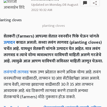
Updated on Monday, 08 August
2022 10:32 AM
planting cloves
शेतकरी (farmers) आपल्या शेतात नवनवीन पिके घेऊन चांगले
उत्पादन
काढत असतो. सध्या लवंग लागवड (planting cloves)
चर्चेत आहे. यामधून शेतकरी चांगले उत्पादन घेत आहेत. मात्र लवंग
लागवड व त्याचे योग्य व्यवस्थापन याविषयी माहिती असणे गरजेचे
आहे. त्यामुळे आज आपण याविषयी सविस्तर माहिती जाणून घेऊया.
लवंगाची लागवड
फक्त उष्ण प्रदेशात करणे अधिक योग्य आहे. लवंग
वनस्पतींच्या वाढीसाठी, तापमान 10 अंश सेंटीग्रेडपेक्षा जास्त असावे.
त्याच वेळी, त्याच्या झाडाच्या वाढीसाठी 30 ते 35 अंश तापमान
आवश्यक आहे. थंड ठिकाणी लागवड करणे टाळावे अन्यथा
शेतकऱ्यांचे (farmers) मोठे नुकसान होऊ शकते.