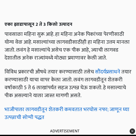
एका झाडापासून 2 ते 3 किलो उत्पादन
पावसाळा महिना सुरू आहे. हा महिना अनेक पिकांच्या पेरणीसाठी
योग्य वेळ आहे. मसाल्यांच्या लागवडीसाठीही हा महिना उत्तम मानला
जातो. लवंग हे मसाल्यांचे असेच एक पीक आहे, ज्याची लागवड
देशातील अनेक राज्यांमध्ये मोठ्या प्रमाणावर केली जाते.
विविध प्रकारची औषधे तयार करण्यासाठी तसेच
सौंदर्यप्रसाधने
तयार
करण्यासाठी याचा वापर केला जातो. लवंग लागवडीतून शेतकरी
वर्षाकाठी 5 ते 6 लाखांपर्यंत सहज उत्पन्न घेऊ शकतो. हे मसाल्याचे
पीक असल्याने याला जास्त मागणी असते.
भाजीपाला लागवडीतून शेतकरी कमवतात भरघोस नफा; जाणून घ्या
उत्पन्नाची सोप्पी पद्धत
ADVERTISEMENT