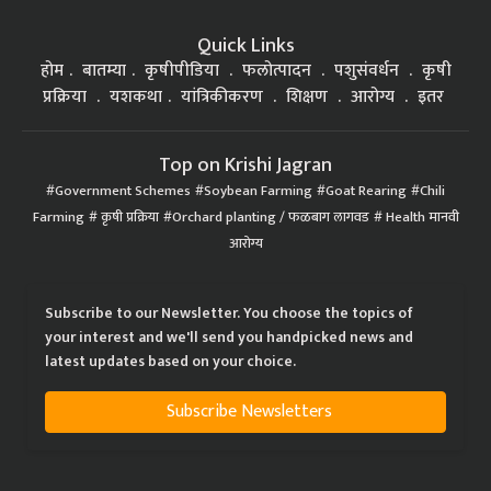
Quick Links
होम
बातम्या
कृषीपीडिया
फलोत्पादन
पशुसंवर्धन
कृषी
प्रक्रिया
यशकथा
यांत्रिकीकरण
शिक्षण
आरोग्य
इतर
Top on Krishi Jagran
Government Schemes
Soybean Farming
Goat Rearing
Chili
Farming
कृषी प्रक्रिया
Orchard planting / फळबाग लागवड
Health मानवी
आरोग्य
Subscribe to our Newsletter. You choose the topics of
your interest and we'll send you handpicked news and
latest updates based on your choice.
Subscribe Newsletters