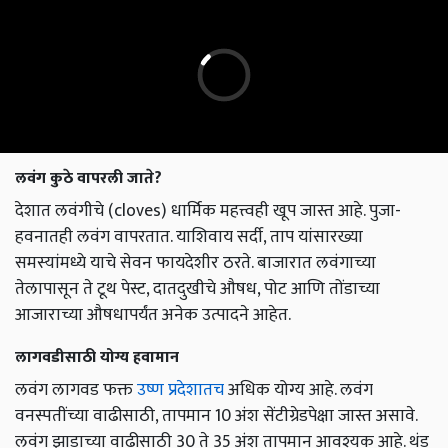
लवंग कुठे वापरली जाते?
देशात लवंगीचे (cloves) धार्मिक महत्त्वही खूप जास्त आहे. पुजा-
हवनातही लवंग वापरतात. याशिवाय सर्दी, ताप यांसारख्या
समस्यांमध्ये याचे सेवन फायदेशीर ठरते. बाजारात लवंगाच्या
तेलापासून ते टूथ पेस्ट, दातदुखीचे औषध, पोट आणि तोंडाच्या
आजाराच्या औषधापर्यंत अनेक उत्पादने आहेत.
लागवडीसाठी योग्य हवामान
लवंग लागवड फक्त
उष्ण प्रदेशातच
अधिक योग्य आहे. लवंग
वनस्पतींच्या वाढीसाठी, तापमान 10 अंश सेंटीग्रेडपेक्षा जास्त असावे.
लवंग झाडाच्या वाढीसाठी 30 ते 35 अंश तापमान आवश्यक आहे. थंड