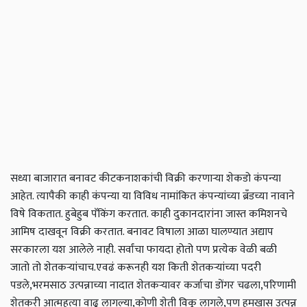
सध्या बाजारात बनावट कीटकनाशकांची विक्री करणाऱ्या शेकडो कंपन्या
आहेत. त्यापैकी काही कंपन्या या विविध नामांकित कंपन्यांच्या ब्रँडच्या नावाने
विषे विकतात. हुबेहुब पॅकिंग करतात. काही दुकानदारांना जास्त कमिशनचे
आमिष दाखवून विक्री करतात. बनावट विषाला आळा घालण्यात अद्याप
सरकारला यश आलेले नाही. सर्वांचा फायदा होतो पण प्रत्येक वेळी बळी
जातो तो शेतकऱ्यांचाच.
एवढं करूनही यश किती शेतकऱ्यांच्या पदरी
पडले,भरमसाठ उत्पन्नाच्या नादात शेतकऱ्यावर कर्जाचा डोंगर चढला,परिणामी
शेतकरी आत्महत्या वाढू लागल्या,कोणी शेती विकू लागले,पण हमखास उत्पन्न