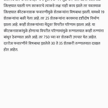
जिल्ह्य़ात घडली पण सरकारचे त्याकडे लक्ष नाही काय झाले तर यवतमाळ
जिल्ह्य़ात कीटकनाशक फवारणीमुळे शेतकर्‍यांना विषबाधा झाली. यामध्ये 19
शेतकऱ्यांचा बळी गेला आहे. तर 25 शेतकर्‍यांना कायमचा दृष्टीदोष निर्माण
झाला आहे. काही शेतकर्‍यांच्या मेंदूवर विपरीत परिणाम झाला आहे. या
कीटकनाशकांमुळे होणाऱ्या विपरीत परिणामांमुळे रुग्णालयात काही रुग्णांना
बांधून ठेवण्यात आले आहे. तर 750 च्या वर शेतकरी उपचार घेत आहेत.
दररोज फवारणीने विषबाधा झालेले 30 ते 35 शेतकरी रुग्णालयात दाखल
होत आहेत.