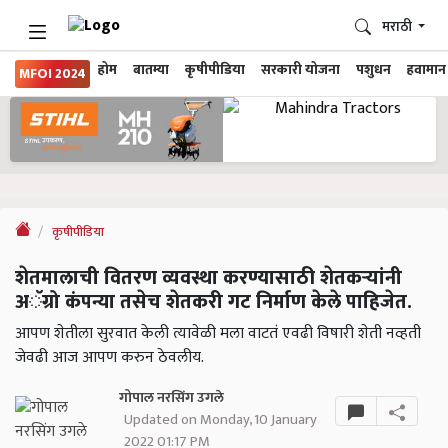
मराठी
होम
बातम्या
कृषीपीडिया
सरकारी योजना
पशुधन
हवामान
MFOI 2024
कृषीपीडिया
शेतमालाची वितरण व्यवस्था करण्यासाठी शेतकऱ्यांनी
अॅग्रो कंपन्या तसेच शेतकरी गट निर्माण केले पाहिजेत.
आपण शेतीला सुरवात केली त्यावेळी मला वाटतं एवढी विषारी शेती नव्हती
जेवढी आज आपण करुन ठेवलीय.
गोपाल नरसिंग उगले
Updated on Monday, 10 January
2022 01:17 PM