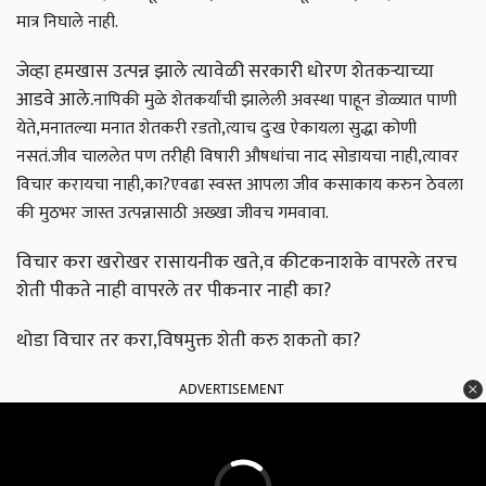
मात्र निघाले नाही.
जेव्हा हमखास उत्पन्न झाले त्यावेळी सरकारी धोरण शेतकऱ्याच्या
आडवे आले.
नापिकी मुळे शेतकर्यांची झालेली अवस्था पाहून डोळ्यात पाणी
येते,मनातल्या मनात शेतकरी रडतो,त्याच दुःख ऐकायला सुद्धा कोणी
नसतं.
जीव चाललेत पण तरीही विषारी औषधांचा नाद सोडायचा नाही,त्यावर
विचार करायचा नाही,का?
एवढा स्वस्त आपला जीव कसाकाय करुन ठेवला
की मुठभर जास्त उत्पन्नासाठी अख्खा जीवच गमवावा.
विचार करा खरोखर रासायनीक खते,व कीटकनाशके वापरले तरच
शेती पीकते नाही वापरले तर पीकनार नाही का?
थोडा विचार तर करा,विषमुक्त शेती करु शकतो का?
ADVERTISEMENT