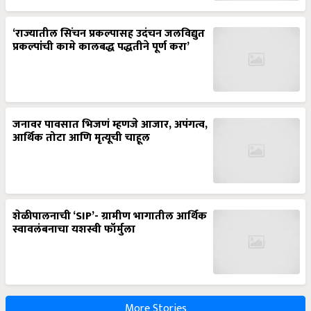
‘राज्यातील सिंचन प्रकल्पासह उदंचन जलविद्युत
प्रकल्पांची कामे कालबद्ध पद्धतीने पूर्ण करा’
जनावर पावसात भिजणं म्हणजे आजार, अपंगत्व,
आर्थिक तोटा आणि मृत्यूची चाहूल
शेळीपालनाची ‘SIP’- ग्रामीण भागातील आर्थिक
स्वावलंबनाचा यशस्वी फॉर्मुला
More Stories