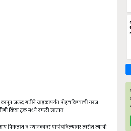
 कापून जलद गतीने ग्राहकापर्यंत पोहचविण्‍याची गरज
घीणी किंवा ट्रक मध्‍ये रचली जातात.
आपोआप पिकतात व स्‍थानकावर पोहोचविल्‍यावर त्‍वरीत त्‍याची