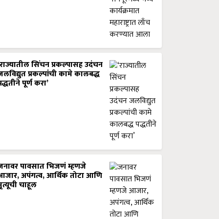
‘राज्यातील सिंचन प्रकल्पासह उदंचन
जलविद्युत प्रकल्पांची कामे कालबद्ध
पद्धतीने पूर्ण करा’
जनावर पावसात भिजणं म्हणजे
आजार, अपंगत्व, आर्थिक तोटा आणि
मृत्यूची चाहूल