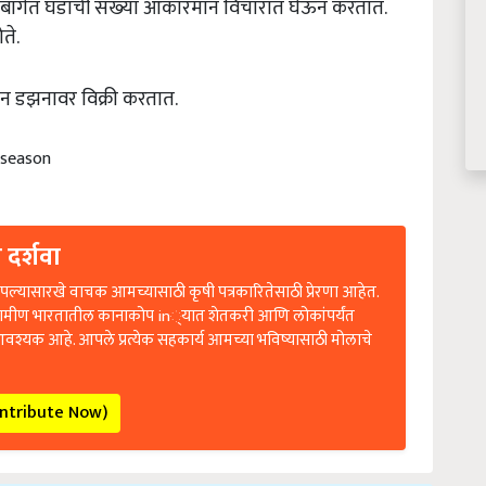
ते.
न डझनावर विक्री करतात.
d season
 दर्शवा
ल्यासारखे वाचक आमच्यासाठी कृषी पत्रकारितेसाठी प्रेरणा आहेत.
रामीण भारतातील कानाकोप in्यात शेतकरी आणि लोकांपर्यंत
आवश्यक आहे. आपले प्रत्येक सहकार्य आमच्या भविष्यासाठी मोलाचे
ontribute Now)