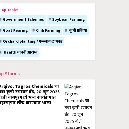
Top Topics
Government Schemes
Soybean Farming
Goat Rearing
Chili Farming
कृषी प्रक्रिया
Orchard planting / फळबाग लागवड
Health मानवी आरोग्य
op Stories
Arqivo, Tagros Chemicals चा
नवा कृषी रसायन ब्रँड, 20 जून 2025
रोजी नागपूरमध्ये भव्य कार्यक्रमात
महाराष्ट्रात लाँच करण्यात आला