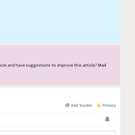
article and have suggestions to improve this article?
Mail