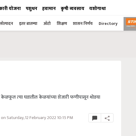
कारी योजना
पशुधन
हवामान
कृषी व्यवसाय
यशोगाथा
ोत्पादन
इतर बातम्या
ऑटो
शिक्षण
शासन निर्णय
Directory
झ केळफूल त्‍या घडातील केळयांच्‍या शेजारी फणीपासून थोडया
on Saturday, 12 February 2022 10:15 PM