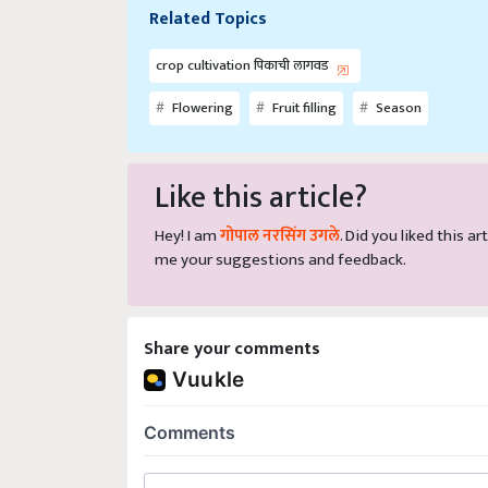
Related Topics
crop cultivation पिकाची लागवड
Flowering
Fruit filling
Season
Like this article?
Hey! I am
गोपाल नरसिंग उगले
. Did you liked this 
me your suggestions and feedback.
Share your comments