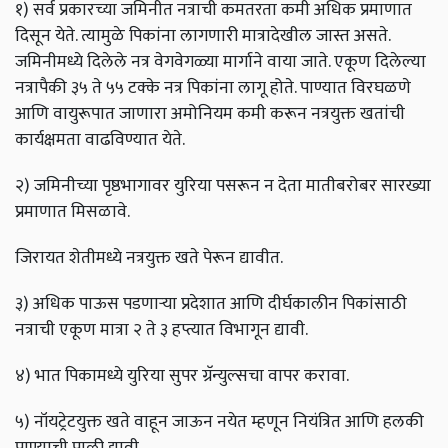
१) सर्व प्रकारच्या जमिनीत नत्राची कमतरता कमी अधिक प्रमाणात
दिसून येते. त्यामुळे पिकांना लागणारी मात्रादेखील जास्त असते.
जमिनीमध्ये दिलेले नत्र वेगवेगळ्या मार्गाने वाया जाते. एकूण दिलेल्या
नत्रापैकी ३५ ते ५५ टक्के नत्र पिकांना लागू होते. पाण्यात विरघळणे
आणि वायुरूपात जाणारा अमोनियम कमी करून नत्रयुक्त खतांची
कार्यक्षमता वाढविण्यात येते.
२) जमिनीच्या पृष्ठभागावर युरिया पसरून न देता मातीबरोबर सारख्या
प्रमाणात मिसळावे.
जिरायत शेतीमध्ये नत्रयुक्त खते पेरून द्यावीत.
३) अधिक पाऊस पडणाऱ्या प्रदेशात आणि दीर्घकालीन पिकांसाठी
नत्राची एकूण मात्रा २ ते ३ हप्त्यात विभागून द्यावी.
४) भात पिकामध्ये युरिया सुपर ग्रॅन्युल्सचा वापर करावा.
५) नॉयट्रेटयुक्त खते वाहून जाऊन नयेत म्हणून नियंत्रित आणि हलकी
पाण्याची पाळी द्यावी.