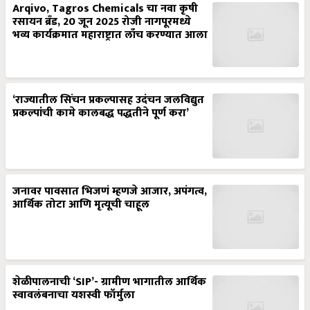
Arqivo, Tagros Chemicals चा नवा कृषी
रसायन ब्रँड, 20 जून 2025 रोजी नागपूरमध्ये
भव्य कार्यक्रमात महाराष्ट्रात लाँच करण्यात आला
‘राज्यातील सिंचन प्रकल्पासह उदंचन जलविद्युत
प्रकल्पांची कामे कालबद्ध पद्धतीने पूर्ण करा’
जनावर पावसात भिजणं म्हणजे आजार, अपंगत्व,
आर्थिक तोटा आणि मृत्यूची चाहूल
शेळीपालनाची ‘SIP’- ग्रामीण भागातील आर्थिक
स्वावलंबनाचा यशस्वी फॉर्मुला