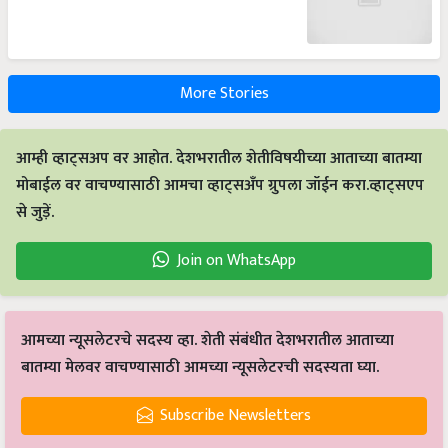
More Stories
आम्ही व्हाट्सअप वर आहोत. देशभरातील शेतीविषयीच्या आताच्या बातम्या
मोबाईल वर वाचण्यासाठी आमचा व्हाट्सअँप ग्रुपला जॉईन करा.व्हाट्सएप
से जुड़ें.
Join on WhatsApp
आमच्या न्यूसलेटरचे सदस्य व्हा. शेती संबंधीत देशभरातील आताच्या
बातम्या मेलवर वाचण्यासाठी आमच्या न्यूसलेटरची सदस्यता घ्या.
Subscribe Newsletters