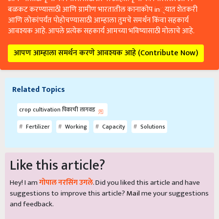
बळकट करण्यासाठी आणि ग्रामीण भारतातील कानाकोप in्यात शेतकरी
आणि लोकांपर्यंत पोहोचण्यासाठी आम्हाला तुमचे समर्थन किंवा सहकार्य
आवश्यक आहे. आपले प्रत्येक सहकार्य आमच्या भविष्यासाठी मोलाचे आहे.
आपण आम्हाला समर्थन करणे आवश्यक आहे (Contribute Now)
Related Topics
crop cultivation पिकाची लागवड
Fertilizer
Working
Capacity
Solutions
Like this article?
Hey! I am
गोपाल नरसिंग उगले
. Did you liked this article and have
suggestions to improve this article?
Mail
me your suggestions
and feedback.