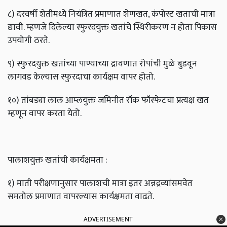
८) दरवर्षी शेतीमध्ये नियंत्रित प्रमाणात शेणखत, कंपोस्ट खताची मात्रा
द्यावी. म्हणजे दिलेल्या स्फुरदयुक्त खतांचे स्थिरीकरण न होता पिकास
उपयोगी ठरते.
९) स्फुरदयुक्त खतांच्या पाण्याच्या द्रावणात रोपांची मुळे बुडवून
लागवड केल्यास स्फुरदाचा कार्यक्षम वापर होतो.
१०) तांबड्या लाल आम्लयुक्त जमिनीत रॉक फॉस्फेटचा प्रत्यक्ष खत
म्हणून वापर करता येतो.
पालाशयुक्त खतांची कार्यक्षमता :
१) माती परीक्षणानुसार पालाशची मात्रा इतर अन्नद्रव्यांसमवेत
समतोल प्रमाणात वापरल्यास कार्यक्षमता वाढते.
ADVERTISEMENT