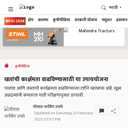
मराठी
होम
बातम्या
कृषीपीडिया
सरकारी योजना
पशुधन
हवामान
MFOI 2024
कृषीपीडिया
खतांची कार्क्षमता वाढविण्यासाठी या उपाययोजना
पालाश आणि जस्ताची कार्यक्षमता वाढविण्याच्या दृष्टीने महत्त्वाचा आहे. सूक्ष्म
अन्नद्रव्यांची कमतरता माती परीक्षणानुसार ठरवावी.
गोपाल नरसिंग उगले
Updated on Saturday, 12 February
2022 07:07 PM