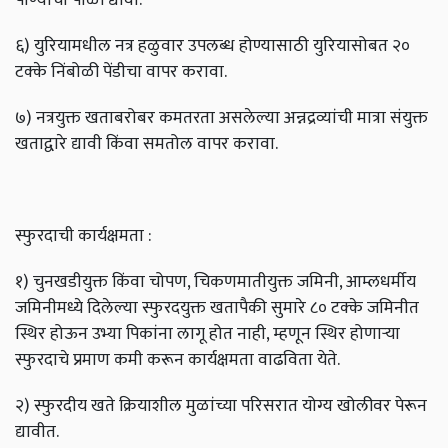
६) युरियामधील नत्र हळुवार उपलब्ध होण्यासाठी युरियासोबत २०
टक्के निंबोळी पेंडीचा वापर करावा.
७) नत्रयुक्त खताबरोबर कमतरता असलेल्या अन्नद्रव्यांची मात्रा संयुक्त
खताद्वारे द्यावी किंवा समतोल वापर करावा.
स्फुरदाची कार्यक्षमता :
१) चुनखडीयुक्त किंवा चोपण, चिकणमातीयुक्त जमिनी, आम्लधर्मीय
जमिनीमध्ये दिलेल्या स्फुरदयुक्त खतापैकी सुमारे ८० टक्के जमिनीत
स्थिर होऊन उभ्या पिकांना लागू होत नाही, म्हणून स्थिर होणाऱ्या
स्फुरदाचे प्रमाण कमी करून कार्यक्षमता वाढविता येते.
२) स्फुरदीय खते क्रियाशील मुळांच्या परिसरात योग्य खोलीवर पेरून
द्यावीत.