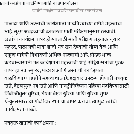
खतांची कार्क्षमता वाढविण्यासाठी या उपाययोजना
पालाश आणि जस्ताची कार्यक्षमता वाढविण्याच्या दृष्टीने महत्त्वाचा
आहे. सूक्ष्म अन्नद्रव्यांची कमतरता माती परीक्षणानुसार ठरवावी.
खतांचा कार्यक्षम वापर होण्यासाठी माती परीक्षण अहवालानुसार
स्फुरद, पालाशची मात्रा द्यावी. नत्र खत देण्याची योग्य वेळ आणि
एकूण मात्रेची विभागणी अधिक महत्त्वाची आहे. द्वीदल धान्य,
कडधान्यासाठी नत्र कार्यक्षमता महत्त्वाची आहे. सेंद्रिय खतांचा पूरक
वापर हा नत्र, स्फुरद, पालाश आणि जस्ताची कार्यक्षमता
वाढविण्याच्या दृष्टीने महत्त्वाचा आहे. हळूवार उपलब्ध होणारी नत्रयुक्त
खते, वेष्टणयुक्त नत्र खते आणि नायट्रीफिकेशन प्रक्रिया मंदविण्यासाठी
निंबोळीयुक्त युरिया, गंधक वेष्टन युरिया आणि युरिया सुपर
ग्रॅन्युल्ससारख्या गोळीदार खतांचा वापर करावा. त्यामुळे त्यांची
कार्यक्षमता वाढते.
नत्रयुक्त खतांची कार्यक्षमता :