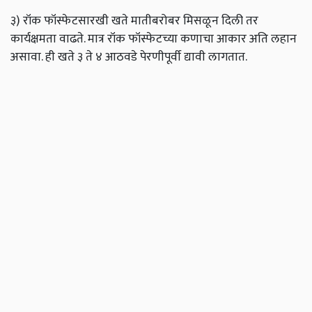
३) रॉक फॉस्फेटसारखी खते मातीबरोबर मिसळून दिली तर
कार्यक्षमता वाढते. मात्र रॉक फॉस्फेटच्या कणाचा आकार अति लहान
असावा. ही खते ३ ते ४ आठवडे पेरणीपूर्वी द्यावी लागतात.