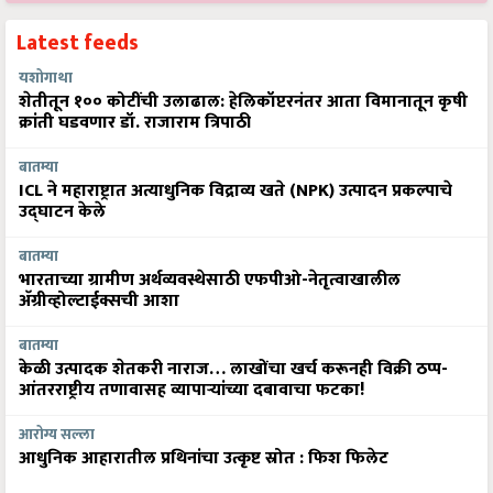
Latest feeds
यशोगाथा
शेतीतून १०० कोटींची उलाढाल: हेलिकॉप्टरनंतर आता विमानातून कृषी
क्रांती घडवणार डॉ. राजाराम त्रिपाठी
बातम्या
ICL ने महाराष्ट्रात अत्याधुनिक विद्राव्य खते (NPK) उत्पादन प्रकल्पाचे
उद्घाटन केले
बातम्या
भारताच्या ग्रामीण अर्थव्यवस्थेसाठी एफपीओ-नेतृत्वाखालील
अ‍ॅग्रीव्होल्टाईक्सची आशा
बातम्या
केळी उत्पादक शेतकरी नाराज… लाखोंचा खर्च करूनही विक्री ठप्प-
आंतरराष्ट्रीय तणावासह व्यापाऱ्यांच्या दबावाचा फटका!
आरोग्य सल्ला
आधुनिक आहारातील प्रथिनांचा उत्कृष्ट स्रोत : फिश फिलेट