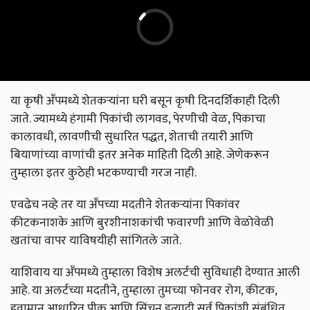
या कृषी अँपमध्ये शेतकऱ्यांना घरी बसून कृषी दिनदर्शिकाही दिली
जाते. ज्यामध्ये हंगामी पिकांची लागवड, पेरणीची वेळ, पिकाचा
कालावधी, लावणीची सुधारित पद्धत, शेताची तयारी आणि
बियाणांच्या वाणांची इतर अनेक माहिती दिली आहे. जेणेकरून
तुम्हाला इतर कुठेही भटकण्याची गरज नाही.
एवढेच नव्हे तर या अँपच्या मदतीने शेतकऱ्यांना पिकांवर
कीटकनाशके आणि बुरशीनाशकांची फवारणी आणि वेळोवेळी
खतांचा वापर याविषयीही सांगितले जाते.
याशिवाय या अँपमध्ये तुम्हाला विशेष अलर्टची सुविधाही देण्यात आली
आहे. या अलर्टच्या मदतीने, तुम्हाला तुमच्या फोनवर रोग, कीटक,
हवामान आधारित पीक आणि सिंचन इत्यादी सर्व पिकांशी संबंधित