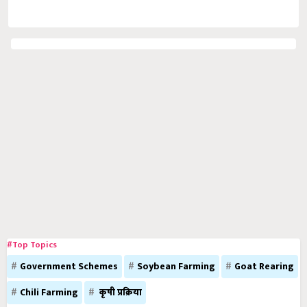
#Top Topics
Government Schemes
Soybean Farming
Goat Rearing
Chili Farming
कृषी प्रक्रिया