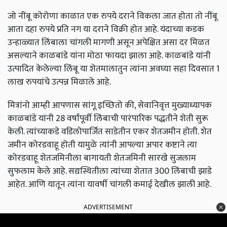
जो नींबू कोरोणा काळात एक रुपये दराने विकला जात होता तो नींबू
आता दहा रुपये प्रति नग या दराने विक्री होत आहे. यंदाच्या कडक
उन्हाळ्यात लिंबाला चांगली मागणी असून अपेक्षित असा दर मिळत
असल्याने काळबांडे यांना मोठा फायदा झाला आहे. काळबांडे यांनी
उत्पादित केलेल्या लिंबू या शेतमालातुन त्यांना अवघ्या सहा दिवसात 1
लाख रुपयांचे उत्पन्न मिळाले आहे.
मित्रांनो आम्ही आपणास सांगू इच्छितो की, सेवानिवृत्त मुख्याध्यापक
काळबांडे यांनी 28 वर्षांपूर्वी लिंबाची पारंपारिक पद्धतीने शेती सुरू
केली. त्यांच्याकडे वडिलोपार्जित साडेतीन एकर शेतजमीन होती. शेत
जमीन कोरडवाहू होती यामुळे त्यांनी आपल्या अपार कष्टाने त्या
कोरडवाहू शेतजमिनीला बागायती शेतजमिनी सारखे सुजलाम
सुफलाम केले आहे. सद्यस्थितीला त्यांच्या शेतात 300 लिंबाची झाडे
आहेत. आणि यातून त्यांना यावर्षी चांगली कमाई देखील झाली आहे.
ADVERTISEMENT