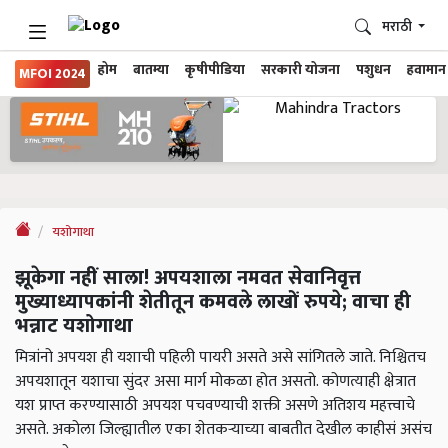
मराठी
होम
बातम्या
कृषीपीडिया
सरकारी योजना
पशुधन
हवामान
MFOI 2024
यशोगाथा
झूकेगा नहीं साला! अपयशाला नमवत सेवानिवृत्त
मुख्याध्यापकांनी शेतीतून कमवले लाखों रुपये; वाचा ही
भन्नाट यशोगाथा
मित्रांनो अपयश ही यशाची पहिली पायरी असते असे सांगितले जाते. निश्चितच
अपयशातून यशाचा सुंदर असा मार्ग मोकळा होत असतो. कोणत्याही क्षेत्रात
यश प्राप्त करण्यासाठी अपयश पचवण्याची शक्ती असणे अतिशय महत्त्वाचे
असते. अकोला जिल्ह्यातील एका शेतकऱ्याच्या बाबतीत देखील काहीसं असंच