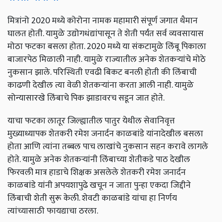
मित्रांनो 2020 मध्ये कोरोना नामक महामारी संपूर्ण जगात थैमान
घालत होती. यामुळे उद्योगधंद्यांपासून ते शेती पर्यंत सर्व व्यवसायास
मोठा फटका बसला होता. 2020 मध्ये या संकटामुळे लिंबू पिकाला
बाजारपेठ मिळाली नाही. यामुळे राज्यातील अनेक शेतकऱ्यांचे मोठे
नुकसान झाले. परिस्थिती एवढी बिकट बनली होती की लिंबाची
काढणी देखील त्या वेळी शेतकऱ्यांना करता आली नाही. यामुळे
सोन्यासारखे लिंबाचे पिक झाडावरच सडून जात होते.
याचा फटका लातूर जिल्ह्यातील पातुर येथील सेवानिवृत्त
मुख्याध्यापक शेतकरी रमेश जनार्दन काळबांडे यांनादेखील बसला
होता आणि त्यांना तब्बल पाच लाखांचे नुकसान सहन करावे लागले
होते. यामुळे अनेक शेतकऱ्यांनी लिंबाच्या शेतीकडे पाठ देखील
फिरवली मात्र हाडाचे शिक्षक असलेले शेतकरी रमेश जनार्दन
काळबांडे यांनी अपयशापुढे खचून न जाता पुन्हा एकदा जिद्दीने
लिंबाची शेती सुरू केली. शेवटी काळबांडे यांचा हा निर्णय
त्यांच्यासाठी फायद्याचा ठरला.