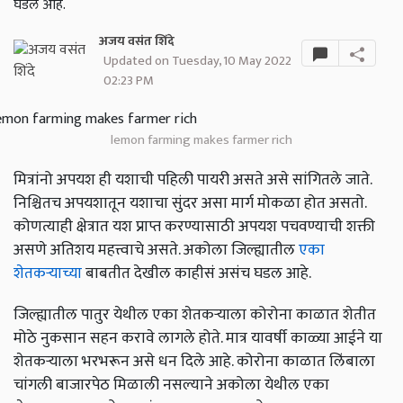
घडल आहे.
अजय वसंत शिंदे
Updated on Tuesday, 10 May 2022
02:23 PM
lemon farming makes farmer rich
मित्रांनो अपयश ही यशाची पहिली पायरी असते असे सांगितले जाते.
निश्चितच अपयशातून यशाचा सुंदर असा मार्ग मोकळा होत असतो.
कोणत्याही क्षेत्रात यश प्राप्त करण्यासाठी अपयश पचवण्याची शक्ती
असणे अतिशय महत्त्वाचे असते. अकोला जिल्ह्यातील
एका
शेतकऱ्याच्या
बाबतीत देखील काहीसं असंच घडल आहे.
जिल्ह्यातील पातुर येथील एका शेतकऱ्याला कोरोना काळात शेतीत
मोठे नुकसान सहन करावे लागले होते. मात्र यावर्षी काळ्या आईने या
शेतकऱ्याला भरभरून असे धन दिले आहे. कोरोना काळात लिंबाला
चांगली बाजारपेठ मिळाली नसल्याने अकोला येथील एका