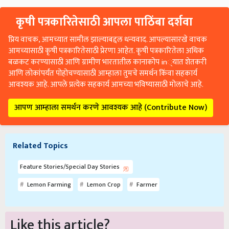
कृषी पत्रकारितेसाठी आपला पाठिंबा दर्शवा
प्रिय वाचक, आमच्यात सामील झाल्याबद्दल धन्यवाद. आपल्यासारखे वाचक
आमच्यासाठी कृषी पत्रकारितेसाठी प्रेरणा आहेत. कृषी पत्रकारितेला अधिक
बळकट करण्यासाठी आणि ग्रामीण भारतातील कानाकोप in्यात शेतकरी
आणि लोकांपर्यंत पोहोचण्यासाठी आम्हाला तुमचे समर्थन किंवा सहकार्य
आवश्यक आहे. आपले प्रत्येक सहकार्य आमच्या भविष्यासाठी मोलाचे आहे.
आपण आम्हाला समर्थन करणे आवश्यक आहे (Contribute Now)
Related Topics
Feature Stories/Special Day Stories
Lemon Farming
Lemon Crop
Farmer
Like this article?