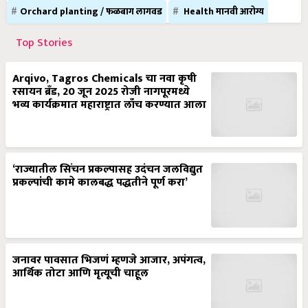
Orchard planting / फळबाग लागवड
Health मानवी आरोग्य
Top Stories
Arqivo, Tagros Chemicals चा नवा कृषी
रसायन ब्रँड, 20 जून 2025 रोजी नागपूरमध्ये
भव्य कार्यक्रमात महाराष्ट्रात लाँच करण्यात आला
‘राज्यातील सिंचन प्रकल्पासह उदंचन जलविद्युत
प्रकल्पांची कामे कालबद्ध पद्धतीने पूर्ण करा’
जनावर पावसात भिजणं म्हणजे आजार, अपंगत्व,
आर्थिक तोटा आणि मृत्यूची चाहूल