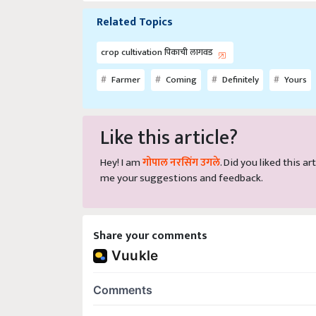
Related Topics
crop cultivation पिकाची लागवड
Farmer
Coming
Definitely
Yours
Like this article?
Hey! I am
गोपाल नरसिंग उगले
. Did you liked this 
me your suggestions and feedback.
Share your comments