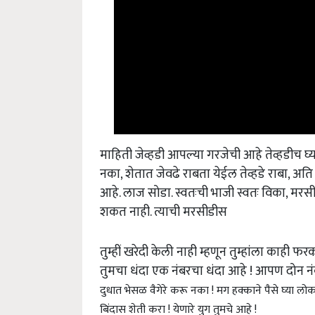
माहिती जेव्हडी आपल्या गरजेची आहे तेव्हडीच घ्य
नका, शेतात जेवढे राबता येईल तेव्हडे राबा, अति
आहे. लाज सोडा. स्वतःची भाजी स्वतः विका, म
शकत नाही. त्याची मरसीडीस
तुम्हीं खरेदी केली नाही म्हणून तुम्हांला काही
तुमचा धंदा एक नंबरचा धंदा आहे ! आपण दोन नं
दुधात भेसळ वैगेरे करू नका ! मग हक्काने पैसे घ्या लोक
बिंदास शेती करा ! येणारे युग तुमचे आहे !