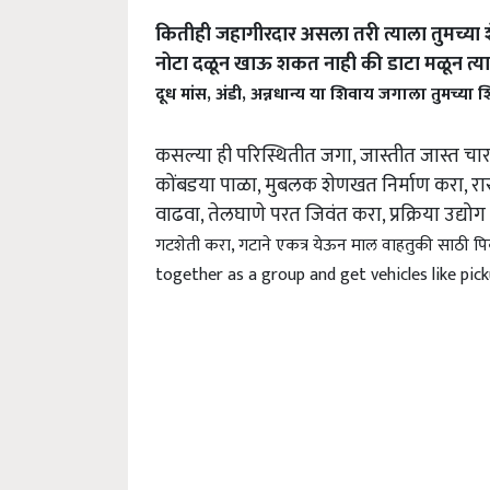
कितीही जहागीरदार असला तरी त्याला तुमच्या शे
नोटा दळून खाऊ शकत नाही की डाटा मळून त्य
दूध मांस, अंडी, अन्नधान्य या शिवाय जगाला तुमच्या
कसल्या ही परिस्थितीत जगा, जास्तीत जास्त चारा प
कोंबडया पाळा, मुबलक शेणखत निर्माण करा, रासा
वाढवा, तेलघाणे परत जिवंत करा, प्रक्रिया उद्यो
गटशेती करा, गटाने एकत्र येऊन माल वाहतुकी साठी प
together as a group and get vehicles like pic