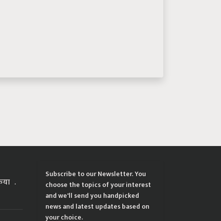
Subscribe to our Newsletter. You
्रिया
choose the topics of your interest
and we'll send you handpicked
news and latest updates based on
your choice.