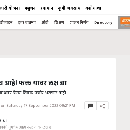
कारी योजना
पशुधन
हवामान
कृषी व्यवसाय
यशोगाथा
ोत्पादन
इतर बातम्या
ऑटो
शिक्षण
शासन निर्णय
Directory
च आहे! फक्त यावर लक्ष द्या
बांधावर येण्या शिवाय पर्याय असणार नाही.
on Saturday, 17 September 2022 09:21 PM
नक्की तुमचेच आहे! फक्त यावर लक्ष द्या