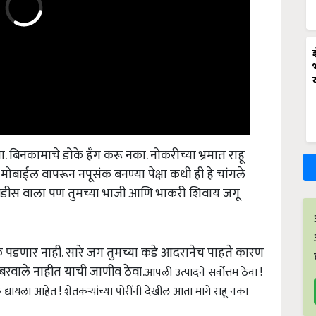
ा. बिनकामाचे डोके हँग करू नका. नोकरीच्या भ्रमात राहू
 मोबाईल वापरून नपूसंक बनण्या पेक्षा कधी ही हे चांगले
रसीडीस वाला पण तुमच्या भाजी आणि भाकरी शिवाय जगू
 फरक पडणार नाही. सारे जग तुमच्या कडे आदरानेच पाहते कारण
बरवाले नाहीत याची जाणीव ठेवा.
आपली उत्पादने सर्वोत्तम ठेवा !
 द्यायला आहेत ! शेतकऱ्यांच्या पोरींनी देखील आता मागे राहू नका