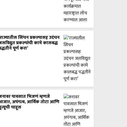
‘राज्यातील सिंचन प्रकल्पासह उदंचन
जलविद्युत प्रकल्पांची कामे कालबद्ध
पद्धतीने पूर्ण करा’
जनावर पावसात भिजणं म्हणजे
आजार, अपंगत्व, आर्थिक तोटा आणि
मृत्यूची चाहूल