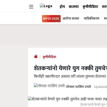
होम
बातम्या
कृषीपीडिया
सर
MFOI 2024
आरोग्य सल्ला
यांत्रिकीकरण
फल
कृषीपीडिया
शेतकऱ्यांनो येणारे युग नक्की तुमचे
कितीही जहागीरदार असला तरी त्याला तुमच्या शेताच्या 
Updated 
गोपाल नरसिंग उगले
शेतकऱ्यांनो येणारे युग 