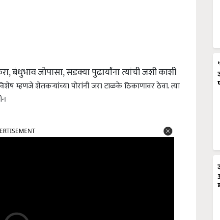
, बंधुभाव जोपासा, सडक्या पुढार्यांना त्यांची जशी काशी
विशेष म्हणजे शेतकऱ्यांच्या पोरांनी जरा टाळके ठिकाणावर ठेवा. त्या
ीन
ERTISEMENT