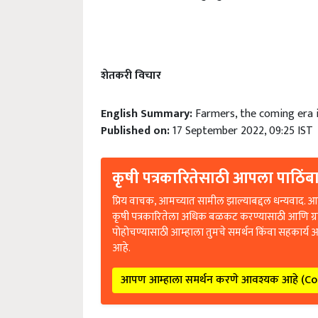
शेतकरी विचार
English Summary:
Farmers, the coming era is
Published on:
17 September 2022, 09:25 IST
कृषी पत्रकारितेसाठी आपला पाठिंबा
प्रिय वाचक, आमच्यात सामील झाल्याबद्दल धन्यवाद. आप
कृषी पत्रकारितेला अधिक बळकट करण्यासाठी आणि ग्
पोहोचण्यासाठी आम्हाला तुमचे समर्थन किंवा सहकार्य 
आहे.
आपण आम्हाला समर्थन करणे आवश्यक आहे (C