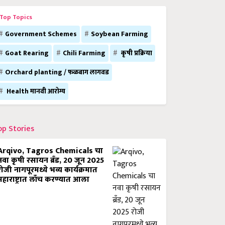
Top Topics
Government Schemes
Soybean Farming
Goat Rearing
Chili Farming
कृषी प्रक्रिया
Orchard planting / फळबाग लागवड
Health मानवी आरोग्य
op Stories
Arqivo, Tagros Chemicals चा
नवा कृषी रसायन ब्रँड, 20 जून 2025
रोजी नागपूरमध्ये भव्य कार्यक्रमात
महाराष्ट्रात लाँच करण्यात आला