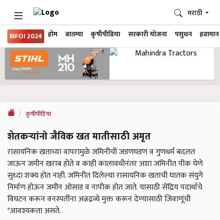
मराठी
होम
बातम्या
कृषीपीडिया
सरकारी योजना
पशुधन
हवामान
MFOI 2024
कृषीपीडिया
शेतकऱ्यांनो जैविक खत मातीसाठी अमृत
रासायनिक खताच्या वापरामुळे जमिनीची जडणघडण व गुणधर्म बदलत
जाऊन जमीन खराब होते व काही कालावधीनंतर अशा जमिनीत पीक घेणे
सुध्दा शक्य होत नाही. जमिनीत दिलेल्या रासायनिक खताची घातक संयुगे
निर्माण होऊन जमीन ओसाड व नापीक होत जाते. यासाठी सेंद्रिय पदार्थाचे
विघटन करून वनस्पतींना अन्नद्रव्ये मुक्त करून देण्यासाठी जिवाणूंची
"आवश्यकता असते.