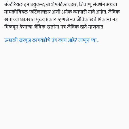
बॅक्टेरियल इनाक्युलन्ट, बायोफर्टिलायझर, जिवाणू संवर्धन अथवा
मायक्रोबियल फर्टिलायझर अशी अनेक व्यापारी नावे आहेत. जैविक
खताच्या प्रकारात मुख्य प्रकार म्हणजे नत्र जैविक खते पिकांना नत्र
मिळवून देणाऱ्या जैविक खतांना नत्र जैविक खते म्हणतात.
उन्हाळी खरबूज लागवडीचे तंत्र काय आहे? जाणून घ्या..