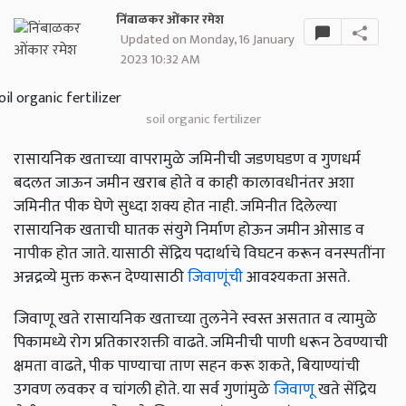
निंबाळकर ओंकार रमेश
Updated on Monday, 16 January
2023 10:32 AM
soil organic fertilizer
रासायनिक खताच्या वापरामुळे जमिनीची जडणघडण व गुणधर्म
बदलत जाऊन जमीन खराब होते व काही कालावधीनंतर अशा
जमिनीत पीक घेणे सुध्दा शक्य होत नाही. जमिनीत दिलेल्या
रासायनिक खताची घातक संयुगे निर्माण होऊन जमीन ओसाड व
नापीक होत जाते. यासाठी सेंद्रिय पदार्थाचे विघटन करून वनस्पतींना
अन्नद्रव्ये मुक्त करून देण्यासाठी
जिवाणूंची
आवश्यकता असते.
जिवाणू खते रासायनिक खताच्या तुलनेने स्वस्त असतात व त्यामुळे
पिकामध्ये रोग प्रतिकारशक्ती वाढते. जमिनीची पाणी धरून ठेवण्याची
क्षमता वाढते, पीक पाण्याचा ताण सहन करू शकते, बियाण्यांची
उगवण लवकर व चांगली होते. या सर्व गुणांमुळे
जिवाणू
खते सेंद्रिय