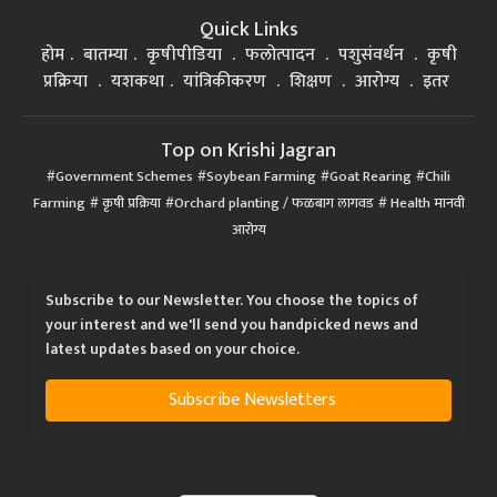
Quick Links
होम
बातम्या
कृषीपीडिया
फलोत्पादन
पशुसंवर्धन
कृषी
प्रक्रिया
यशकथा
यांत्रिकीकरण
शिक्षण
आरोग्य
इतर
Top on Krishi Jagran
Government Schemes
Soybean Farming
Goat Rearing
Chili
Farming
कृषी प्रक्रिया
Orchard planting / फळबाग लागवड
Health मानवी
आरोग्य
Subscribe to our Newsletter. You choose the topics of
your interest and we'll send you handpicked news and
latest updates based on your choice.
Subscribe Newsletters