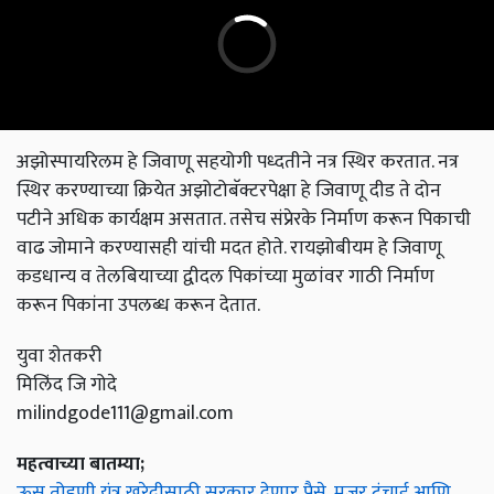
अझोस्पायरिलम हे जिवाणू सहयोगी पध्दतीने नत्र स्थिर करतात. नत्र
स्थिर करण्याच्या क्रियेत अझोटोबॅक्टरपेक्षा हे जिवाणू दीड ते दोन
पटीने अधिक कार्यक्षम असतात. तसेच संप्रेरके निर्माण करून पिकाची
वाढ जोमाने करण्यासही यांची मदत होते. रायझोबीयम हे जिवाणू
कडधान्य व तेलबियाच्या द्वीदल पिकांच्या मुळांवर गाठी निर्माण
करून पिकांना उपलब्ध करून देतात.
युवा शेतकरी
मिलिंद जि गोदे
milindgode111@gmail.com
महत्वाच्या बातम्या;
ऊस तोडणी यंत्र खरेदीसाठी सरकार देणार पैसे, मजूर टंचाई आणि