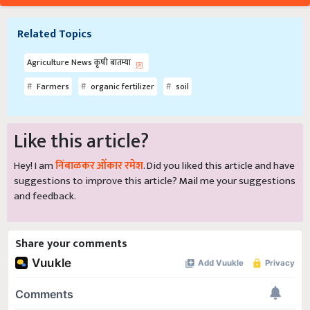
Related Topics
Agriculture News कृषी बातम्या
Farmers
organic fertilizer
soil
Like this article?
Hey! I am
निंबाळकर ओंकार रमेश
. Did you liked this article and have
suggestions to improve this article?
Mail
me your suggestions
and feedback.
Share your comments