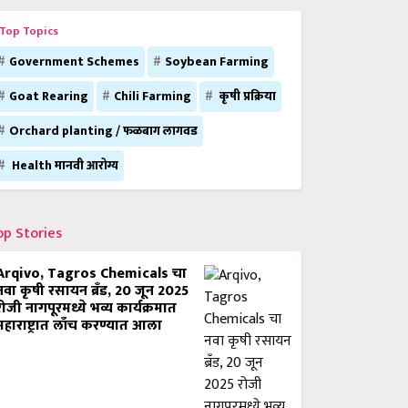
Top Topics
Government Schemes
Soybean Farming
Goat Rearing
Chili Farming
कृषी प्रक्रिया
Orchard planting / फळबाग लागवड
Health मानवी आरोग्य
op Stories
Arqivo, Tagros Chemicals चा
नवा कृषी रसायन ब्रँड, 20 जून 2025
रोजी नागपूरमध्ये भव्य कार्यक्रमात
महाराष्ट्रात लाँच करण्यात आला