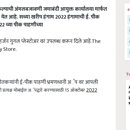
्रकल्पाची अंमलबजावणी जमाबंदी आयुक्त कार्यालया मार्फत
#
त येत आहे. सध्या खरीप हंगाम 2022 हंगामाची ई. पीक
22 च्या पीक पाहणीच्या
्हर्जन गुगल प्लेस्टोअर वर उपलब्ध करून दिले आहे.The
y Store.
T
क शेतकऱ्यांनी ई-पीक पाहणी भ्रमणध्वनी अॅप वर आपली
2022
 प्रत्यक्ष मोबाईल अॅपद्वारे करण्यासाठी 15 ऑक्टोबर