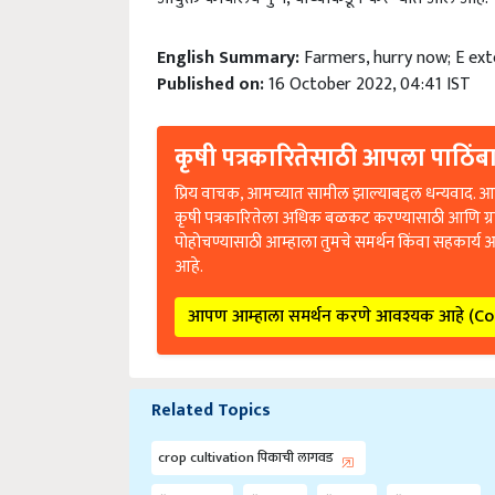
English Summary:
Farmers, hurry now; E ex
Published on:
16 October 2022, 04:41 IST
कृषी पत्रकारितेसाठी आपला पाठिंबा
प्रिय वाचक, आमच्यात सामील झाल्याबद्दल धन्यवाद. आप
कृषी पत्रकारितेला अधिक बळकट करण्यासाठी आणि ग्
पोहोचण्यासाठी आम्हाला तुमचे समर्थन किंवा सहकार्य 
आहे.
आपण आम्हाला समर्थन करणे आवश्यक आहे (C
Related Topics
crop cultivation पिकाची लागवड
Farmers
Hurry
Crop
Inspection