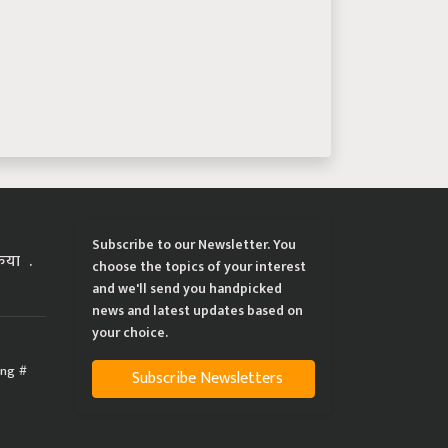
Subscribe to our Newsletter. You
्रिया
choose the topics of your interest
and we'll send you handpicked
news and latest updates based on
your choice.
ing
Subscribe Newsletters