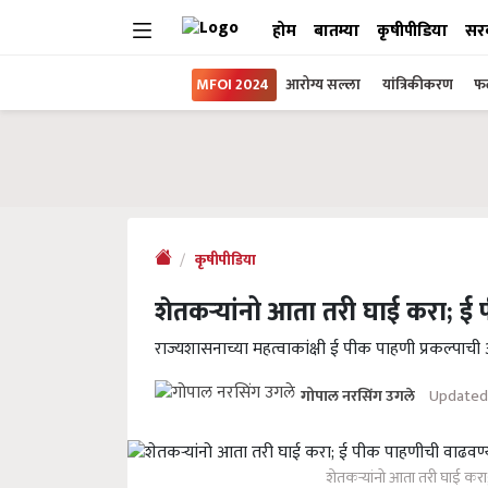
होम
बातम्या
कृषीपीडिया
सर
MFOI 2024
आरोग्य सल्ला
यांत्रिकीकरण
फल
कृषीपीडिया
शेतकऱ्यांनो आता तरी घाई करा; 
राज्यशासनाच्या महत्वाकांक्षी ई पीक पाहणी प्रकल्पा
Updated 
गोपाल नरसिंग उगले
शेतकऱ्यांनो आता तरी घाई कर