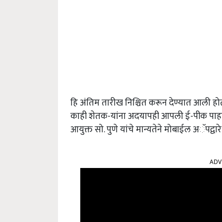
हि अंतिम तारीख निश्चित करून देण्यात आली होती
काही शेतक-यांना अदयापही आपली ई-पीक पाहणी 
आयुक्त सो. पुणे यांचे मान्यतेने मोबाईल अॅपद्
ADV