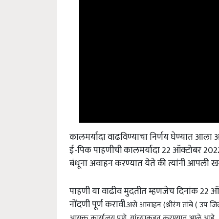
कालमर्यादा वाढविण्याचा निर्णय घेण्यात आला आह
ई-पिक पाहणीची कालमर्यादा 22 ऑक्टोबर 2022 प
बंधूना अवाहन करण्यात येते की त्यांनी आपली 
पाहणी या वाढीव मुदतीत म्हणजेच दिनांक 22 ऑक
नोंदणी पूर्ण करावी.
असे आवाहन (श्रीरंग तांबे ( उप 
आयुक्त कार्यालय पुणे, यांच्याकडून करण्यात आले आहे.