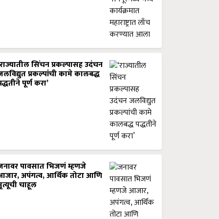
‘राज्यातील सिंचन प्रकल्पासह उदंचन
जलविद्युत प्रकल्पांची कामे कालबद्ध
पद्धतीने पूर्ण करा’
जनावर पावसात भिजणं म्हणजे
आजार, अपंगत्व, आर्थिक तोटा आणि
मृत्यूची चाहूल