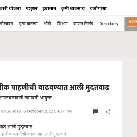
कारी योजना
पशुधन
हवामान
कृषी व्यवसाय
यशोगाथा
ोत्पादन
इतर बातम्या
ऑटो
शिक्षण
शासन निर्णय
Directory
ई पीक पाहणीची वाढवण्यात आली मुदतवाढ
ची अंमलबजावणी जमाबंदी आयुक्त
on Sunday, 16 October 2022 04:37 PM
ा; ई पीक पाहणीची वाढवण्यात आली मुदतवाढ