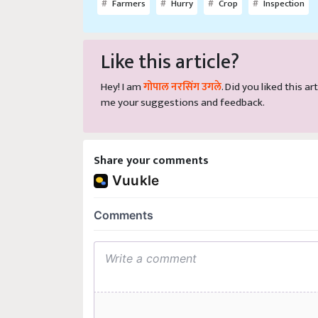
Like this article?
Hey! I am
गोपाल नरसिंग उगले
. Did you liked this 
me your suggestions and feedback.
Share your comments