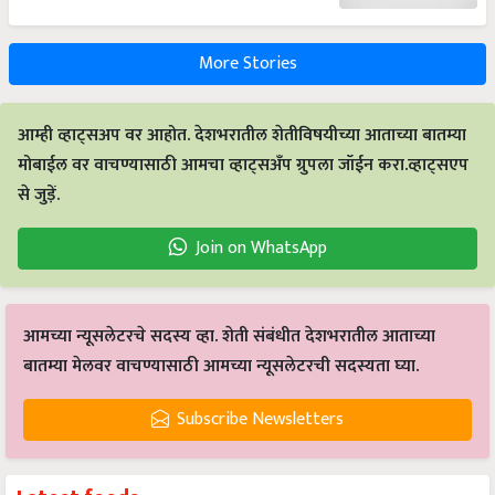
More Stories
आम्ही व्हाट्सअप वर आहोत. देशभरातील शेतीविषयीच्या आताच्या बातम्या
मोबाईल वर वाचण्यासाठी आमचा व्हाट्सअँप ग्रुपला जॉईन करा.व्हाट्सएप
से जुड़ें.
Join on WhatsApp
आमच्या न्यूसलेटरचे सदस्य व्हा. शेती संबंधीत देशभरातील आताच्या
बातम्या मेलवर वाचण्यासाठी आमच्या न्यूसलेटरची सदस्यता घ्या.
Subscribe Newsletters