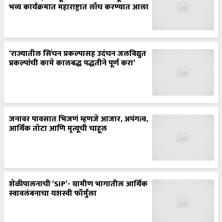
भव्य कार्यक्रमात महाराष्ट्रात लाँच करण्यात आला
‘राज्यातील सिंचन प्रकल्पासह उदंचन जलविद्युत
प्रकल्पांची कामे कालबद्ध पद्धतीने पूर्ण करा’
जनावर पावसात भिजणं म्हणजे आजार, अपंगत्व,
आर्थिक तोटा आणि मृत्यूची चाहूल
शेळीपालनाची ‘SIP’- ग्रामीण भागातील आर्थिक
स्वावलंबनाचा यशस्वी फॉर्मुला