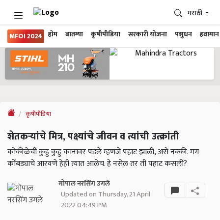
मराठी
होम
बातम्या
कृषीपीडिया
सरकारी योजना
पशुधन
हवामान
MFOI 2024
कृषीपीडिया
शेतकऱ्यांचे मित्र, पक्ष्यांचे जीवन व त्यांची उत्क्रांती
कोकीळेची कुहु कुहु कानावर पडले म्हणजे पहाट झाली, असे नक्की. मग
कोंबड्याचे आरवणे हेही त्यात आलेच. हे नसेल तर ती पहाट कसली?
गोपाल नरसिंग उगले
Updated on Thursday, 21 April
2022 04:49 PM