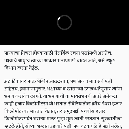
पाण्याचा निचरा होण्यासाठी नैसर्गिक रचना पंखांमध्ये असतेच.
पक्ष्यांचे आयुष्य त्यांच्या आकारमानाप्रमाणे वाढत जाते, असे स्थूल
विधान करता येईल.
अंटार्टिकावर फक्त पेंग्विन आढळतात; पण अन्यत्र मात्र सर्व पक्षी
आहेतच, हवामानानुसार, भक्षाच्या व खाद्याच्या उपलब्धतेनुसार त्यांना
भ्रमण करावेच लागते. या भ्रमणाची वा मायग्रेशनची अंतरे अनेकदा
काही हजार किलोमीटरमध्ये भरतात. सैबेरियातील क्रौंच पंधरा हजार
किलोमीटरवर भारतात येतात, तर समुद्रपक्षी पंचवीस हजार
किलोमीटरपर्यंत भराऱ्या मारत पुन्हा मूळ जागी परततात. सुरुवातीला
म्हटले होते, सोप्या शब्दात उडणारे पक्षी, पण वटवाघळे हे पक्षी नव्हेत,