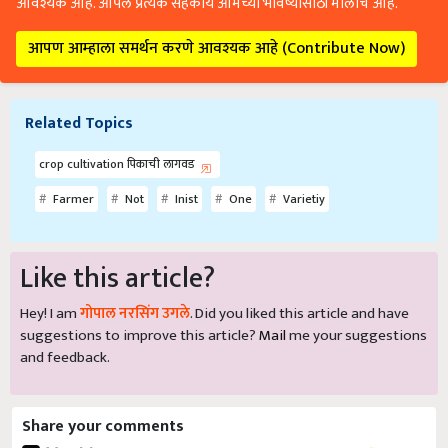
आवश्यक आहे. आपले प्रत्येक सहकार्य आमच्या भविष्यासाठी मोलाचे आहे.
आपण आम्हाला समर्थन करणे आवश्यक आहे (Contribute Now)
Related Topics
crop cultivation पिकाची लागवड
Farmer
Not
Inist
One
Varietiy
Like this article?
Hey! I am
गोपाल नरसिंग उगले
. Did you liked this article and have
suggestions to improve this article?
Mail
me your suggestions
and feedback.
Share your comments