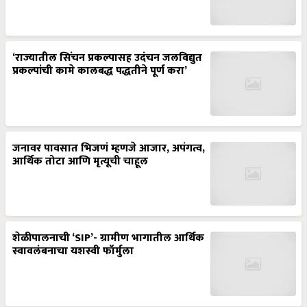
‘राज्यातील सिंचन प्रकल्पासह उदंचन जलविद्युत
प्रकल्पांची कामे कालबद्ध पद्धतीने पूर्ण करा’
जनावर पावसात भिजणं म्हणजे आजार, अपंगत्व,
आर्थिक तोटा आणि मृत्यूची चाहूल
शेळीपालनाची ‘SIP’- ग्रामीण भागातील आर्थिक
स्वावलंबनाचा यशस्वी फॉर्मुला