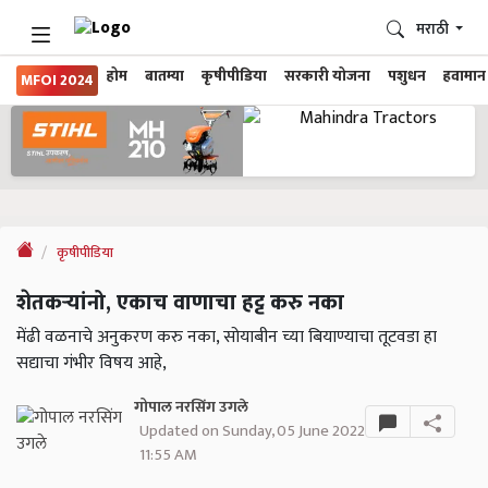
मराठी
होम
बातम्या
कृषीपीडिया
सरकारी योजना
पशुधन
हवामान
MFOI 2024
कृषीपीडिया
शेतकऱ्यांनो, एकाच वाणाचा हट्ट करु नका
मेंढी वळनाचे अनुकरण करु नका, सोयाबीन च्या बियाण्याचा तूटवडा हा
सद्याचा गंभीर विषय आहे,
गोपाल नरसिंग उगले
Updated on Sunday, 05 June 2022
11:55 AM