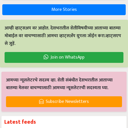
More Stories
आम्ही व्हाट्सअप वर आहोत. देशभरातील शेतीविषयीच्या आताच्या बातम्या
मोबाईल वर वाचण्यासाठी आमचा व्हाट्सअँप ग्रुपला जॉईन करा.व्हाट्सएप
से जुड़ें.
Join on WhatsApp
आमच्या न्यूसलेटरचे सदस्य व्हा. शेती संबंधीत देशभरातील आताच्या
बातम्या मेलवर वाचण्यासाठी आमच्या न्यूसलेटरची सदस्यता घ्या.
Subscribe Newsletters
Latest feeds