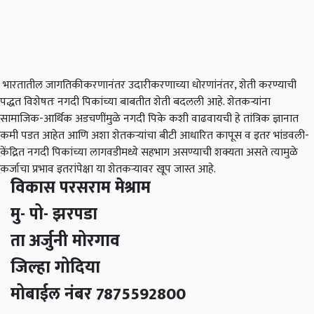
भारतातील जागतिकीकरणानंतर उदारीकरणाच्या धोरणांनंतर, शेती करण्याची
पद्धत विशेषतः नगदी पिकांच्या बाबतीत शेती बदलली आहे. शेतकर्‍यांना
सामाजिक-आर्थिक अडचणींमुळे नगदी पिके कशी वाढवायची हे तांत्रिक ज्ञानात
कमी पडत आहेत आणि अशा शेतकर्‍यांचा बीटी आधारित कापूस व इतर भांडवली-
केंद्रित नगदी पिकांच्या लागवडीमध्ये सहभाग असण्याची शक्यता असते त्यामुळे
कर्जाचा प्रभाव इतरांपेक्षा या शेतकऱ्यावर खूप जास्त आहे.
विकास परसराम मेश्राम
मु- पो- झरपडा
ता अर्जुनी मोरगाव
जिल्हा गोदिया
मोबाईल नंबर 7875592800