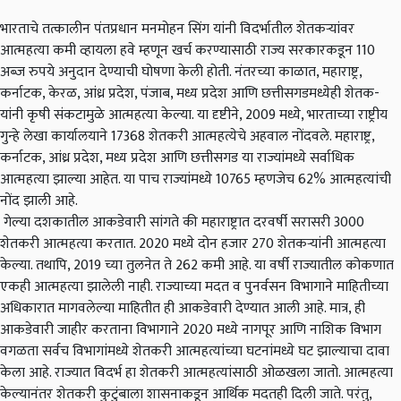
भारताचे तत्कालीन पंतप्रधान मनमोहन सिंग यांनी विदर्भातील शेतकऱ्यांवर
आत्महत्या कमी व्हायला हवे म्हणून खर्च करण्यासाठी राज्य सरकारकडून 110
अब्ज रुपये अनुदान देण्याची घोषणा केली होती. नंतरच्या काळात, महाराष्ट्र,
कर्नाटक, केरळ, आंध्र प्रदेश, पंजाब, मध्य प्रदेश आणि छत्तीसगडमध्येही शेतक-
यांनी कृषी संकटामुळे आत्महत्या केल्या. या दृष्टीने, 2009 मध्ये, भारताच्या राष्ट्रीय
गुन्हे लेखा कार्यालयाने 17368 शेतकरी आत्महत्येचे अहवाल नोंदवले. महाराष्ट्र,
कर्नाटक, आंध्र प्रदेश, मध्य प्रदेश आणि छत्तीसगड या राज्यांमध्ये सर्वाधिक
आत्महत्या झाल्या आहेत. या पाच राज्यांमध्ये 10765 म्हणजेच 62% आत्महत्यांची
नोंद झाली आहे.
गेल्या दशकातील आकडेवारी सांगते की महाराष्ट्रात दरवर्षी सरासरी 3000
शेतकरी आत्महत्या करतात. 2020 मध्ये दोन हजार 270 शेतकऱ्यांनी आत्महत्या
केल्या. तथापि, 2019 च्या तुलनेत ते 262 कमी आहे. या वर्षी राज्यातील कोकणात
एकही आत्महत्या झालेली नाही. राज्याच्या मदत व पुनर्वसन विभागाने माहितीच्या
अधिकारात मागवलेल्या माहितीत ही आकडेवारी देण्यात आली आहे. मात्र, ही
आकडेवारी जाहीर करताना विभागाने 2020 मध्ये नागपूर आणि नाशिक विभाग
वगळता सर्वच विभागांमध्ये शेतकरी आत्महत्यांच्या घटनांमध्ये घट झाल्याचा दावा
केला आहे. राज्यात विदर्भ हा शेतकरी आत्महत्यांसाठी ओळखला जातो. आत्महत्या
केल्यानंतर शेतकरी कुटुंबाला शासनाकडून आर्थिक मदतही दिली जाते. परंतु,