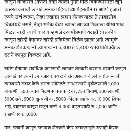
कापूस बाजारात आणतो तेव्हा त्याला पुन्हा माल विकण्यासाठी खूप
कसरत करावी लागते. अनेक महिन्यांच्या मेहनतीनंतर आणि हजारो
रुपये खर्च करून, जेव्हा एखाद्या लहान शेतकऱ्याला ते ताबडतोब
विकायचे असते, तेव्हा अनेक वेळा त्याला त्याच्या पिकाला योग्य भाव
मिळत नाही. त्याचे कारण म्हणजे दरवर्षीप्रमाणे यंदाही शासकीय
कापूस खरेदी केंद्रावर खरेदी प्रक्रियेला विलंब झाला आहे. त्यामुळे
अनेक शेतकऱ्यांनी व्यापाऱ्यांना 5,300 ते 5,400 रुपये प्रतिक्विंटल
दराने कापूस विकला आहे.
खरीप हंगामात सर्वाधिक कापसाची लागवड शेतकरी करतात. दरवर्षी कापूस
लागवडीवर एकरी ३५ हजार रुपये खर्च होत असल्याचे अनेक शेतकऱ्यांनी
त्याच्याशी संवाद केले असता सांगितले. साधारणपणे पुढीलप्रमाणे 1,000
नांगरणी , 500 कचरा निंदण साफसफाई वर, 750 बियाणे, 500 लावणी,
5000खते , 5000 खुरपणी वर, 5000 कीटकनाशके वर, 10,000 सिंचन
आहे, वाहनात कापूस छाटून भरणे 4,000 वाहनासाठी रु.2,000 आणि
राखणीवर रु.1,000.
मात्र, गतवर्षी कापूस उत्पादक शेतकरी बंपर उत्पादनामुळे उत्साही दिसत