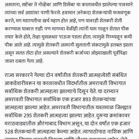
असताना, सप्टेंबर ते नोव्हेंबर आणि डिसेंबर या कालावधीत झालेल्या पावसाने
त्यांच्या सर्व आशांवर पाणी फेरले. हवामान अनेकदा शेतकर्‍यांची फसवणूक
करते, मग मशागतीचा खर्च महाग होत आहे, पण यावरही शेतकरी शेती
करण्यास घाबरत नाही. पण मागच्या वेळीही त्यांनी घाम गाळून शेतात पीक
तयार केले होते, तेव्हा मुसळधार पाऊस पडला होता. त्यामुळे निम्म्याहून कमी
पीक आले आहे. त्यामुळे शेतकरी अस्मानी सुलतानी संकटामुळे हतबल झाला
असून सतत तोटा होत असल्याने शेतकरी कर्जाच्या ओझ्याखाली पूर्वीपेक्षा
जास्त दबला गेला आहे.
राज्य सरकारने गेल्या दोन वर्षांतील शेतकरी आत्महत्येशी संबंधित
आकडेवारीवरून या कालावधीत विदर्भातील अमरावती विभागात
सर्वाधिक शेतकरी आत्महत्या झाल्याचे दिसून येते. या दरम्यान
अमरावती विभागात सर्वाधिक एक हजार 893 शेतकऱ्यांच्या
आत्महत्या झाल्या आहेत. अमरावती विभागातील यवतमाळ जिल्ह्यात
सर्वाधिक 295 शेतकरी आत्महत्या झाल्या आहेत. दुसऱ्या क्रमांकावर
मराठवाड्यातील औरंगाबाद विभाग असून, या दोन वर्षांत एक हजार
528 शेतकऱ्यांनी आत्महत्या केल्या आहेत. त्यापाठोपाठ नाशिक आणि