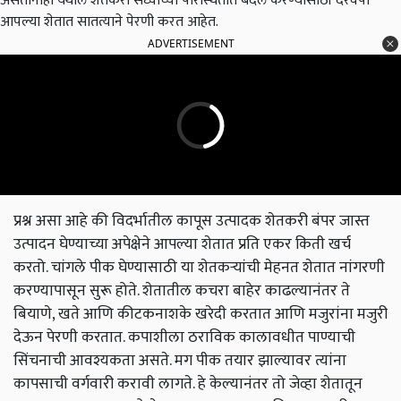
असतानाही येथील शेतकरी सध्याच्या परिस्थितीत बदल करण्यासाठी दरवर्षी
आपल्या शेतात सातत्याने पेरणी करत आहेत.
ADVERTISEMENT
प्रश्न असा आहे की विदर्भातील कापूस उत्पादक शेतकरी बंपर जास्त
उत्पादन घेण्याच्या अपेक्षेने आपल्या शेतात प्रति एकर किती खर्च
करतो. चांगले पीक घेण्यासाठी या शेतकऱ्यांची मेहनत शेतात नांगरणी
करण्यापासून सुरू होते. शेतातील कचरा बाहेर काढल्यानंतर ते
बियाणे, खते आणि कीटकनाशके खरेदी करतात आणि मजुरांना मजुरी
देऊन पेरणी करतात. कपाशीला ठराविक कालावधीत पाण्याची
सिंचनाची आवश्यकता असते. मग पीक तयार झाल्यावर त्यांना
कापसाची वर्गवारी करावी लागते. हे केल्यानंतर तो जेव्हा शेतातून