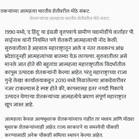
शेतकऱ्यांच्या आत्महत्या भारतीय शेतीवरील मोठे संकट.
1990 मध्ये, 'द हिंदू' या इंग्रजी वृत्तपत्राचे ग्रामीण घडामोडींचे वार्ताहर पी.
साईनाथ यांनी नियमित पणे शेतकरी आत्महत्यांची नोंद केली.
सुरुवातीला हे अहवाल महाराष्ट्रातून आले व नंतर लवकरच आंध्र
प्रदेशातूनही आत्महत्यांच्या बातम्या येऊ लागल्या. सुरुवातीला असे
मानले जात होते की बहुतांश आत्महत्या महाराष्ट्रातील विदर्भातील
कापूस उत्पादक शेतकऱ्यांनी केल्या आहेत. परंतु महाराष्ट्राच्या राज्य
गुन्हे लेखा कार्यालयाकडून 2010 मध्ये मिळालेल्या आकडेवारीवर
नजर टाकल्यास हे स्पष्ट होते की, कापसासह इतर नगदी पिकांचे
उत्पादन घेणाऱ्या शेतकऱ्यांच्या आत्महत्येचे प्रमाण संपूर्ण महाराष्ट्रात
खूप जास्त आहे.
आत्महत्या केवळ अल्पभूधारक शेतकऱ्यांच्याच नाहीत तर मध्यम आणि मोठ्या
भूधारक शेतकऱ्यांच्याही आहेत. राज्य सरकारने या समस्येची चौकशी
करण्यासाठी अनेक चौकशी समित्या स्थापन केल्या आहेत.