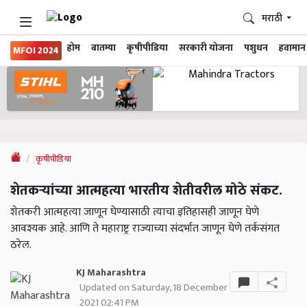
मराठी
होम
बातम्या
कृषीपीडिया
सरकारी योजना
पशुधन
हवामान
MFOI 2024
कृषीपीडिया
शेतकऱ्यांच्या आत्महत्या भारतीय शेतीवरील मोठे संकट.
शेतकरी आत्महत्या जाणून घेण्यासाठी त्याचा इतिहासही जाणून घेणे
आवश्यक आहे. आणि ते महाराष्ट्र राज्याच्या संदर्भात जाणून घेणे तर्कसंगत
ठरेल.
KJ Maharashtra
Updated on Saturday, 18 December
2021 02:41 PM