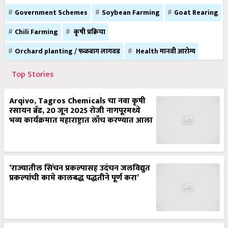
Government Schemes
Soybean Farming
Goat Rearing
Chili Farming
कृषी प्रक्रिया
Orchard planting / फळबाग लागवड
Health मानवी आरोग्य
Top Stories
Arqivo, Tagros Chemicals चा नवा कृषी
रसायन ब्रँड, 20 जून 2025 रोजी नागपूरमध्ये
भव्य कार्यक्रमात महाराष्ट्रात लाँच करण्यात आला
‘राज्यातील सिंचन प्रकल्पासह उदंचन जलविद्युत
प्रकल्पांची कामे कालबद्ध पद्धतीने पूर्ण करा’